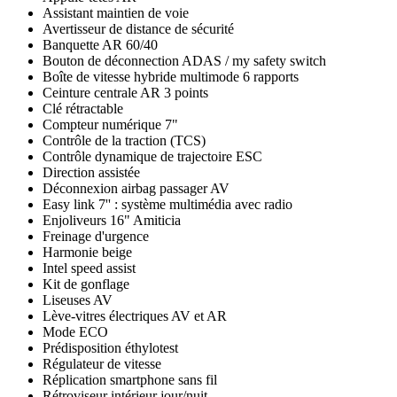
Assistant maintien de voie
Avertisseur de distance de sécurité
Banquette AR 60/40
Bouton de déconnection ADAS / my safety switch
Boîte de vitesse hybride multimode 6 rapports
Ceinture centrale AR 3 points
Clé rétractable
Compteur numérique 7"
Contrôle de la traction (TCS)
Contrôle dynamique de trajectoire ESC
Direction assistée
Déconnexion airbag passager AV
Easy link 7'' : système multimédia avec radio
Enjoliveurs 16" Amiticia
Freinage d'urgence
Harmonie beige
Intel speed assist
Kit de gonflage
Liseuses AV
Lève-vitres électriques AV et AR
Mode ECO
Prédisposition éthylotest
Régulateur de vitesse
Réplication smartphone sans fil
Rétroviseur intérieur jour/nuit