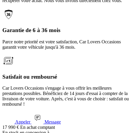
récupérer votre achat. Nous vous livrons directement chez vous.
Garantie de 6 à 36 mois
Parce notre priorité est votre satisfaction, Car Lovers Occasions
garantit votre véhicule jusqu'à 36 mois.
Satisfait ou remboursé
Car Lovers Occasions s'engage à vous offrir les meilleures
prestations possibles. Bénéficiez de 14 jours d'essai à compter de la
livraison de votre voiture. Après, c'est à vous de choisir : satisfait ou
remboursé !
Appeler
Message
17 990
€
En achat comptant
En stock
en concession à