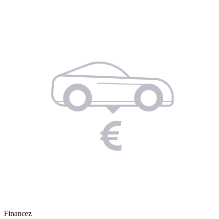
Financez