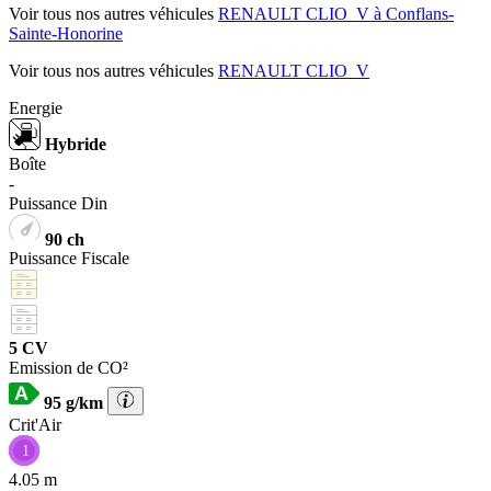
Voir tous nos autres véhicules
RENAULT CLIO_V à Conflans-
Sainte-Honorine
Voir tous nos autres véhicules
RENAULT CLIO_V
Energie
Hybride
Boîte
-
Puissance Din
90 ch
Puissance Fiscale
5 CV
Emission de CO²
95 g/km
Crit'Air
1
4.05 m