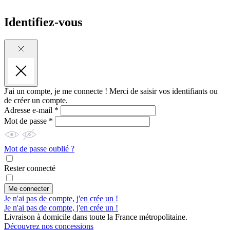
Identifiez-vous
J'ai un compte, je me connecte !
Merci de saisir vos identifiants ou
de créer un compte.
Adresse e-mail *
Mot de passe *
Mot de passe oublié ?
Rester connecté
Me connecter
Je n'ai pas de compte, j'en crée un !
Je n'ai pas de compte, j'en crée un !
Livraison à domicile dans toute la France métropolitaine.
Découvrez nos concessions