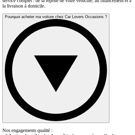
service complet : de la reprise de votre véhicule, au financement et à
la livraison à domicile.
Pourquoi acheter ma voiture chez Car Lovers Occasions ?
Nos engagements qualité :