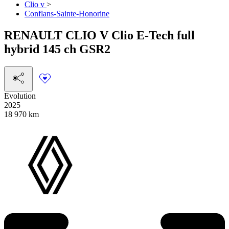
Clio v
>
Conflans-Sainte-Honorine
RENAULT
CLIO V
Clio E-Tech full
hybrid 145 ch GSR2
Evolution
2025
18 970 km