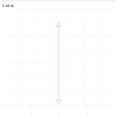
1.44 m