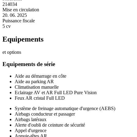
214034
Mise en circulation
20. 06. 2025
Puissance fiscale
5 cv
Equipements
et options
Equipements de série
Aide au démarrage en côte
Aide au parking AR
Climatisation manuelle
Eclairage AV et AR Full LED Pure Vision
Feux AR cristal Full LED
Système de freinage automatique d'urgence (AEBS)
Airbags conducteur et passager
Airbags latéraux
Alerte d'oubli de ceinture de sécurité
Appel d'urgence
Appuie-têtes AR