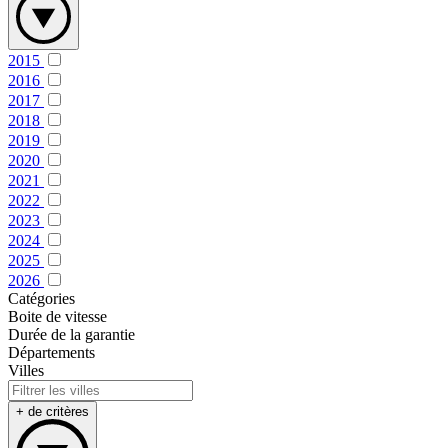
2015
2016
2017
2018
2019
2020
2021
2022
2023
2024
2025
2026
Catégories
Boite de vitesse
Durée de la garantie
Départements
Villes
+ de critères