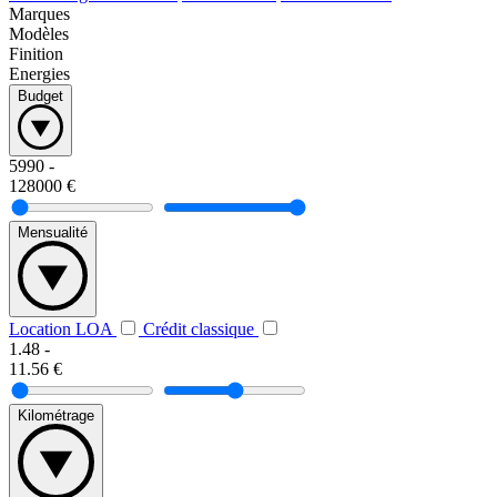
Marques
Modèles
Finition
Energies
Budget
5990
-
128000
€
Mensualité
Location LOA
Crédit classique
1.48
-
11.56
€
Kilométrage