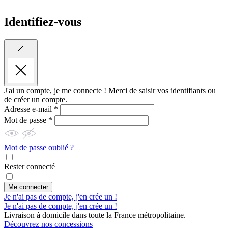
Identifiez-vous
J'ai un compte, je me connecte !
Merci de saisir vos identifiants ou
de créer un compte.
Adresse e-mail *
Mot de passe *
Mot de passe oublié ?
Rester connecté
Me connecter
Je n'ai pas de compte, j'en crée un !
Je n'ai pas de compte, j'en crée un !
Livraison à domicile dans toute la France métropolitaine.
Découvrez nos concessions