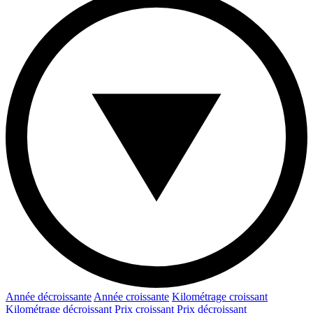
Année décroissante
Année croissante
Kilométrage croissant
Kilométrage décroissant
Prix croissant
Prix décroissant