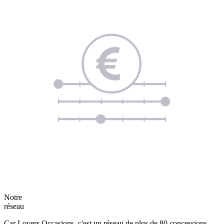
Notre
réseau
Car Lovers Occasions, c'est un réseau de plus de 80 concessions.