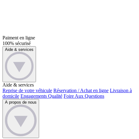
Paiment en ligne
100% sécurisé
Aide & services
Aide & services
Reprise de votre véhicule
Réservation / Achat en ligne
Livraison à
domicile
Engagements Qualité
Foire Aux Questions
A propos de nous