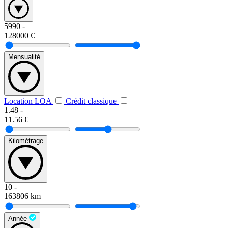
5990
-
128000
€
Mensualité
Location LOA
Crédit classique
1.48
-
11.56
€
Kilométrage
10
-
163806
km
Année