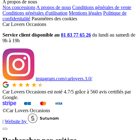
A propos de nous
Nos concessions
A propos de nous
Conditions générales de vente
Conditions générales d'utilisation
Mentions légales
Politique de
confidentialité
Paramètres des cookies
Car Lovers Occasions
Service client disponible au
01 83 77 65 26
du lundi au samedi de
9h à 19h
instagram.com/carlovers.3.0/
Car Lovers Occasions est noté 4.7/5 grâce à 560 avis certifiés par
Google.
©Car Lovers Occasions
|
Website by