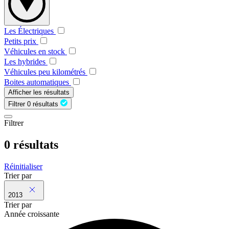
Les Électriques
Petits prix
Véhicules en stock
Les hybrides
Véhicules peu kilométrés
Boites automatiques
Afficher les résultats
Filtrer
0 résultats
Filtrer
0 résultats
Réinitialiser
Trier par
2013
Trier par
Année croissante