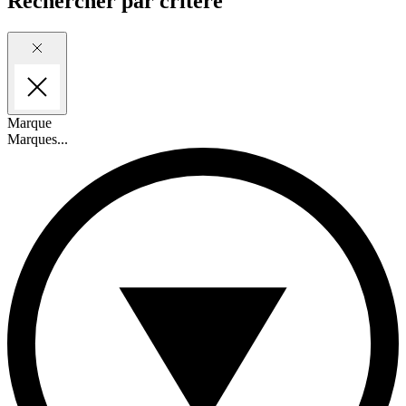
Rechercher
par critère
Marque
Marques...