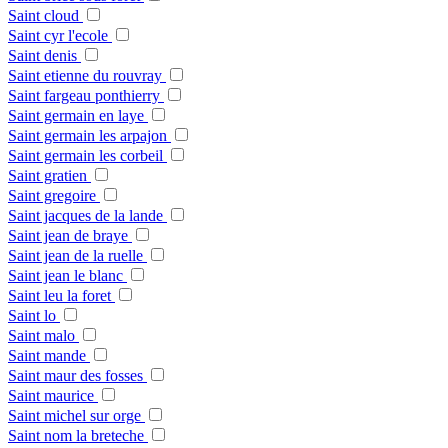
Saint cloud
Saint cyr l'ecole
Saint denis
Saint etienne du rouvray
Saint fargeau ponthierry
Saint germain en laye
Saint germain les arpajon
Saint germain les corbeil
Saint gratien
Saint gregoire
Saint jacques de la lande
Saint jean de braye
Saint jean de la ruelle
Saint jean le blanc
Saint leu la foret
Saint lo
Saint malo
Saint mande
Saint maur des fosses
Saint maurice
Saint michel sur orge
Saint nom la breteche