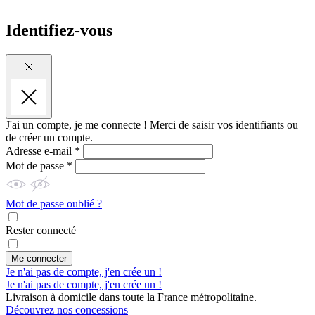
Identifiez-vous
J'ai un compte, je me connecte !
Merci de saisir vos identifiants ou
de créer un compte.
Adresse e-mail *
Mot de passe *
Mot de passe oublié ?
Rester connecté
Me connecter
Je n'ai pas de compte, j'en crée un !
Je n'ai pas de compte, j'en crée un !
Livraison à domicile dans toute la France métropolitaine.
Découvrez nos concessions