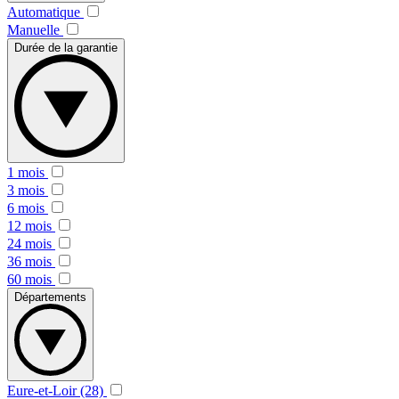
Automatique
Manuelle
Durée de la garantie
1 mois
3 mois
6 mois
12 mois
24 mois
36 mois
60 mois
Départements
Eure-et-Loir (28)