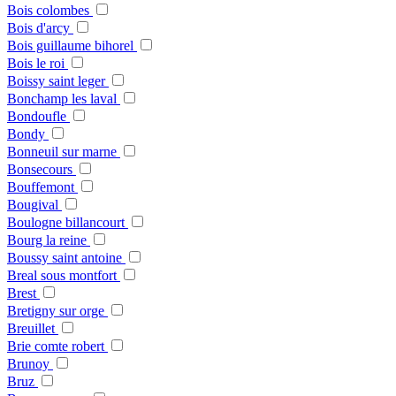
Bois colombes
Bois d'arcy
Bois guillaume bihorel
Bois le roi
Boissy saint leger
Bonchamp les laval
Bondoufle
Bondy
Bonneuil sur marne
Bonsecours
Bouffemont
Bougival
Boulogne billancourt
Bourg la reine
Boussy saint antoine
Breal sous montfort
Brest
Bretigny sur orge
Breuillet
Brie comte robert
Brunoy
Bruz