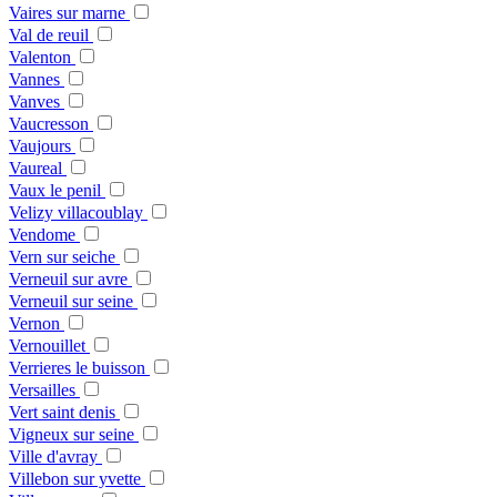
Vaires sur marne
Val de reuil
Valenton
Vannes
Vanves
Vaucresson
Vaujours
Vaureal
Vaux le penil
Velizy villacoublay
Vendome
Vern sur seiche
Verneuil sur avre
Verneuil sur seine
Vernon
Vernouillet
Verrieres le buisson
Versailles
Vert saint denis
Vigneux sur seine
Ville d'avray
Villebon sur yvette