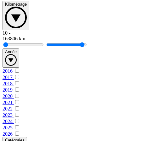
Kilométrage
10
-
163806
km
Année
2016
2017
2018
2019
2020
2021
2022
2023
2024
2025
2026
Catégories