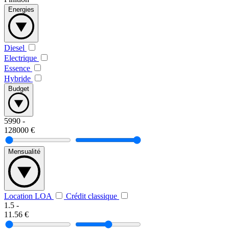
Energies
Diesel
Electrique
Essence
Hybride
Budget
5990
-
128000
€
Mensualité
Location LOA
Crédit classique
1.5
-
11.56
€