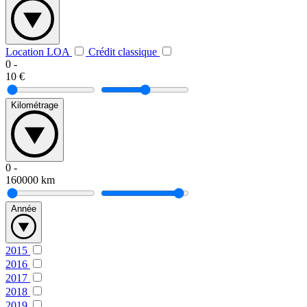
Location LOA
Crédit classique
0
-
10
€
Kilométrage
0
-
160000
km
Année
2015
2016
2017
2018
2019