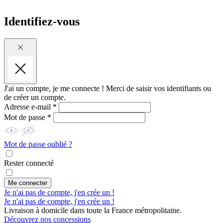
Identifiez-vous
J'ai un compte, je me connecte !
Merci de saisir vos identifiants ou
de créer un compte.
Adresse e-mail *
Mot de passe *
Mot de passe oublié ?
Rester connecté
Me connecter
Je n'ai pas de compte, j'en crée un !
Je n'ai pas de compte, j'en crée un !
Livraison à domicile dans toute la France métropolitaine.
Découvrez nos concessions