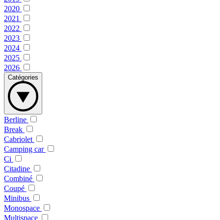
2020
2021
2022
2023
2024
2025
2026
Catégories
Berline
Break
Cabriolet
Camping car
Ci
Citadine
Combiné
Coupé
Minibus
Monospace
Multispace