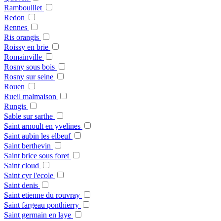
Rambouillet
Redon
Rennes
Ris orangis
Roissy en brie
Romainville
Rosny sous bois
Rosny sur seine
Rouen
Rueil malmaison
Rungis
Sable sur sarthe
Saint arnoult en yvelines
Saint aubin les elbeuf
Saint berthevin
Saint brice sous foret
Saint cloud
Saint cyr l'ecole
Saint denis
Saint etienne du rouvray
Saint fargeau ponthierry
Saint germain en laye