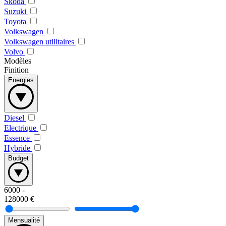
Skoda
Suzuki
Toyota
Volkswagen
Volkswagen utilitaires
Volvo
Modèles
Finition
Energies
Diesel
Electrique
Essence
Hybride
Budget
6000
-
128000
€
Mensualité