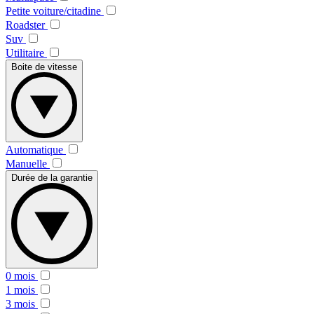
Petite voiture/citadine
Roadster
Suv
Utilitaire
Boite de vitesse
Automatique
Manuelle
Durée de la garantie
0 mois
1 mois
3 mois