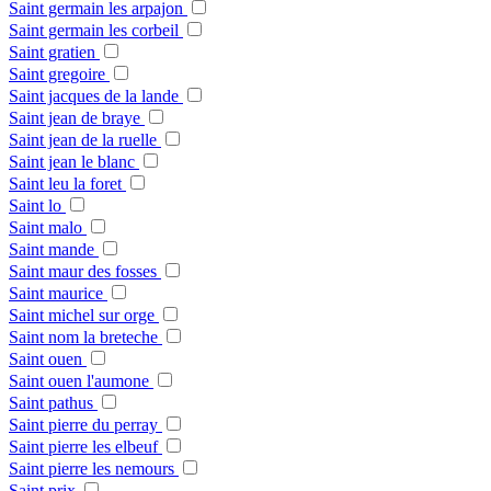
Saint germain les arpajon
Saint germain les corbeil
Saint gratien
Saint gregoire
Saint jacques de la lande
Saint jean de braye
Saint jean de la ruelle
Saint jean le blanc
Saint leu la foret
Saint lo
Saint malo
Saint mande
Saint maur des fosses
Saint maurice
Saint michel sur orge
Saint nom la breteche
Saint ouen
Saint ouen l'aumone
Saint pathus
Saint pierre du perray
Saint pierre les elbeuf
Saint pierre les nemours
Saint prix