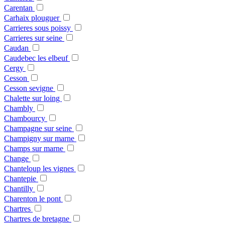
Carentan
Carhaix plouguer
Carrieres sous poissy
Carrieres sur seine
Caudan
Caudebec les elbeuf
Cergy
Cesson
Cesson sevigne
Chalette sur loing
Chambly
Chambourcy
Champagne sur seine
Champigny sur marne
Champs sur marne
Change
Chanteloup les vignes
Chantepie
Chantilly
Charenton le pont
Chartres
Chartres de bretagne