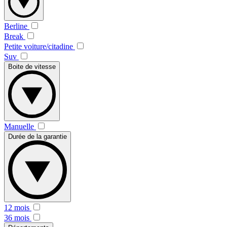
Berline
Break
Petite voiture/citadine
Suv
Boite de vitesse
Manuelle
Durée de la garantie
12 mois
36 mois