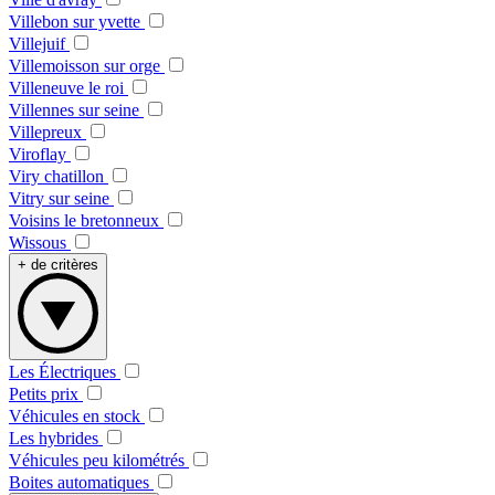
Villebon sur yvette
Villejuif
Villemoisson sur orge
Villeneuve le roi
Villennes sur seine
Villepreux
Viroflay
Viry chatillon
Vitry sur seine
Voisins le bretonneux
Wissous
+ de critères
Les Électriques
Petits prix
Véhicules en stock
Les hybrides
Véhicules peu kilométrés
Boites automatiques