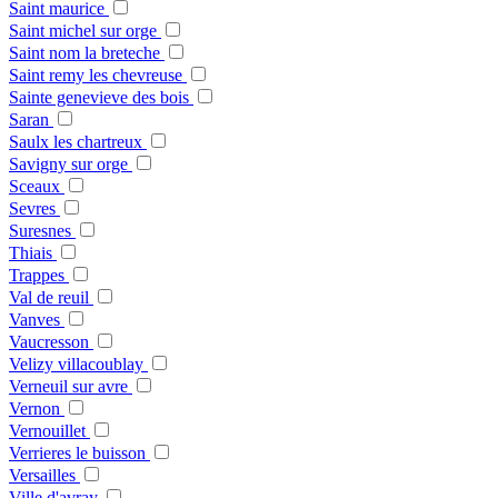
Saint maurice
Saint michel sur orge
Saint nom la breteche
Saint remy les chevreuse
Sainte genevieve des bois
Saran
Saulx les chartreux
Savigny sur orge
Sceaux
Sevres
Suresnes
Thiais
Trappes
Val de reuil
Vanves
Vaucresson
Velizy villacoublay
Verneuil sur avre
Vernon
Vernouillet
Verrieres le buisson
Versailles
Ville d'avray