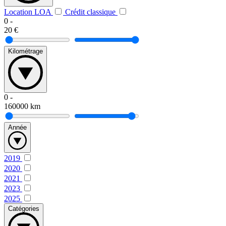
Location LOA
Crédit classique
0
-
20
€
Kilométrage
0
-
160000
km
Année
2019
2020
2021
2023
2025
Catégories