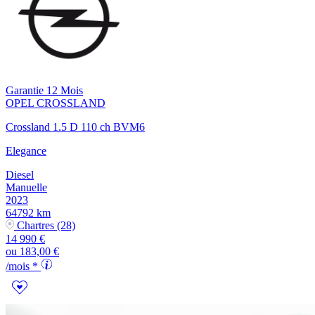
Garantie 12 Mois
OPEL
CROSSLAND
Crossland 1.5 D 110 ch BVM6
Elegance
Diesel
Manuelle
2023
64792 km
Chartres (28)
14 990 €
ou
183,00 €
/mois *