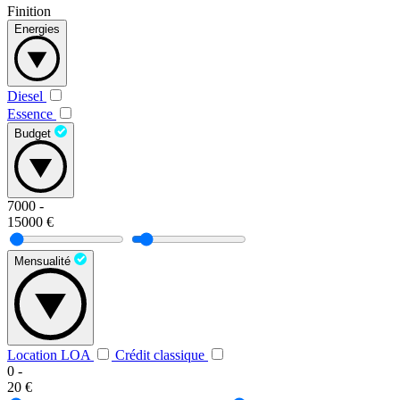
Finition
Energies
Diesel
Essence
Budget
7000
-
15000
€
Mensualité
Location LOA
Crédit classique
0
-
20
€