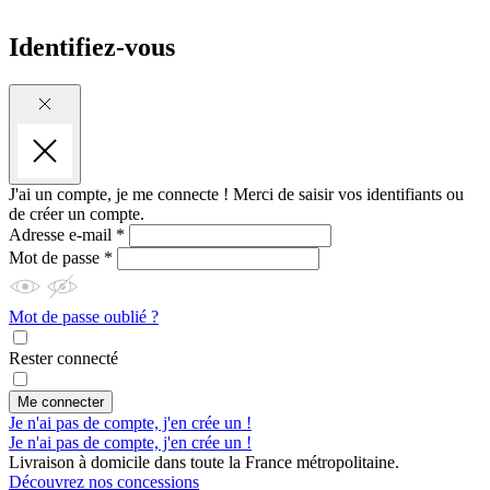
Identifiez-vous
J'ai un compte, je me connecte !
Merci de saisir vos identifiants ou
de créer un compte.
Adresse e-mail *
Mot de passe *
Mot de passe oublié ?
Rester connecté
Me connecter
Je n'ai pas de compte, j'en crée un !
Je n'ai pas de compte, j'en crée un !
Livraison à domicile dans toute la France métropolitaine.
Découvrez nos concessions