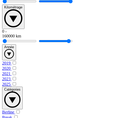
Kilométrage
0
-
160000
km
Année
2019
2020
2021
2023
2025
Catégories
Berline
Break