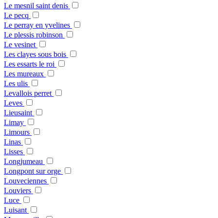
Le mesnil saint denis
Le pecq
Le perray en yvelines
Le plessis robinson
Le vesinet
Les clayes sous bois
Les essarts le roi
Les mureaux
Les ulis
Levallois perret
Leves
Lieusaint
Limay
Limours
Linas
Lisses
Longjumeau
Longpont sur orge
Louveciennes
Louviers
Luce
Luisant