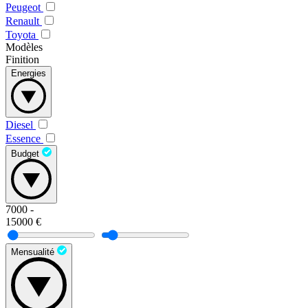
Peugeot
Renault
Toyota
Modèles
Finition
Energies
Diesel
Essence
Budget
7000
-
15000
€
Mensualité