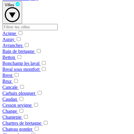
Villes
Acigne
Auray
Avranches
Bain de bretagne
Betton
Bonchamp les laval
Breal sous montfort
Brest
Bruz
Cancale
Carhaix plouguer
Caudan
Cesson sevigne
Change
Chantepie
Chartres de bretagne
Chateau gontier