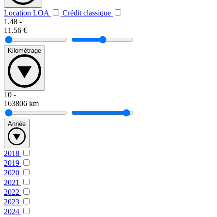
Location LOA
Crédit classique
1.48
-
11.56
€
Kilométrage
10
-
163806
km
Année
2018
2019
2020
2021
2022
2023
2024