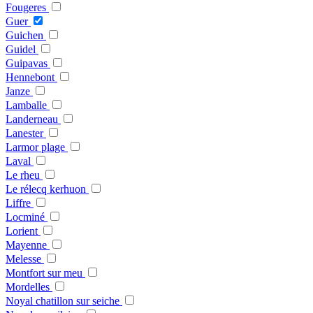
Fougeres
Guer
Guichen
Guidel
Guipavas
Hennebont
Janze
Lamballe
Landerneau
Lanester
Larmor plage
Laval
Le rheu
Le rélecq kerhuon
Liffre
Locminé
Lorient
Mayenne
Melesse
Montfort sur meu
Mordelles
Noyal chatillon sur seiche