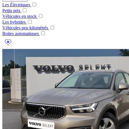
Les Électriques
Petits prix
Véhicules en stock
Les hybrides
Véhicules peu kilométrés
Boites automatiques