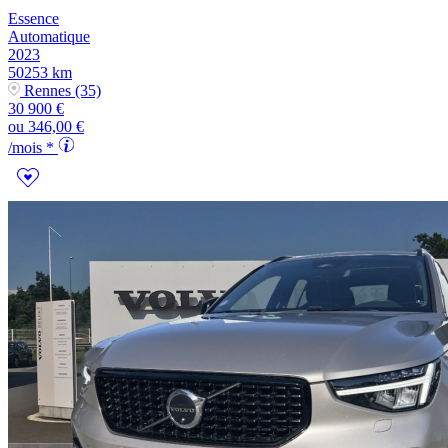
Essence
Automatique
2023
50253 km
Rennes (35)
30 900 €
ou
346,00 €
/mois *