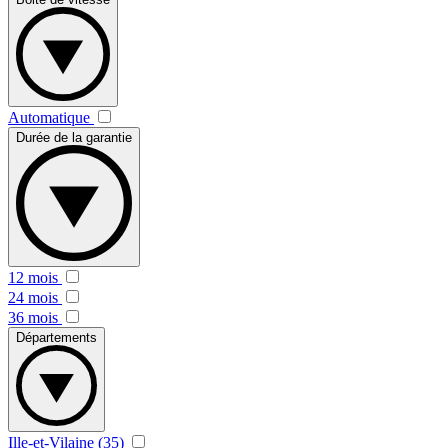
Automatique
Durée de la garantie
12 mois
24 mois
36 mois
Départements
Ille-et-Vilaine (35)