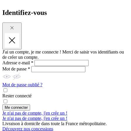
Identifiez-vous
J'ai un compte, je me connecte !
Merci de saisir vos identifiants ou
de créer un compte.
Adresse e-mail *
Mot de passe *
Mot de passe oublié ?
Rester connecté
Me connecter
Je n'ai pas de compte, j'en crée un !
Je n'ai pas de compte, j'en crée un !
Livraison à domicile dans toute la France métropolitaine.
Découvrez nos concessions