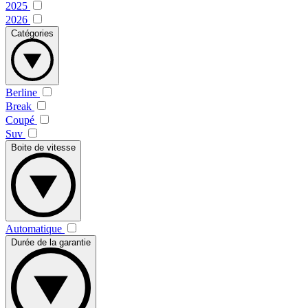
2025
2026
Catégories
Berline
Break
Coupé
Suv
Boite de vitesse
Automatique
Durée de la garantie