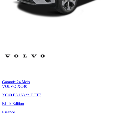
Garantie 24 Mois
VOLVO
XC40
XC40 B3 163 ch DCT7
Black Edition
Essence