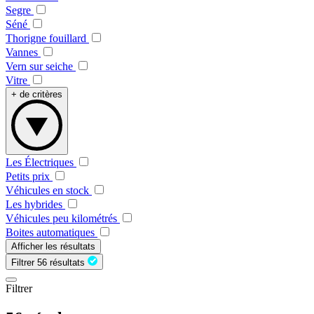
Segre
Séné
Thorigne fouillard
Vannes
Vern sur seiche
Vitre
+ de critères
Les Électriques
Petits prix
Véhicules en stock
Les hybrides
Véhicules peu kilométrés
Boites automatiques
Afficher les résultats
Filtrer
56 résultats
Filtrer