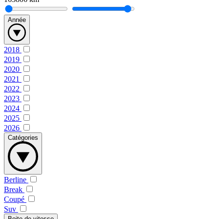
Année
2018
2019
2020
2021
2022
2023
2024
2025
2026
Catégories
Berline
Break
Coupé
Suv
Boite de vitesse