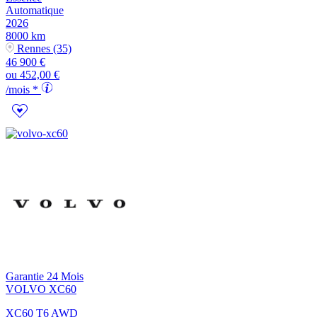
Automatique
2026
8000 km
Rennes (35)
46 900 €
ou
452,00 €
/mois *
Garantie 24 Mois
VOLVO
XC60
XC60 T6 AWD