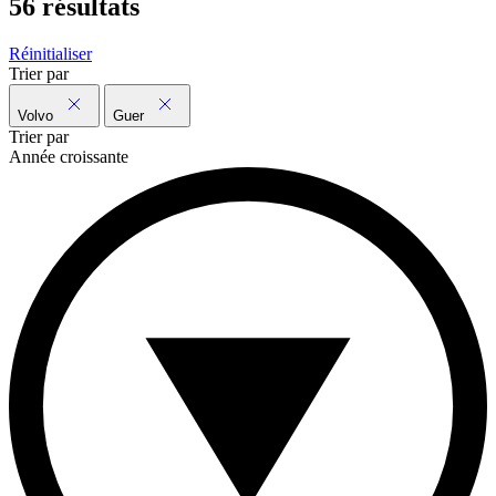
56 résultats
Réinitialiser
Trier par
Volvo
Guer
Trier par
Année croissante