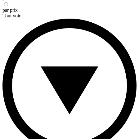
.
par prix
Tout voir