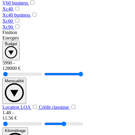
V60 business
Xc40
Xc40 business
Xc60
Xc90
Finition
Energies
Budget
5990
-
128000
€
Mensualité
Location LOA
Crédit classique
1.48
-
11.56
€
Kilométrage