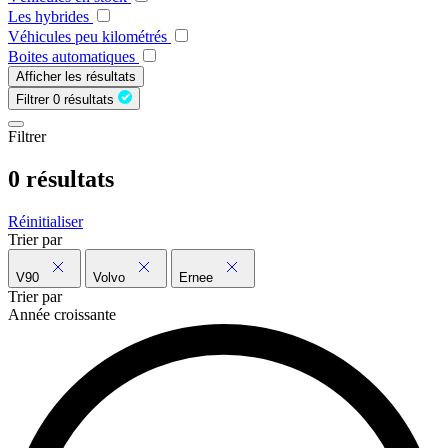
Les hybrides
Véhicules peu kilométrés
Boites automatiques
Afficher les résultats
Filtrer
0 résultats
Filtrer
0 résultats
Réinitialiser
Trier par
V90
Volvo
Ernee
Trier par
Année croissante