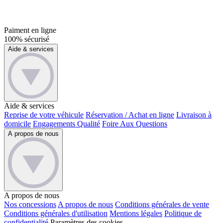
Paiment en ligne
100% sécurisé
Aide & services
Aide & services
Reprise de votre véhicule
Réservation / Achat en ligne
Livraison à
domicile
Engagements Qualité
Foire Aux Questions
A propos de nous
A propos de nous
Nos concessions
A propos de nous
Conditions générales de vente
Conditions générales d'utilisation
Mentions légales
Politique de
confidentialité
Paramètres des cookies