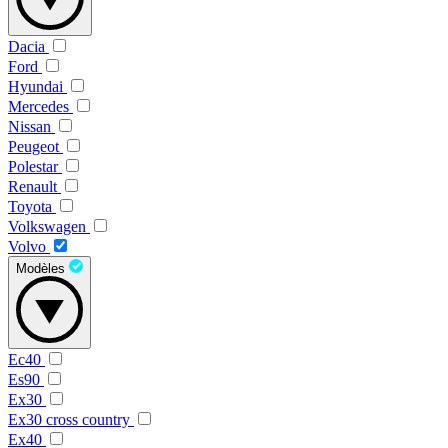
Dacia
Ford
Hyundai
Mercedes
Nissan
Peugeot
Polestar
Renault
Toyota
Volkswagen
Volvo
Modèles
Ec40
Es90
Ex30
Ex30 cross country
Ex40