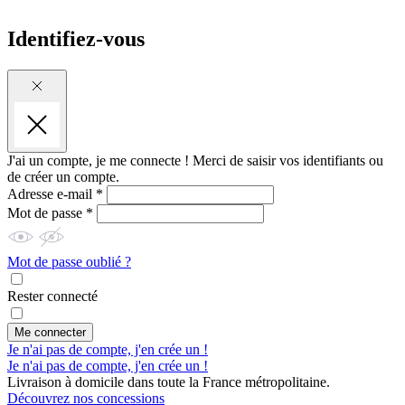
Identifiez-vous
J'ai un compte, je me connecte !
Merci de saisir vos identifiants ou
de créer un compte.
Adresse e-mail *
Mot de passe *
Mot de passe oublié ?
Rester connecté
Me connecter
Je n'ai pas de compte, j'en crée un !
Je n'ai pas de compte, j'en crée un !
Livraison à domicile dans toute la France métropolitaine.
Découvrez nos concessions