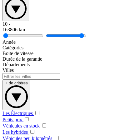
10
-
163806
km
Année
Catégories
Boite de vitesse
Durée de la garantie
Départements
Villes
+ de critères
Les Électriques
Petits prix
Véhicules en stock
Les hybrides
Véhicules peu kilométrés