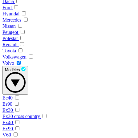
Dacia
Ford
Hyundai
Mercedes
Nissan
Peugeot
Polestar
Renault
Toyota
Volkswagen
Volvo
Modèles
Ec40
Es90
Ex30
Ex30 cross country
Ex40
Ex90
V60