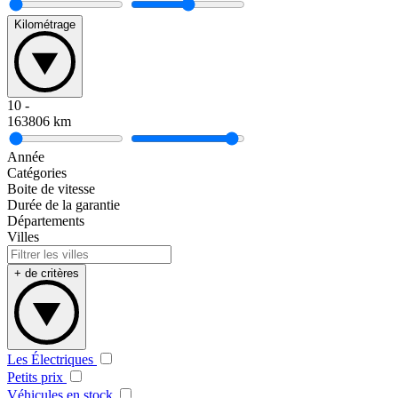
Kilométrage
10
-
163806
km
Année
Catégories
Boite de vitesse
Durée de la garantie
Départements
Villes
+ de critères
Les Électriques
Petits prix
Véhicules en stock