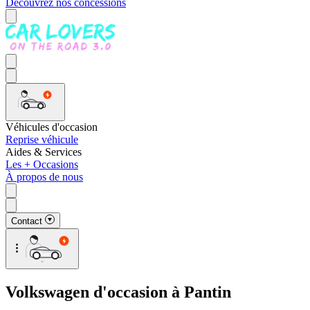
Découvrez nos concessions
Véhicules d'occasion
Reprise véhicule
Aides & Services
Les + Occasions
À propos de nous
Contact
Volkswagen d'occasion à Pantin