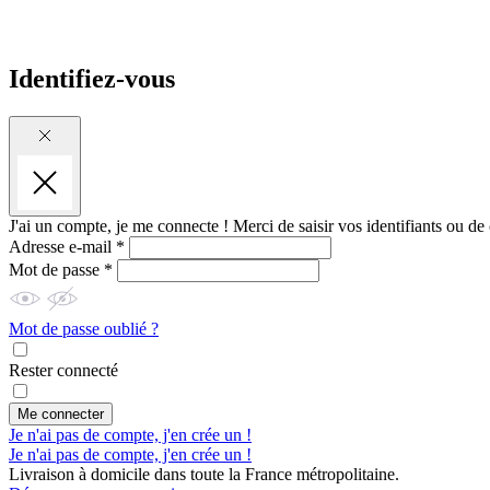
Identifiez-vous
J'ai un compte, je me connecte !
Merci de saisir vos identifiants ou de
Adresse e-mail *
Mot de passe *
Mot de passe oublié ?
Rester connecté
Me connecter
Je n'ai pas de compte, j'en crée un !
Je n'ai pas de compte, j'en crée un !
Livraison à domicile dans toute la France métropolitaine.