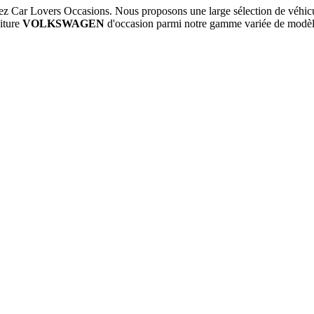
z Car Lovers Occasions. Nous proposons une large sélection de véhic
oiture
VOLKSWAGEN
d'occasion parmi notre gamme variée de modèl