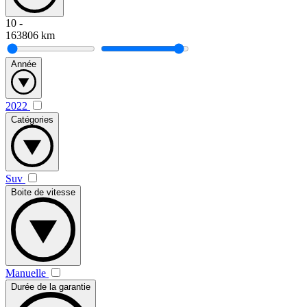
10
-
163806
km
Année
2022
Catégories
Suv
Boite de vitesse
Manuelle
Durée de la garantie