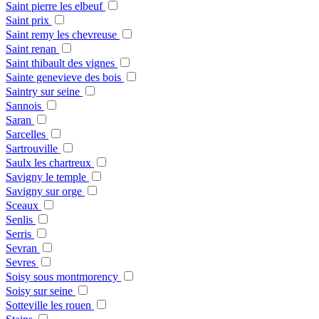
Saint pierre les elbeuf
Saint prix
Saint remy les chevreuse
Saint renan
Saint thibault des vignes
Sainte genevieve des bois
Saintry sur seine
Sannois
Saran
Sarcelles
Sartrouville
Saulx les chartreux
Savigny le temple
Savigny sur orge
Sceaux
Senlis
Serris
Sevran
Sevres
Soisy sous montmorency
Soisy sur seine
Sotteville les rouen