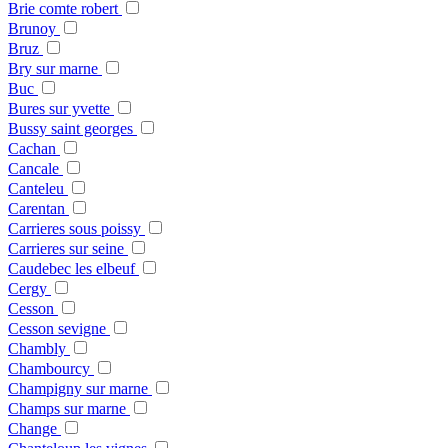
Brie comte robert
Brunoy
Bruz
Bry sur marne
Buc
Bures sur yvette
Bussy saint georges
Cachan
Cancale
Canteleu
Carentan
Carrieres sous poissy
Carrieres sur seine
Caudebec les elbeuf
Cergy
Cesson
Cesson sevigne
Chambly
Chambourcy
Champigny sur marne
Champs sur marne
Change