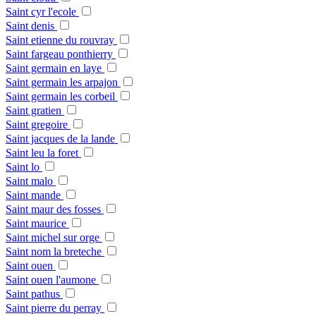
Saint cyr l'ecole
Saint denis
Saint etienne du rouvray
Saint fargeau ponthierry
Saint germain en laye
Saint germain les arpajon
Saint germain les corbeil
Saint gratien
Saint gregoire
Saint jacques de la lande
Saint leu la foret
Saint lo
Saint malo
Saint mande
Saint maur des fosses
Saint maurice
Saint michel sur orge
Saint nom la breteche
Saint ouen
Saint ouen l'aumone
Saint pathus
Saint pierre du perray