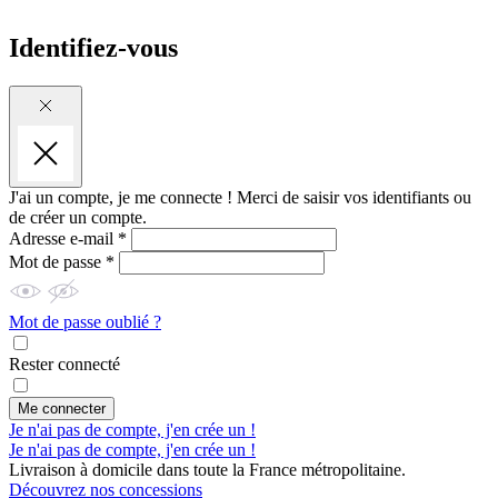
Identifiez-vous
J'ai un compte, je me connecte !
Merci de saisir vos identifiants ou
de créer un compte.
Adresse e-mail *
Mot de passe *
Mot de passe oublié ?
Rester connecté
Me connecter
Je n'ai pas de compte, j'en crée un !
Je n'ai pas de compte, j'en crée un !
Livraison à domicile dans toute la France métropolitaine.
Découvrez nos concessions