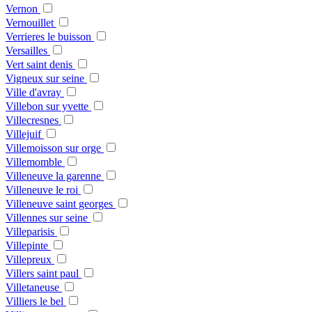
Vernon
Vernouillet
Verrieres le buisson
Versailles
Vert saint denis
Vigneux sur seine
Ville d'avray
Villebon sur yvette
Villecresnes
Villejuif
Villemoisson sur orge
Villemomble
Villeneuve la garenne
Villeneuve le roi
Villeneuve saint georges
Villennes sur seine
Villeparisis
Villepinte
Villepreux
Villers saint paul
Villetaneuse
Villiers le bel