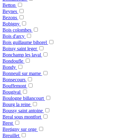
Betton
Beynes
Bezons
Bobigny
Bois colombes
Bois d'arcy
Bois guillaume bihorel
Boissy saint leger
Bonchamp les laval
Bondoufle
Bondy
Bonneuil sur marne
Bonsecours
Bouffemont
Bougival
Boulogne billancourt
Bourg la reine
Boussy saint antoine
Breal sous montfort
Brest
Bretigny sur orge
Breuillet