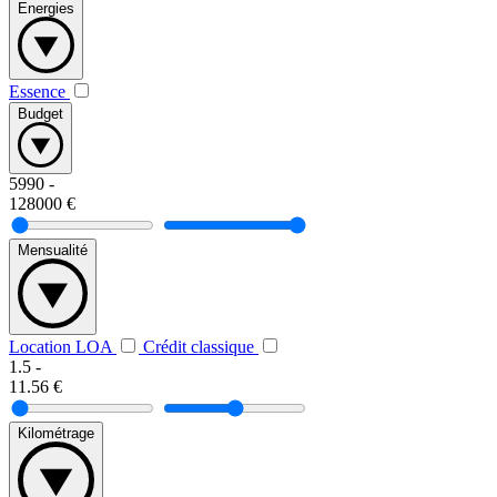
Energies
Essence
Budget
5990
-
128000
€
Mensualité
Location LOA
Crédit classique
1.5
-
11.56
€
Kilométrage