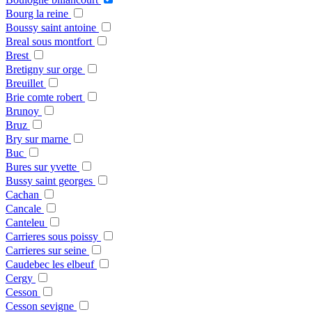
Bourg la reine
Boussy saint antoine
Breal sous montfort
Brest
Bretigny sur orge
Breuillet
Brie comte robert
Brunoy
Bruz
Bry sur marne
Buc
Bures sur yvette
Bussy saint georges
Cachan
Cancale
Canteleu
Carrieres sous poissy
Carrieres sur seine
Caudebec les elbeuf
Cergy
Cesson
Cesson sevigne