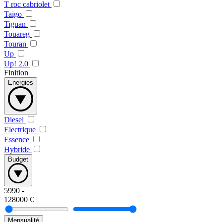
T roc cabriolet
Taigo
Tiguan
Touareg
Touran
Up
Up! 2.0
Finition
Energies
Diesel
Electrique
Essence
Hybride
Budget
5990
-
128000
€
Mensualité