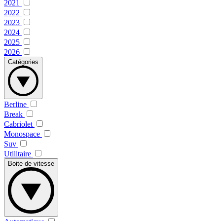
2021
2022
2023
2024
2025
2026
Catégories
Berline
Break
Cabriolet
Monospace
Suv
Utilitaire
Boite de vitesse