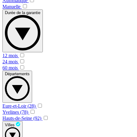
Automatique
Manuelle
Durée de la garantie
12 mois
24 mois
60 mois
Départements
Eure-et-Loir (28)
Yvelines (78)
Hauts-de-Seine (92)
Villes