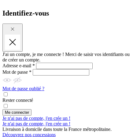
Identifiez-vous
J'ai un compte, je me connecte !
Merci de saisir vos identifiants ou
de créer un compte.
Adresse e-mail *
Mot de passe *
Mot de passe oublié ?
Rester connecté
Me connecter
Je n'ai pas de compte, j'en crée un !
Je n'ai pas de compte, j'en crée un !
Livraison à domicile dans toute la France métropolitaine.
Découvrez nos concessions