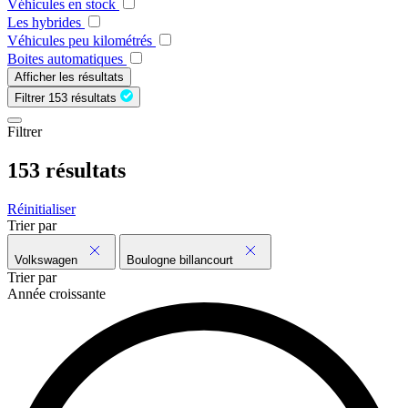
Véhicules en stock
Les hybrides
Véhicules peu kilométrés
Boites automatiques
Afficher les résultats
Filtrer
153 résultats
Filtrer
153 résultats
Réinitialiser
Trier par
Volkswagen
Boulogne billancourt
Trier par
Année croissante