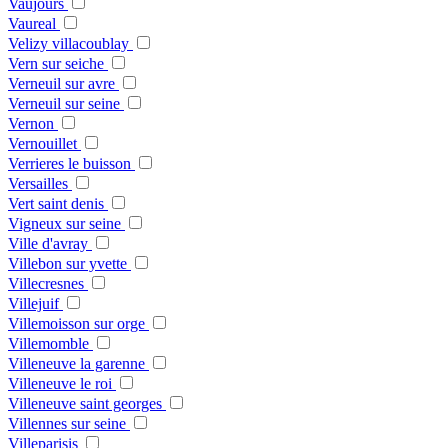
Vaujours
Vaureal
Velizy villacoublay
Vern sur seiche
Verneuil sur avre
Verneuil sur seine
Vernon
Vernouillet
Verrieres le buisson
Versailles
Vert saint denis
Vigneux sur seine
Ville d'avray
Villebon sur yvette
Villecresnes
Villejuif
Villemoisson sur orge
Villemomble
Villeneuve la garenne
Villeneuve le roi
Villeneuve saint georges
Villennes sur seine
Villeparisis