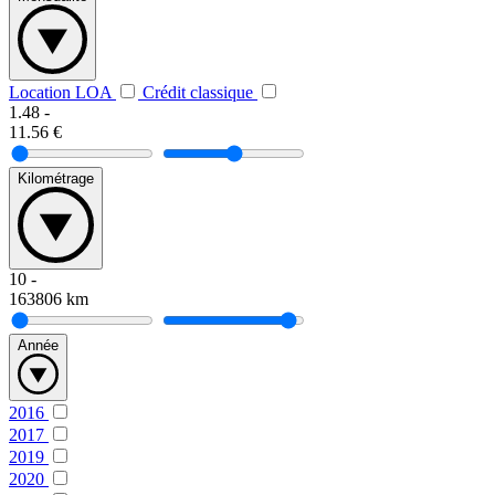
Location LOA
Crédit classique
1.48
-
11.56
€
Kilométrage
10
-
163806
km
Année
2016
2017
2019
2020