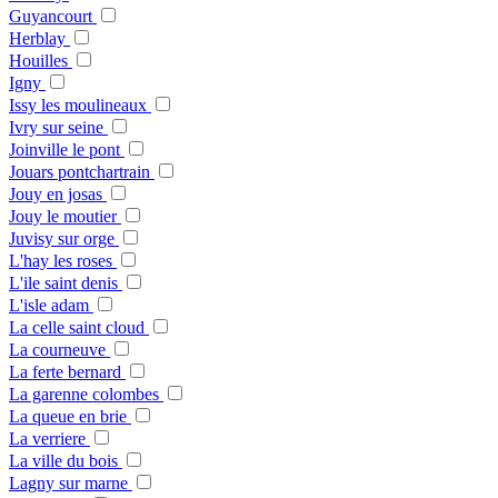
Guyancourt
Herblay
Houilles
Igny
Issy les moulineaux
Ivry sur seine
Joinville le pont
Jouars pontchartrain
Jouy en josas
Jouy le moutier
Juvisy sur orge
L'hay les roses
L'ile saint denis
L'isle adam
La celle saint cloud
La courneuve
La ferte bernard
La garenne colombes
La queue en brie
La verriere
La ville du bois
Lagny sur marne