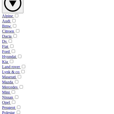
Alpine
Audi
Bmw
Citroen
Dacia
Ds
Fiat
Ford
Hyundai
Kia
Land rover
Lynk & co
Maserati
Mazda
Mercedes
Mini
Nissan
Opel
Peugeot
Polestar