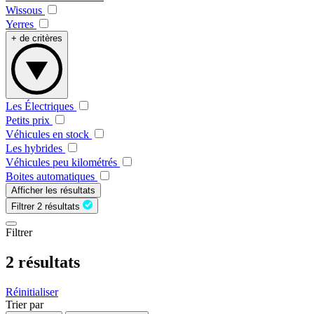
Wissous
Yerres
+ de critères
Les Électriques
Petits prix
Véhicules en stock
Les hybrides
Véhicules peu kilométrés
Boites automatiques
Afficher les résultats
Filtrer
2 résultats
Filtrer
2 résultats
Réinitialiser
Trier par