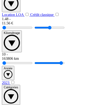
Location LOA
Crédit classique
1.48
-
11.56
€
Kilométrage
10
-
163806
km
Année
2023
Catégories