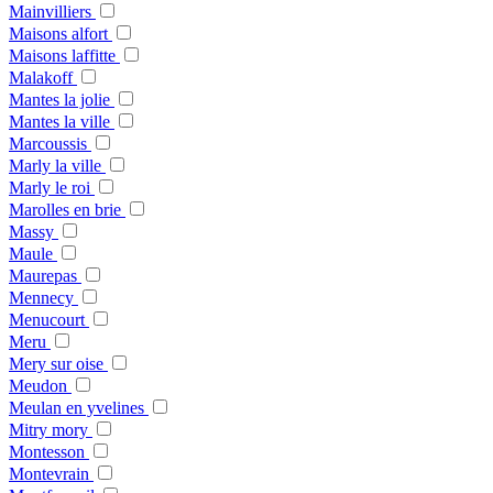
Mainvilliers
Maisons alfort
Maisons laffitte
Malakoff
Mantes la jolie
Mantes la ville
Marcoussis
Marly la ville
Marly le roi
Marolles en brie
Massy
Maule
Maurepas
Mennecy
Menucourt
Meru
Mery sur oise
Meudon
Meulan en yvelines
Mitry mory
Montesson
Montevrain