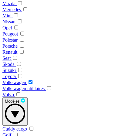
Mazda
Mercedes
Mini
Nissan
Opel
Peugeot
Polestar
Porsche
Renault
Seat
Skoda
Suzuki
Toyota
Volkswagen
Volkswagen utilitaires
Volvo
Modèles
Caddy cargo
Golf