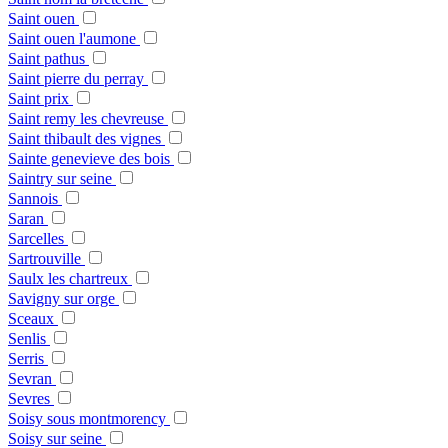
Saint ouen
Saint ouen l'aumone
Saint pathus
Saint pierre du perray
Saint prix
Saint remy les chevreuse
Saint thibault des vignes
Sainte genevieve des bois
Saintry sur seine
Sannois
Saran
Sarcelles
Sartrouville
Saulx les chartreux
Savigny sur orge
Sceaux
Senlis
Serris
Sevran
Sevres
Soisy sous montmorency
Soisy sur seine