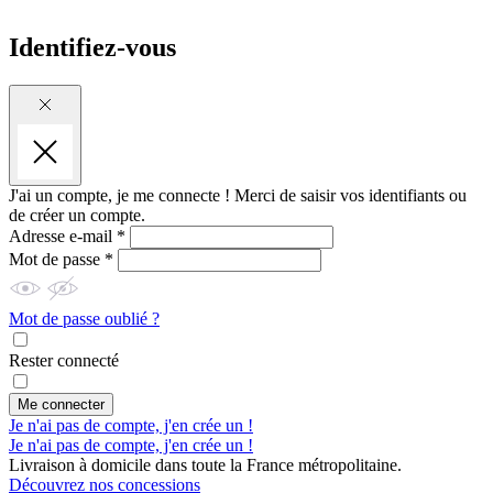
Identifiez-vous
J'ai un compte, je me connecte !
Merci de saisir vos identifiants ou
de créer un compte.
Adresse e-mail *
Mot de passe *
Mot de passe oublié ?
Rester connecté
Me connecter
Je n'ai pas de compte, j'en crée un !
Je n'ai pas de compte, j'en crée un !
Livraison à domicile dans toute la France métropolitaine.
Découvrez nos concessions