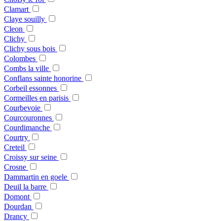
Clamart
Claye souilly
Cleon
Clichy
Clichy sous bois
Colombes
Combs la ville
Conflans sainte honorine
Corbeil essonnes
Cormeilles en parisis
Courbevoie
Courcouronnes
Courdimanche
Courtry
Creteil
Croissy sur seine
Crosne
Dammartin en goele
Deuil la barre
Domont
Dourdan
Drancy