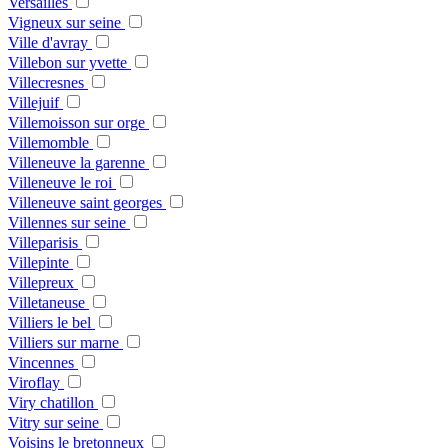
Versailles
Vigneux sur seine
Ville d'avray
Villebon sur yvette
Villecresnes
Villejuif
Villemoisson sur orge
Villemomble
Villeneuve la garenne
Villeneuve le roi
Villeneuve saint georges
Villennes sur seine
Villeparisis
Villepinte
Villepreux
Villetaneuse
Villiers le bel
Villiers sur marne
Vincennes
Viroflay
Viry chatillon
Vitry sur seine
Voisins le bretonneux