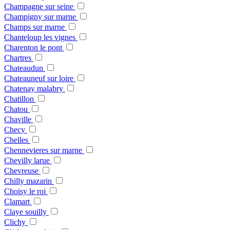
Champagne sur seine
Champigny sur marne
Champs sur marne
Chanteloup les vignes
Charenton le pont
Chartres
Chateaudun
Chateauneuf sur loire
Chatenay malabry
Chatillon
Chatou
Chaville
Checy
Chelles
Chennevieres sur marne
Chevilly larue
Chevreuse
Chilly mazarin
Choisy le roi
Clamart
Claye souilly
Clichy