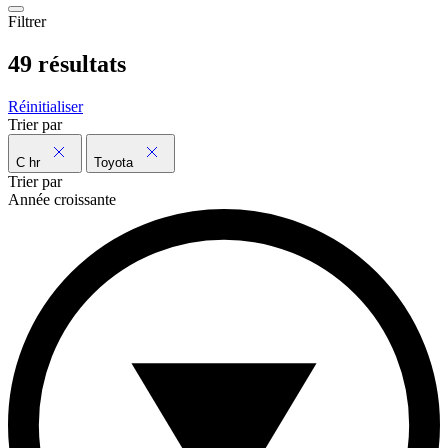
Filtrer
49 résultats
Réinitialiser
Trier par
C hr
Toyota
Trier par
Année croissante