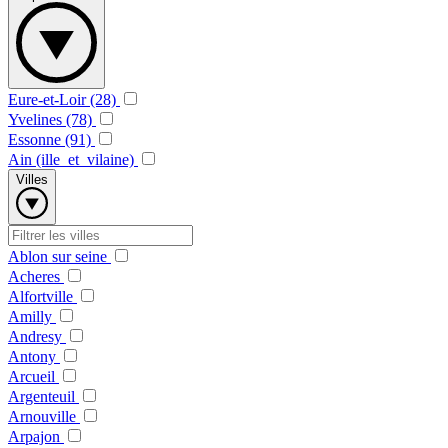
Eure-et-Loir (28)
Yvelines (78)
Essonne (91)
Ain (ille_et_vilaine)
Villes
Ablon sur seine
Acheres
Alfortville
Amilly
Andresy
Antony
Arcueil
Argenteuil
Arnouville
Arpajon