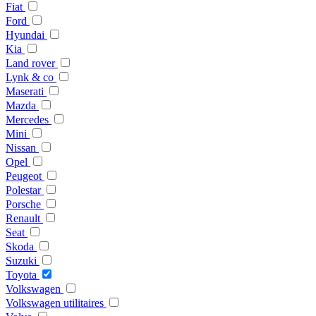
Fiat
Ford
Hyundai
Kia
Land rover
Lynk & co
Maserati
Mazda
Mercedes
Mini
Nissan
Opel
Peugeot
Polestar
Porsche
Renault
Seat
Skoda
Suzuki
Toyota
Volkswagen
Volkswagen utilitaires