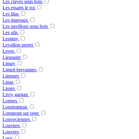
Les clayes sous bois
Les essarts le roi
Les lilas
Les mureaux
Les pavillons sous bois
Les ulis
Lesigny
Levallois perret
Leves
Lieusaint
Limay
Limeil brevannes
Limours
Linas
Lisses
Livry gargan
Lognes
Longjumeau
Longpont sur orge
Louveciennes
Louviers
Louvres
Luce