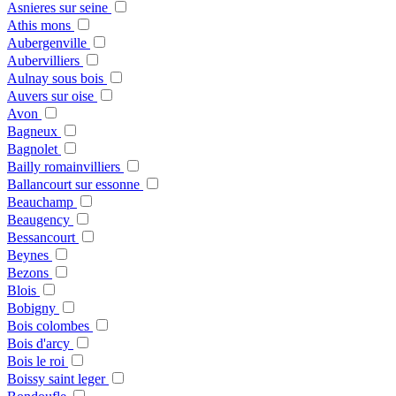
Asnieres sur seine
Athis mons
Aubergenville
Aubervilliers
Aulnay sous bois
Auvers sur oise
Avon
Bagneux
Bagnolet
Bailly romainvilliers
Ballancourt sur essonne
Beauchamp
Beaugency
Bessancourt
Beynes
Bezons
Blois
Bobigny
Bois colombes
Bois d'arcy
Bois le roi
Boissy saint leger