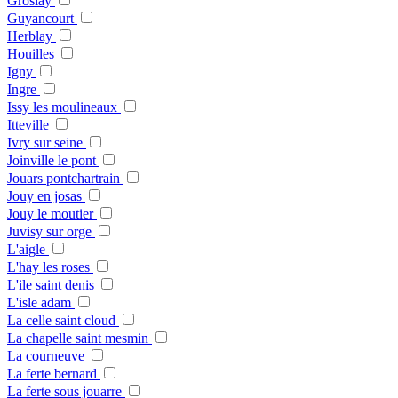
Groslay
Guyancourt
Herblay
Houilles
Igny
Ingre
Issy les moulineaux
Itteville
Ivry sur seine
Joinville le pont
Jouars pontchartrain
Jouy en josas
Jouy le moutier
Juvisy sur orge
L'aigle
L'hay les roses
L'ile saint denis
L'isle adam
La celle saint cloud
La chapelle saint mesmin
La courneuve
La ferte bernard
La ferte sous jouarre