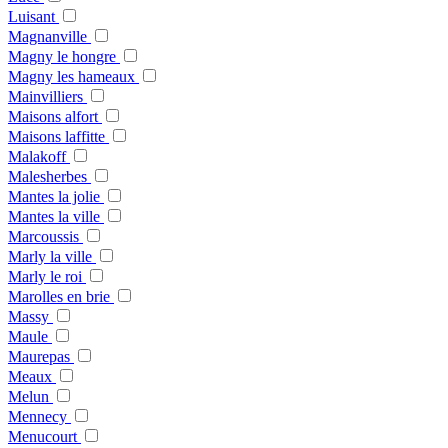
Luisant
Magnanville
Magny le hongre
Magny les hameaux
Mainvilliers
Maisons alfort
Maisons laffitte
Malakoff
Malesherbes
Mantes la jolie
Mantes la ville
Marcoussis
Marly la ville
Marly le roi
Marolles en brie
Massy
Maule
Maurepas
Meaux
Melun
Mennecy
Menucourt