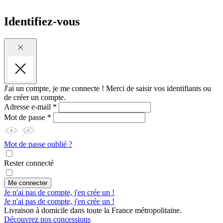
Identifiez-vous
J'ai un compte, je me connecte !
Merci de saisir vos identifiants ou
de créer un compte.
Adresse e-mail *
Mot de passe *
Mot de passe oublié ?
Rester connecté
Me connecter
Je n'ai pas de compte, j'en crée un !
Je n'ai pas de compte, j'en crée un !
Livraison à domicile dans toute la France métropolitaine.
Découvrez nos concessions