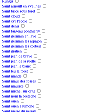
Rungis
Saint arnoult en yvelines
Saint brice sous foret
Saint cloud
Saint cyr l'ecole
Saint denis
Saint fargeau ponthierry
Saint germain en laye
Saint germain les arpajon
Saint germain les corbeil
Saint gratien
Saint jean de braye
Saint jean de la ruelle
Saint jean le blanc
Saint leu la foret
Saint mande
Saint maur des fosses
Saint maurice
Saint michel sur orge
Saint nom la breteche
Saint ouen
Saint ouen l'aumone
Saint pierre du perray