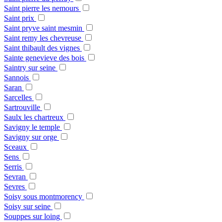
Saint pierre les nemours
Saint prix
Saint pryve saint mesmin
Saint remy les chevreuse
Saint thibault des vignes
Sainte genevieve des bois
Saintry sur seine
Sannois
Saran
Sarcelles
Sartrouville
Saulx les chartreux
Savigny le temple
Savigny sur orge
Sceaux
Sens
Serris
Sevran
Sevres
Soisy sous montmorency
Soisy sur seine
Souppes sur loing