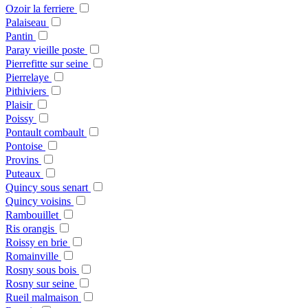
Ozoir la ferriere
Palaiseau
Pantin
Paray vieille poste
Pierrefitte sur seine
Pierrelaye
Pithiviers
Plaisir
Poissy
Pontault combault
Pontoise
Provins
Puteaux
Quincy sous senart
Quincy voisins
Rambouillet
Ris orangis
Roissy en brie
Romainville
Rosny sous bois
Rosny sur seine
Rueil malmaison