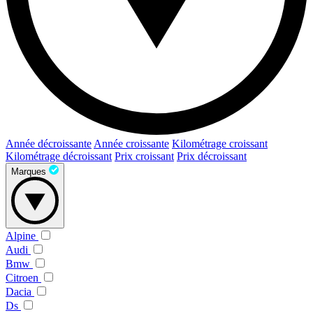
Année décroissante
Année croissante
Kilométrage croissant
Kilométrage décroissant
Prix croissant
Prix décroissant
Marques
Alpine
Audi
Bmw
Citroen
Dacia
Ds