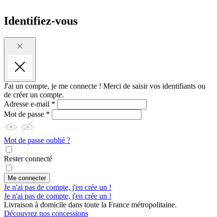
Identifiez-vous
J'ai un compte, je me connecte !
Merci de saisir vos identifiants ou
de créer un compte.
Adresse e-mail *
Mot de passe *
Mot de passe oublié ?
Rester connecté
Me connecter
Je n'ai pas de compte, j'en crée un !
Je n'ai pas de compte, j'en crée un !
Livraison à domicile dans toute la France métropolitaine.
Découvrez nos concessions