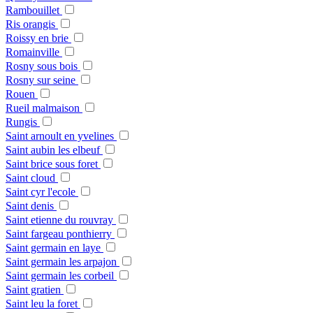
Rambouillet
Ris orangis
Roissy en brie
Romainville
Rosny sous bois
Rosny sur seine
Rouen
Rueil malmaison
Rungis
Saint arnoult en yvelines
Saint aubin les elbeuf
Saint brice sous foret
Saint cloud
Saint cyr l'ecole
Saint denis
Saint etienne du rouvray
Saint fargeau ponthierry
Saint germain en laye
Saint germain les arpajon
Saint germain les corbeil
Saint gratien
Saint leu la foret