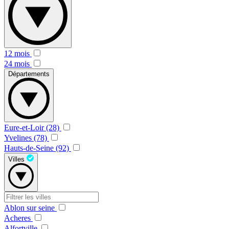
12 mois
24 mois
Départements
Eure-et-Loir (28)
Yvelines (78)
Hauts-de-Seine (92)
Villes
Ablon sur seine
Acheres
Alfortville