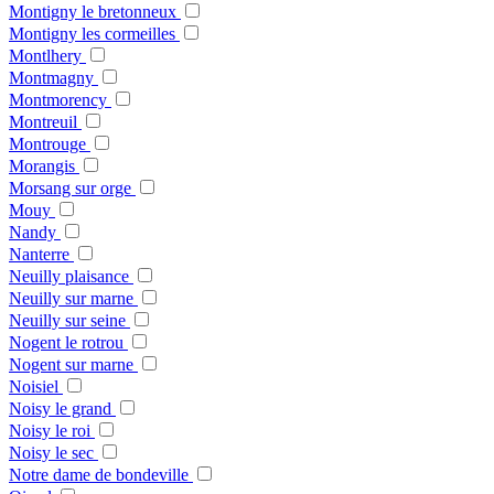
Montigny le bretonneux
Montigny les cormeilles
Montlhery
Montmagny
Montmorency
Montreuil
Montrouge
Morangis
Morsang sur orge
Mouy
Nandy
Nanterre
Neuilly plaisance
Neuilly sur marne
Neuilly sur seine
Nogent le rotrou
Nogent sur marne
Noisiel
Noisy le grand
Noisy le roi
Noisy le sec
Notre dame de bondeville