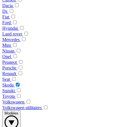
Dacia
Ds
Fiat
Ford
Hyundai
Land rover
Mercedes
Mini
Nissan
Opel
Peugeot
Porsche
Renault
Seat
Skoda
Suzuki
Toyota
Volkswagen
Volkswagen utilitaires
Modèles