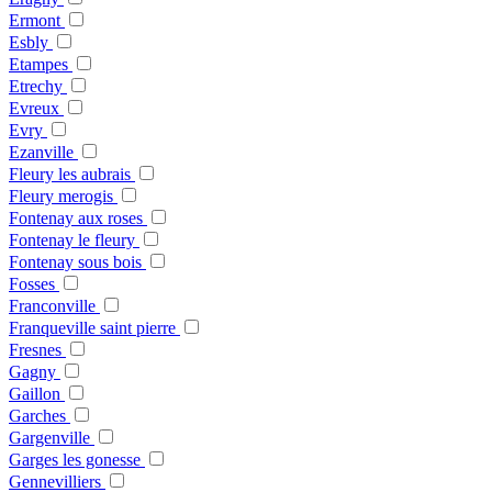
Ermont
Esbly
Etampes
Etrechy
Evreux
Evry
Ezanville
Fleury les aubrais
Fleury merogis
Fontenay aux roses
Fontenay le fleury
Fontenay sous bois
Fosses
Franconville
Franqueville saint pierre
Fresnes
Gagny
Gaillon
Garches
Gargenville
Garges les gonesse
Gennevilliers