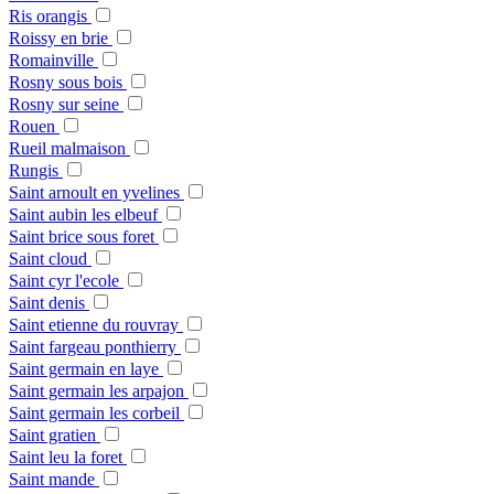
Ris orangis
Roissy en brie
Romainville
Rosny sous bois
Rosny sur seine
Rouen
Rueil malmaison
Rungis
Saint arnoult en yvelines
Saint aubin les elbeuf
Saint brice sous foret
Saint cloud
Saint cyr l'ecole
Saint denis
Saint etienne du rouvray
Saint fargeau ponthierry
Saint germain en laye
Saint germain les arpajon
Saint germain les corbeil
Saint gratien
Saint leu la foret
Saint mande