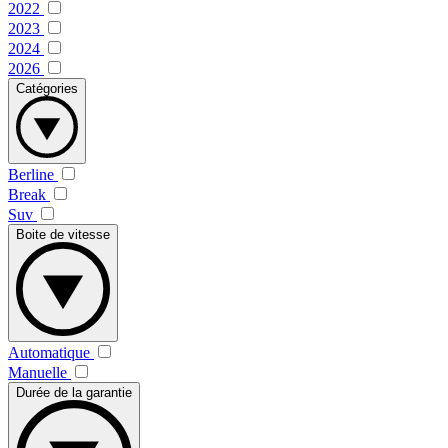
2022
2023
2024
2026
Catégories
Berline
Break
Suv
Boite de vitesse
Automatique
Manuelle
Durée de la garantie