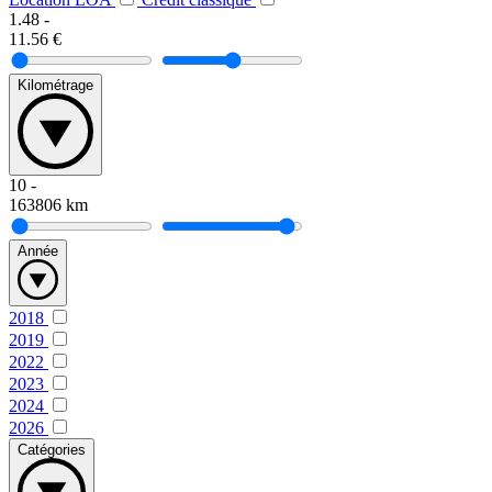
1.48
-
11.56
€
Kilométrage
10
-
163806
km
Année
2018
2019
2022
2023
2024
2026
Catégories