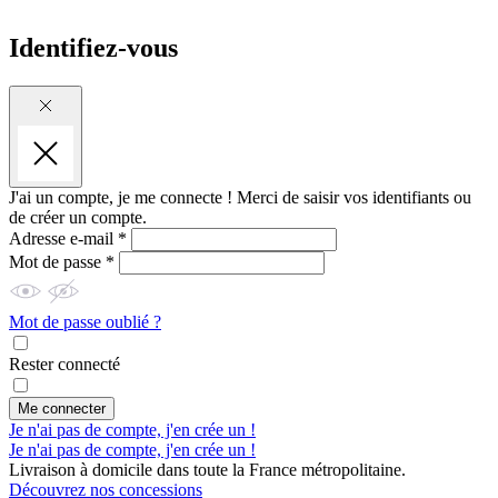
Identifiez-vous
J'ai un compte, je me connecte !
Merci de saisir vos identifiants ou
de créer un compte.
Adresse e-mail *
Mot de passe *
Mot de passe oublié ?
Rester connecté
Me connecter
Je n'ai pas de compte, j'en crée un !
Je n'ai pas de compte, j'en crée un !
Livraison à domicile dans toute la France métropolitaine.
Découvrez nos concessions