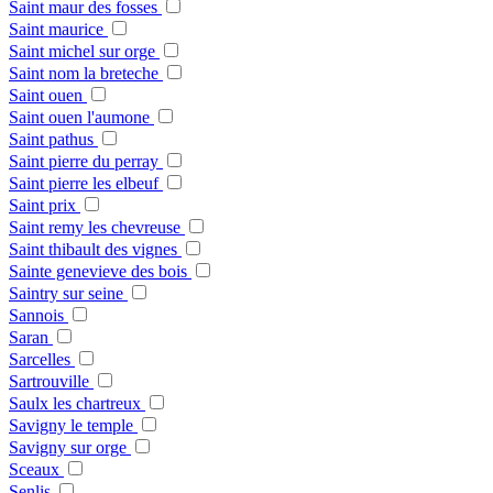
Saint maur des fosses
Saint maurice
Saint michel sur orge
Saint nom la breteche
Saint ouen
Saint ouen l'aumone
Saint pathus
Saint pierre du perray
Saint pierre les elbeuf
Saint prix
Saint remy les chevreuse
Saint thibault des vignes
Sainte genevieve des bois
Saintry sur seine
Sannois
Saran
Sarcelles
Sartrouville
Saulx les chartreux
Savigny le temple
Savigny sur orge
Sceaux
Senlis