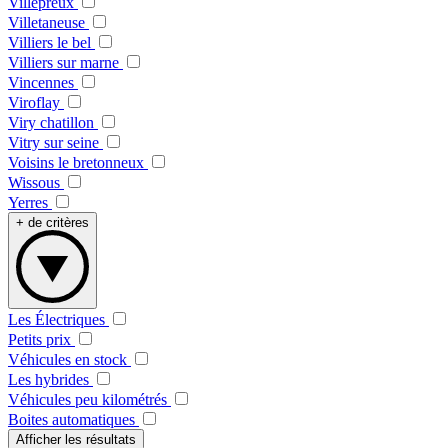
Villepreux
Villetaneuse
Villiers le bel
Villiers sur marne
Vincennes
Viroflay
Viry chatillon
Vitry sur seine
Voisins le bretonneux
Wissous
Yerres
+ de critères
Les Électriques
Petits prix
Véhicules en stock
Les hybrides
Véhicules peu kilométrés
Boites automatiques
Afficher les résultats