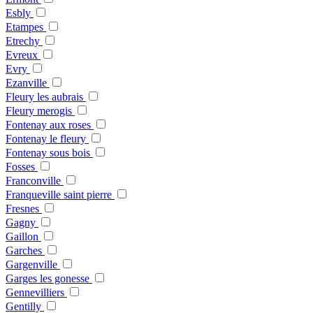
Esbly
Etampes
Etrechy
Evreux
Evry
Ezanville
Fleury les aubrais
Fleury merogis
Fontenay aux roses
Fontenay le fleury
Fontenay sous bois
Fosses
Franconville
Franqueville saint pierre
Fresnes
Gagny
Gaillon
Garches
Gargenville
Garges les gonesse
Gennevilliers
Gentilly