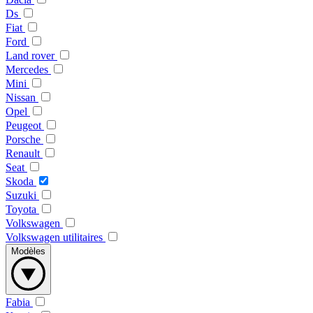
Ds
Fiat
Ford
Land rover
Mercedes
Mini
Nissan
Opel
Peugeot
Porsche
Renault
Seat
Skoda
Suzuki
Toyota
Volkswagen
Volkswagen utilitaires
Modèles
Fabia