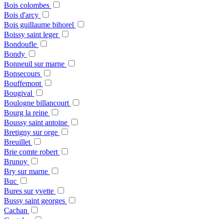
Bois colombes
Bois d'arcy
Bois guillaume bihorel
Boissy saint leger
Bondoufle
Bondy
Bonneuil sur marne
Bonsecours
Bouffemont
Bougival
Boulogne billancourt
Bourg la reine
Boussy saint antoine
Bretigny sur orge
Breuillet
Brie comte robert
Brunoy
Bry sur marne
Buc
Bures sur yvette
Bussy saint georges
Cachan