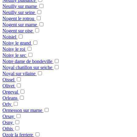
Neuilly plaisance
Neuilly sur marne
Neuilly sur seine
Nogent le rotrou
Nogent sur marne
Nogent sur oise
Noisiel
Noisy le grand
Noisy le roi
Noisy le sec
Notre dame de bondeville
Noyal chatillon sur seiche
Noyal sur vilaine
Oissel
Olivet
Orgeval
Orleans
Orly
Ormesson sur marne
Orsay
Osny
Othis
Ozoir la ferriere