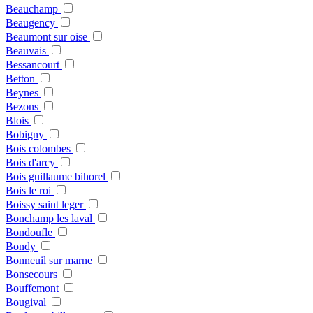
Beauchamp
Beaugency
Beaumont sur oise
Beauvais
Bessancourt
Betton
Beynes
Bezons
Blois
Bobigny
Bois colombes
Bois d'arcy
Bois guillaume bihorel
Bois le roi
Boissy saint leger
Bonchamp les laval
Bondoufle
Bondy
Bonneuil sur marne
Bonsecours
Bouffemont
Bougival