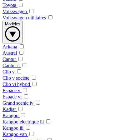
Toyota
Volkswagen
Volkswagen utilitaires
Modèles
Arkana
Austral
Captur
Captur ii
Clio v
Clio v societe
Clio vi hybrid
Espace v
Espace vi
Grand scenic iv
Kadjar
Kangoo
Kangoo electrique iii
Kangoo iii
Kangoo van