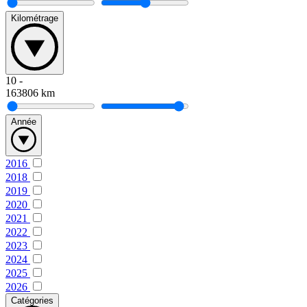
Kilométrage
10
-
163806
km
Année
2016
2018
2019
2020
2021
2022
2023
2024
2025
2026
Catégories