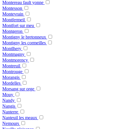
Montereau fault yonne
Montesson
Montevrain
Montfermeil
Montfort sur meu
Montgeron
Montigny le bretonneux
Montigny les cormeilles
Montlhery
Montmagny
Montmorency
Montreuil
Montrouge
Morangis
Mordelles
Morsang sur orge
Mouy
Nandy
Nangis
Nanterre
Nanteuil les meaux
Nemours