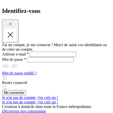
Identifiez-vous
J'ai un compte, je me connecte !
Merci de saisir vos identifiants ou
de créer un compte.
Adresse e-mail *
Mot de passe *
Mot de passe oublié ?
Rester connecté
Me connecter
Je n'ai pas de compte, j'en crée un !
Je n'ai pas de compte, j'en crée un !
Livraison à domicile dans toute la France métropolitaine.
Découvrez nos concessions