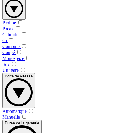
Berline
Break
Cabriolet
Ci
Combiné
Coupé
Monospace
Suv
Utilitaire
Boite de vitesse
Automatique
Manuelle
Durée de la garantie