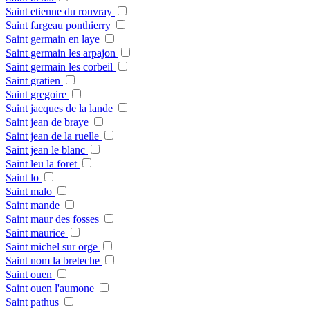
Saint etienne du rouvray
Saint fargeau ponthierry
Saint germain en laye
Saint germain les arpajon
Saint germain les corbeil
Saint gratien
Saint gregoire
Saint jacques de la lande
Saint jean de braye
Saint jean de la ruelle
Saint jean le blanc
Saint leu la foret
Saint lo
Saint malo
Saint mande
Saint maur des fosses
Saint maurice
Saint michel sur orge
Saint nom la breteche
Saint ouen
Saint ouen l'aumone
Saint pathus