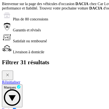
Bienvenue sur la page des véhicules d'occasion
DACIA
chez Car Lov
performance et fiabilité. Trouvez votre prochaine voiture
DACIA
d'oc
Plus de 80 concessions
Garantis et révisés
Satisfait ou remboursé
Livraison à domicile
Filtrer
31 résultats
Réinitialiser
Marques