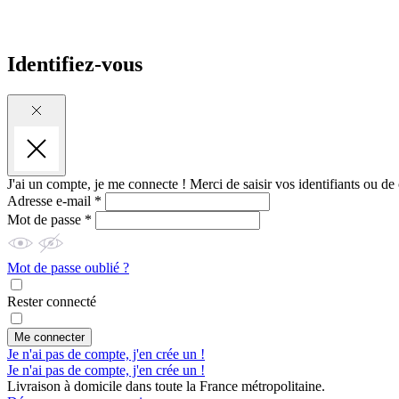
Identifiez-vous
J'ai un compte, je me connecte !
Merci de saisir vos identifiants ou de
Adresse e-mail *
Mot de passe *
Mot de passe oublié ?
Rester connecté
Me connecter
Je n'ai pas de compte, j'en crée un !
Je n'ai pas de compte, j'en crée un !
Livraison à domicile dans toute la France métropolitaine.