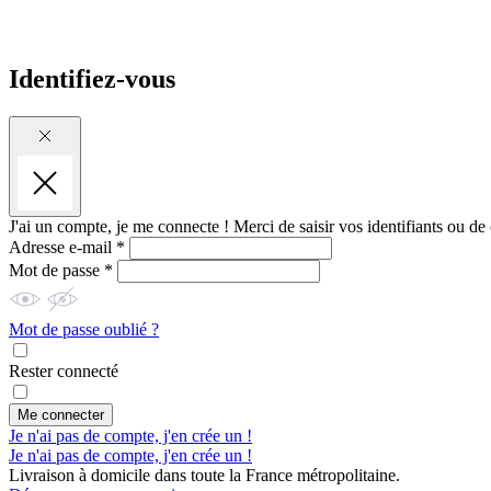
Identifiez-vous
J'ai un compte, je me connecte !
Merci de saisir vos identifiants ou de
Adresse e-mail *
Mot de passe *
Mot de passe oublié ?
Rester connecté
Me connecter
Je n'ai pas de compte, j'en crée un !
Je n'ai pas de compte, j'en crée un !
Livraison à domicile dans toute la France métropolitaine.