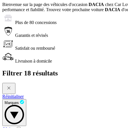
Bienvenue sur la page des véhicules d'occasion
DACIA
chez Car Lov
performance et fiabilité. Trouvez votre prochaine voiture
DACIA
d'oc
Plus de 80 concessions
Garantis et révisés
Satisfait ou remboursé
Livraison à domicile
Filtrer
18 résultats
Réinitialiser
Marques