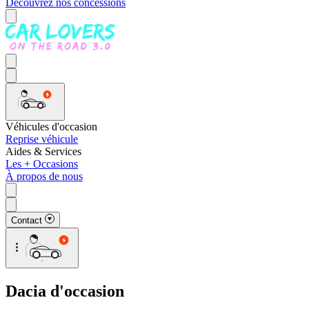
Découvrez nos concessions
Véhicules d'occasion
Reprise véhicule
Aides & Services
Les + Occasions
À propos de nous
Contact
Dacia d'occasion