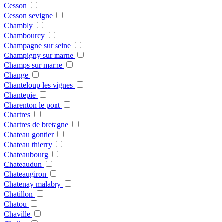
Cesson
Cesson sevigne
Chambly
Chambourcy
Champagne sur seine
Champigny sur marne
Champs sur marne
Change
Chanteloup les vignes
Chantepie
Charenton le pont
Chartres
Chartres de bretagne
Chateau gontier
Chateau thierry
Chateaubourg
Chateaudun
Chateaugiron
Chatenay malabry
Chatillon
Chatou
Chaville