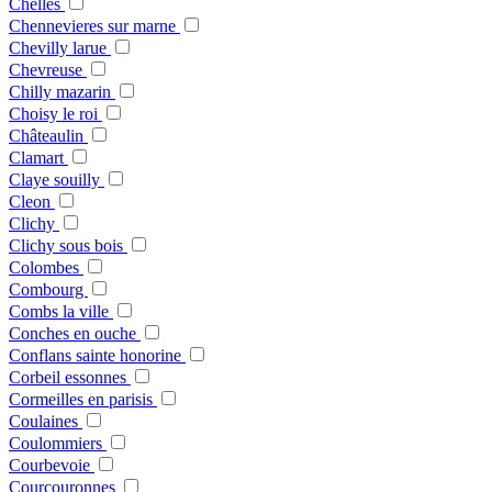
Chelles
Chennevieres sur marne
Chevilly larue
Chevreuse
Chilly mazarin
Choisy le roi
Châteaulin
Clamart
Claye souilly
Cleon
Clichy
Clichy sous bois
Colombes
Combourg
Combs la ville
Conches en ouche
Conflans sainte honorine
Corbeil essonnes
Cormeilles en parisis
Coulaines
Coulommiers
Courbevoie
Courcouronnes