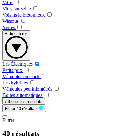
Vitre
Vitry sur seine
Voisins le bretonneux
Wissous
Yerres
+ de critères
Les Électriques
Petits prix
Véhicules en stock
Les hybrides
Véhicules peu kilométrés
Boites automatiques
Afficher les résultats
Filtrer
40 résultats
Filtrer
40 résultats