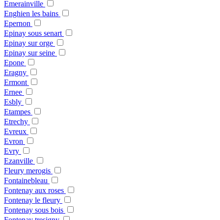
Emerainville
Enghien les bains
Epernon
Epinay sous senart
Epinay sur orge
Epinay sur seine
Epone
Eragny
Ermont
Ernee
Esbly
Etampes
Etrechy
Evreux
Evron
Evry
Ezanville
Fleury merogis
Fontainebleau
Fontenay aux roses
Fontenay le fleury
Fontenay sous bois
Fontenay tresigny