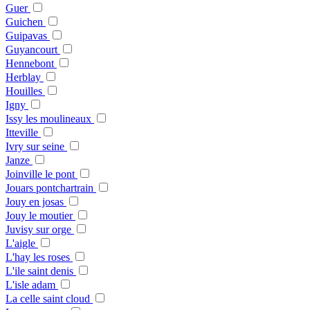
Guer
Guichen
Guipavas
Guyancourt
Hennebont
Herblay
Houilles
Igny
Issy les moulineaux
Itteville
Ivry sur seine
Janze
Joinville le pont
Jouars pontchartrain
Jouy en josas
Jouy le moutier
Juvisy sur orge
L'aigle
L'hay les roses
L'ile saint denis
L'isle adam
La celle saint cloud