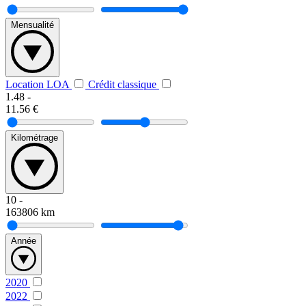
Mensualité
Location LOA
Crédit classique
1.48
-
11.56
€
Kilométrage
10
-
163806
km
Année
2020
2022