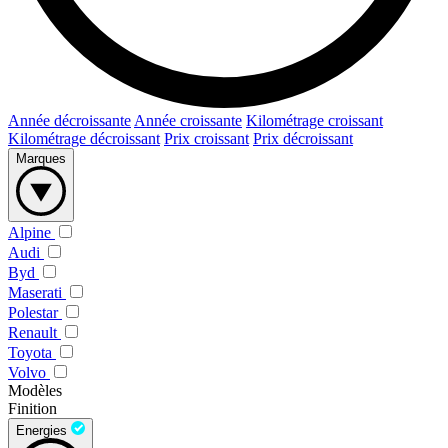
Année décroissante
Année croissante
Kilométrage croissant
Kilométrage décroissant
Prix croissant
Prix décroissant
Marques
Alpine
Audi
Byd
Maserati
Polestar
Renault
Toyota
Volvo
Modèles
Finition
Energies