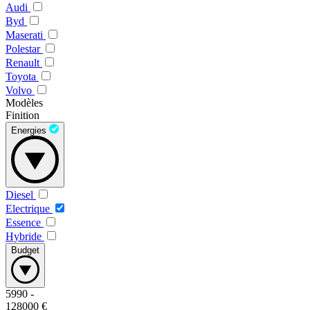
Audi
Byd
Maserati
Polestar
Renault
Toyota
Volvo
Modèles
Finition
Energies
Diesel
Electrique
Essence
Hybride
Budget
5990
-
128000
€