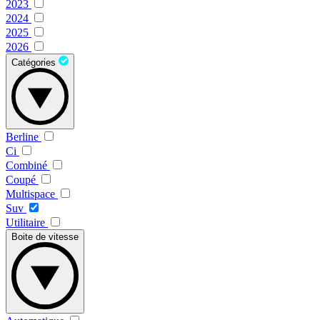
2023
2024
2025
2026
Catégories
Berline
Ci
Combiné
Coupé
Multispace
Suv
Utilitaire
Boite de vitesse