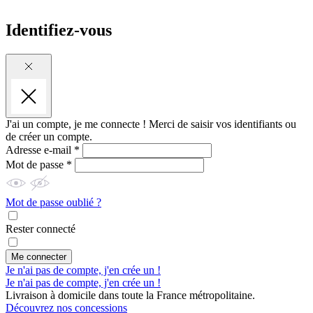
Identifiez-vous
J'ai un compte, je me connecte !
Merci de saisir vos identifiants ou
de créer un compte.
Adresse e-mail *
Mot de passe *
Mot de passe oublié ?
Rester connecté
Me connecter
Je n'ai pas de compte, j'en crée un !
Je n'ai pas de compte, j'en crée un !
Livraison à domicile dans toute la France métropolitaine.
Découvrez nos concessions