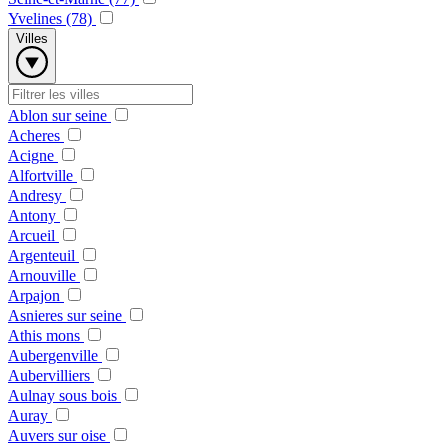
Yvelines (78)
Villes
Ablon sur seine
Acheres
Acigne
Alfortville
Andresy
Antony
Arcueil
Argenteuil
Arnouville
Arpajon
Asnieres sur seine
Athis mons
Aubergenville
Aubervilliers
Aulnay sous bois
Auray
Auvers sur oise