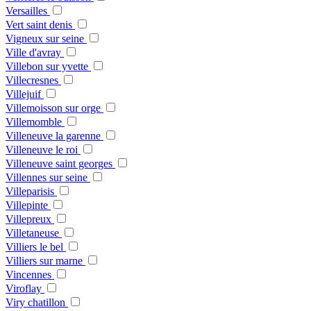
Versailles
Vert saint denis
Vigneux sur seine
Ville d'avray
Villebon sur yvette
Villecresnes
Villejuif
Villemoisson sur orge
Villemomble
Villeneuve la garenne
Villeneuve le roi
Villeneuve saint georges
Villennes sur seine
Villeparisis
Villepinte
Villepreux
Villetaneuse
Villiers le bel
Villiers sur marne
Vincennes
Viroflay
Viry chatillon