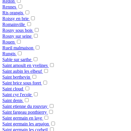
Redon
Rennes
Ris orangis
Roissy en brie
Romainville
Rosny sous bois
Rosny sur seine
Rouen
Rueil malmaison
Rungis
Sable sur sarthe
Saint arnoult en yvelines
Saint aubin les elbeuf
Saint berthevin
Saint brice sous foret
Saint cloud
Saint cyr l'ecole
Saint denis
Saint etienne du rouvray
Saint fargeau ponthierry
Saint germain en laye
Saint germain les arpajon
Saint germain les corbeil