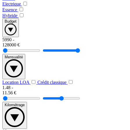
Electrique
Essence
Hybride
Budget
5990
-
128000
€
Mensualité
Location LOA
Crédit classique
1.48
-
11.56
€
Kilométrage