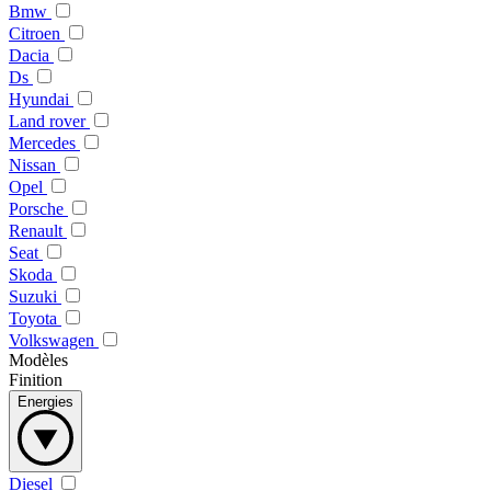
Bmw
Citroen
Dacia
Ds
Hyundai
Land rover
Mercedes
Nissan
Opel
Porsche
Renault
Seat
Skoda
Suzuki
Toyota
Volkswagen
Modèles
Finition
Energies
Diesel