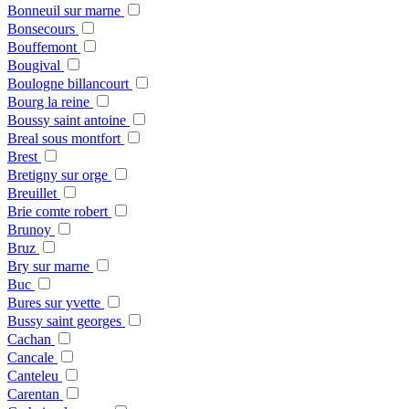
Bonneuil sur marne
Bonsecours
Bouffemont
Bougival
Boulogne billancourt
Bourg la reine
Boussy saint antoine
Breal sous montfort
Brest
Bretigny sur orge
Breuillet
Brie comte robert
Brunoy
Bruz
Bry sur marne
Buc
Bures sur yvette
Bussy saint georges
Cachan
Cancale
Canteleu
Carentan