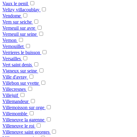
Vaux le penil
Velizy villacoublay
Vendome
Vern sur seiche
Verneuil sur avre
Verneuil sur seine
Vernon
Vernouillet
Verrieres le buisson
Versailles
Vert saint denis
Vigneux sur seine
Ville d'avray
Villebon sur yvette
Villecresnes
Villejuif
Villemandeur
Villemoisson sur orge
Villemomble
Villeneuve la garenne
Villeneuve le roi
Villeneuve saint georges