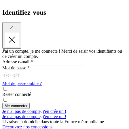
Identifiez-vous
J'ai un compte, je me connecte !
Merci de saisir vos identifiants ou
de créer un compte.
Adresse e-mail *
Mot de passe *
Mot de passe oublié ?
Rester connecté
Me connecter
Je n'ai pas de compte, j'en crée un !
Je n'ai pas de compte, j'en crée un !
Livraison à domicile dans toute la France métropolitaine.
Découvrez nos concessions