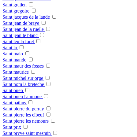
Saint gratien
Saint gregoire
Saint jacques de la lande
Saint jean de braye
Saint jean de la ruelle
Saint jean le blanc
Saint leu la foret
Saint lo
Saint malo
Saint mande
Saint maur des fosses
Saint maurice
Saint michel sur orge
Saint nom la breteche
Saint ouen
Saint ouen l'aumone
Saint pathus
Saint pierre du perray
Saint pierre les elbeuf
Saint pierre les nemours
Saint prix
Saint pryve saint mesmin