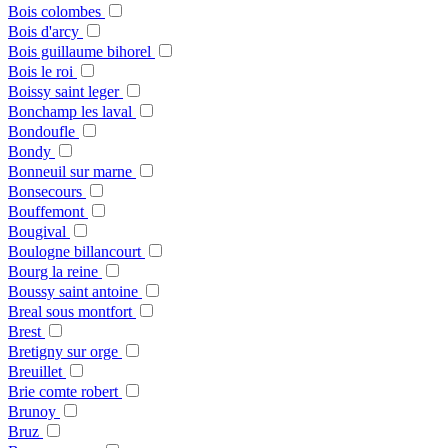
Bois colombes
Bois d'arcy
Bois guillaume bihorel
Bois le roi
Boissy saint leger
Bonchamp les laval
Bondoufle
Bondy
Bonneuil sur marne
Bonsecours
Bouffemont
Bougival
Boulogne billancourt
Bourg la reine
Boussy saint antoine
Breal sous montfort
Brest
Bretigny sur orge
Breuillet
Brie comte robert
Brunoy
Bruz