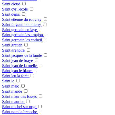
Saint cloud
Saint cyr l'ecole
Saint denis
Saint etienne du rouvray
Saint fargeau ponthierry
Saint germain en laye
Saint germain les arpajon
Saint germain les corbeil
Saint gratien
Saint gregoire
Saint jacques de la lande
Saint jean de braye
Saint jean de la ruelle
Saint jean le blanc
Saint leu la foret
Saint lo
Saint malo
Saint mande
Saint maur des fosses
Saint maurice
Saint michel sur orge
Saint nom la breteche