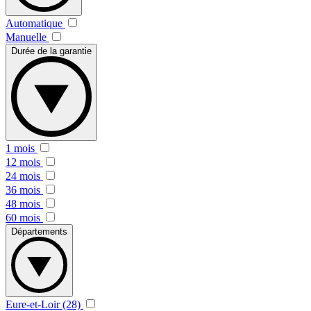
Automatique
Manuelle
Durée de la garantie
1 mois
12 mois
24 mois
36 mois
48 mois
60 mois
Départements
Eure-et-Loir (28)