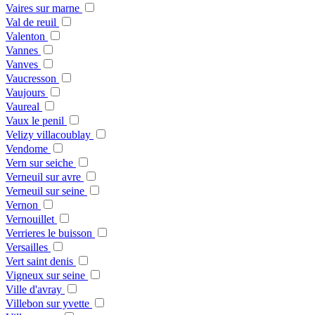
Vaires sur marne
Val de reuil
Valenton
Vannes
Vanves
Vaucresson
Vaujours
Vaureal
Vaux le penil
Velizy villacoublay
Vendome
Vern sur seiche
Verneuil sur avre
Verneuil sur seine
Vernon
Vernouillet
Verrieres le buisson
Versailles
Vert saint denis
Vigneux sur seine
Ville d'avray
Villebon sur yvette