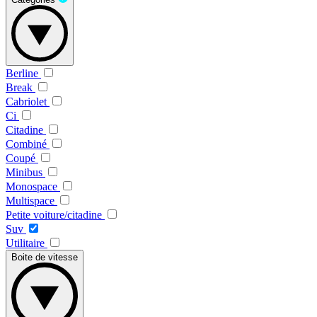
Berline
Break
Cabriolet
Ci
Citadine
Combiné
Coupé
Minibus
Monospace
Multispace
Petite voiture/citadine
Suv
Utilitaire
Boite de vitesse