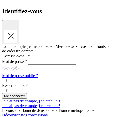
Identifiez-vous
J'ai un compte, je me connecte !
Merci de saisir vos identifiants ou
de créer un compte.
Adresse e-mail *
Mot de passe *
Mot de passe oublié ?
Rester connecté
Me connecter
Je n'ai pas de compte, j'en crée un !
Je n'ai pas de compte, j'en crée un !
Livraison à domicile dans toute la France métropolitaine.
Découvrez nos concessions