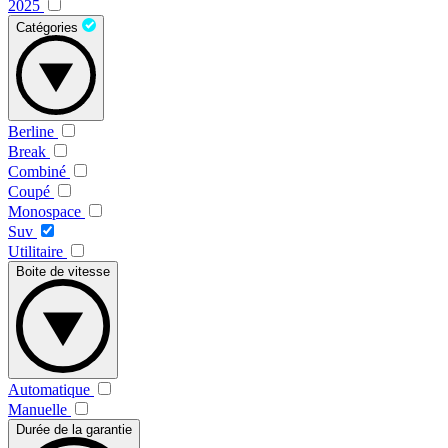
2025
Catégories
Berline
Break
Combiné
Coupé
Monospace
Suv
Utilitaire
Boite de vitesse
Automatique
Manuelle
Durée de la garantie