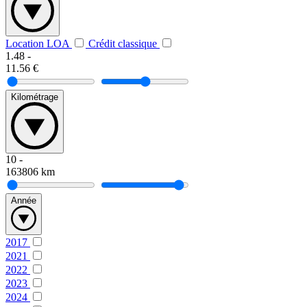
Location LOA
Crédit classique
1.48
-
11.56
€
Kilométrage
10
-
163806
km
Année
2017
2021
2022
2023
2024