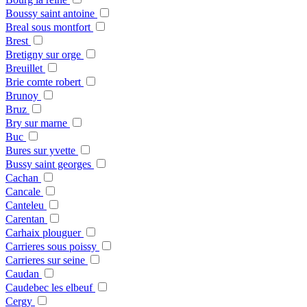
Boussy saint antoine
Breal sous montfort
Brest
Bretigny sur orge
Breuillet
Brie comte robert
Brunoy
Bruz
Bry sur marne
Buc
Bures sur yvette
Bussy saint georges
Cachan
Cancale
Canteleu
Carentan
Carhaix plouguer
Carrieres sous poissy
Carrieres sur seine
Caudan
Caudebec les elbeuf
Cergy