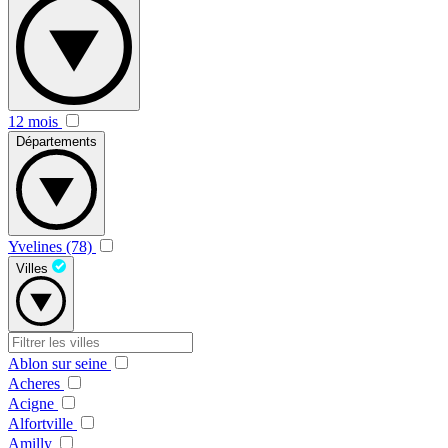
12 mois
Départements
Yvelines (78)
Villes
Ablon sur seine
Acheres
Acigne
Alfortville
Amilly