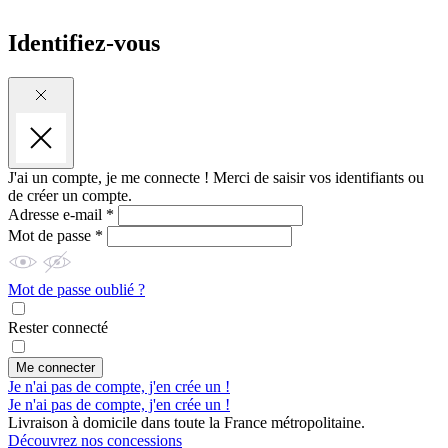
Identifiez-vous
J'ai un compte, je me connecte !
Merci de saisir vos identifiants ou
de créer un compte.
Adresse e-mail *
Mot de passe *
Mot de passe oublié ?
Rester connecté
Me connecter
Je n'ai pas de compte, j'en crée un !
Je n'ai pas de compte, j'en crée un !
Livraison à domicile dans toute la France métropolitaine.
Découvrez nos concessions