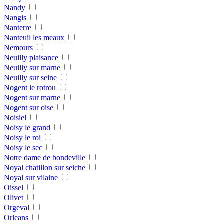
Nandy
Nangis
Nanterre
Nanteuil les meaux
Nemours
Neuilly plaisance
Neuilly sur marne
Neuilly sur seine
Nogent le rotrou
Nogent sur marne
Nogent sur oise
Noisiel
Noisy le grand
Noisy le roi
Noisy le sec
Notre dame de bondeville
Noyal chatillon sur seiche
Noyal sur vilaine
Oissel
Olivet
Orgeval
Orleans