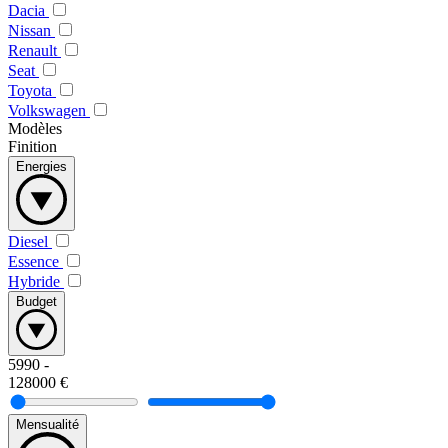
Dacia
Nissan
Renault
Seat
Toyota
Volkswagen
Modèles
Finition
Energies
Diesel
Essence
Hybride
Budget
5990
-
128000
€
Mensualité