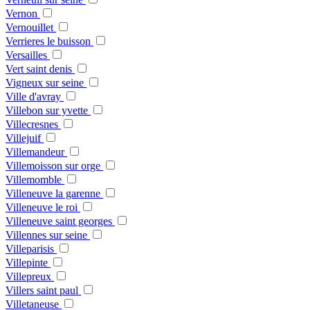
Vernon
Vernouillet
Verrieres le buisson
Versailles
Vert saint denis
Vigneux sur seine
Ville d'avray
Villebon sur yvette
Villecresnes
Villejuif
Villemandeur
Villemoisson sur orge
Villemomble
Villeneuve la garenne
Villeneuve le roi
Villeneuve saint georges
Villennes sur seine
Villeparisis
Villepinte
Villepreux
Villers saint paul
Villetaneuse