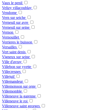
Vaux le penil
Velizy villacoublay
Vendome
Vern sur seiche
Verneuil sur avre
Verneuil sur seine
Vernon
Vernouillet
Verrieres le buisson
Versailles
Vert saint denis
Vigneux sur seine
Ville d'avray
Villebon sur yvette
Villecresnes
Villejuif
Villemandeur
Villemoisson sur orge
Villemomble
Villeneuve la garenne
Villeneuve le roi
Villeneuve saint georges