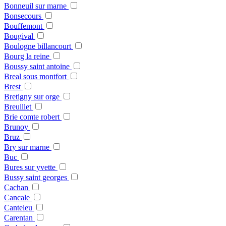
Bonneuil sur marne
Bonsecours
Bouffemont
Bougival
Boulogne billancourt
Bourg la reine
Boussy saint antoine
Breal sous montfort
Brest
Bretigny sur orge
Breuillet
Brie comte robert
Brunoy
Bruz
Bry sur marne
Buc
Bures sur yvette
Bussy saint georges
Cachan
Cancale
Canteleu
Carentan