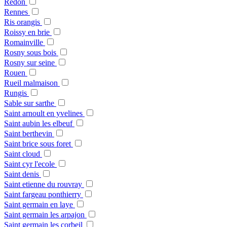
Redon
Rennes
Ris orangis
Roissy en brie
Romainville
Rosny sous bois
Rosny sur seine
Rouen
Rueil malmaison
Rungis
Sable sur sarthe
Saint arnoult en yvelines
Saint aubin les elbeuf
Saint berthevin
Saint brice sous foret
Saint cloud
Saint cyr l'ecole
Saint denis
Saint etienne du rouvray
Saint fargeau ponthierry
Saint germain en laye
Saint germain les arpajon
Saint germain les corbeil