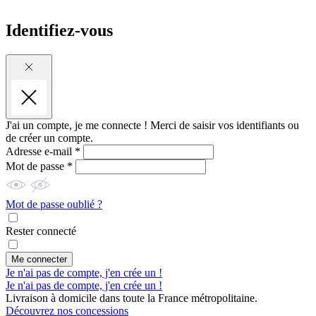
Identifiez-vous
J'ai un compte, je me connecte !
Merci de saisir vos identifiants ou
de créer un compte.
Adresse e-mail *
Mot de passe *
Mot de passe oublié ?
Rester connecté
Me connecter
Je n'ai pas de compte, j'en crée un !
Je n'ai pas de compte, j'en crée un !
Livraison à domicile dans toute la France métropolitaine.
Découvrez nos concessions