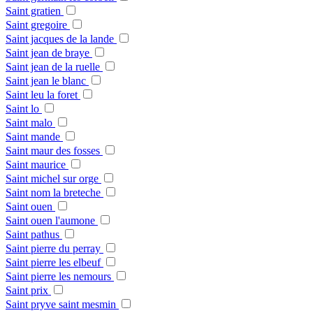
Saint gratien
Saint gregoire
Saint jacques de la lande
Saint jean de braye
Saint jean de la ruelle
Saint jean le blanc
Saint leu la foret
Saint lo
Saint malo
Saint mande
Saint maur des fosses
Saint maurice
Saint michel sur orge
Saint nom la breteche
Saint ouen
Saint ouen l'aumone
Saint pathus
Saint pierre du perray
Saint pierre les elbeuf
Saint pierre les nemours
Saint prix
Saint pryve saint mesmin