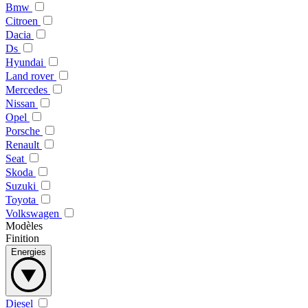
Bmw
Citroen
Dacia
Ds
Hyundai
Land rover
Mercedes
Nissan
Opel
Porsche
Renault
Seat
Skoda
Suzuki
Toyota
Volkswagen
Modèles
Finition
Energies
Diesel