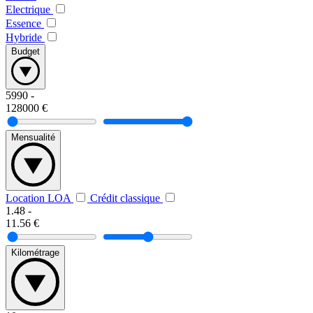
Electrique
Essence
Hybride
Budget
5990
-
128000
€
Mensualité
Location LOA
Crédit classique
1.48
-
11.56
€
Kilométrage