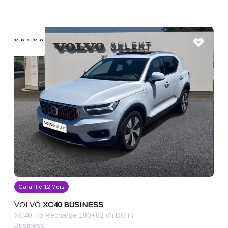
Garantie 12 Mois
VOLVO
XC40 BUSINESS
XC40 T5 Recharge 180+82 ch DCT7
Business