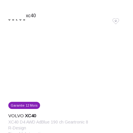
Garantie 12 Mois
VOLVO
XC40
XC40 D4 AWD AdBlue 190 ch Geartronic 8
R-Design