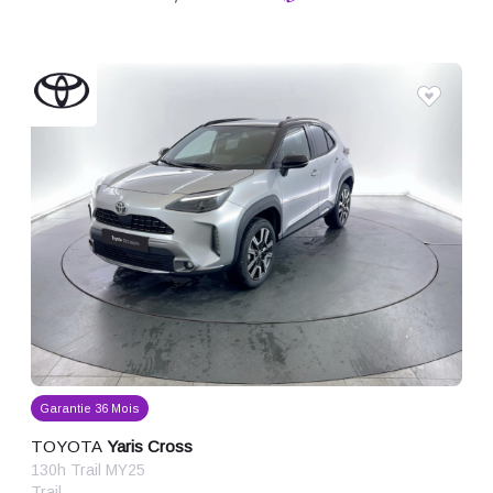
Garantie 36 Mois
TOYOTA
Yaris Cross
130h Trail MY25
Trail