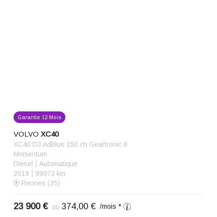
Garantie 12 Mois
VOLVO
XC40
XC40 D3 AdBlue 150 ch Geartronic 8
Momentum
Diesel
Automatique
2019
99073 km
Rennes (35)
23 900 €
374,00 €
/mois *
ou