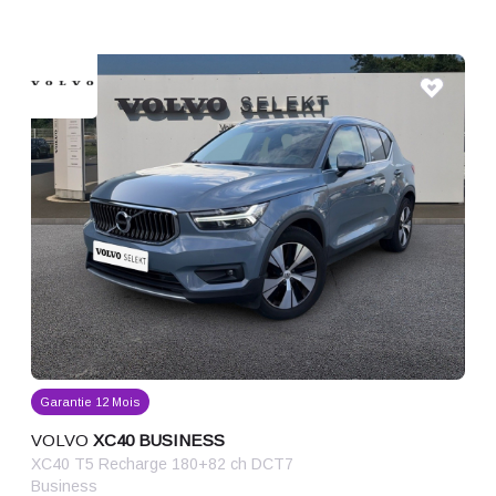
Garantie 12 Mois
VOLVO
XC40 BUSINESS
XC40 T5 Recharge 180+82 ch DCT7
Business