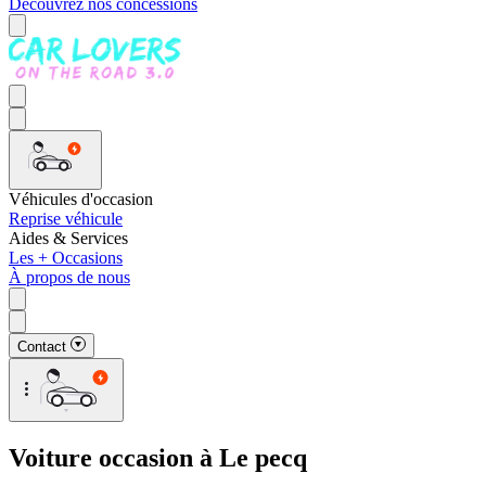
Découvrez nos concessions
Véhicules d'occasion
Reprise véhicule
Aides & Services
Les + Occasions
À propos de nous
Contact
Voiture occasion à Le pecq