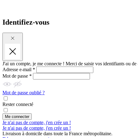
Identifiez-vous
J'ai un compte, je me connecte !
Merci de saisir vos identifiants ou de
Adresse e-mail *
Mot de passe *
Mot de passe oublié ?
Rester connecté
Me connecter
Je n'ai pas de compte, j'en crée un !
Je n'ai pas de compte, j'en crée un !
Livraison à domicile dans toute la France métropolitaine.