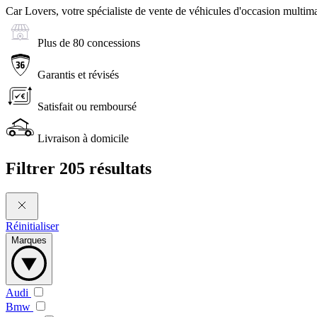
Car Lovers, votre spécialiste de vente de véhicules d'occasion multima
Plus de 80 concessions
Garantis et révisés
Satisfait ou remboursé
Livraison à domicile
Filtrer
205 résultats
Réinitialiser
Marques
Audi
Bmw