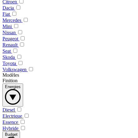
Citroen
Dacia
Fiat
Mercedes
Mini
Nissan
Peugeot
Renault
Seat
Skoda
Toyota
Volkswagen
Modèles
Finition
Energies
Diesel
Electrique
Essence
Hybride
Budget