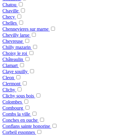
Chatou
Chaville
Checy
Chelles
Chennevieres sur marne
Chevilly larue
Chevreuse
Chilly mazarin
Choisy le roi
Châteaulin
Clamart
Claye souilly
Cleon
Clermont
Clichy
Clichy sous bois
Colombes
Combourg
Combs la ville
Conches en ouche
Conflans sainte honorine
Corbeil essonnes