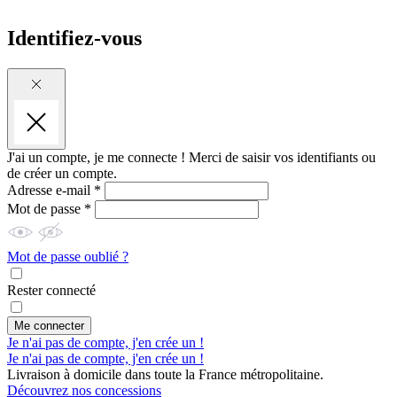
Identifiez-vous
J'ai un compte, je me connecte !
Merci de saisir vos identifiants ou
de créer un compte.
Adresse e-mail *
Mot de passe *
Mot de passe oublié ?
Rester connecté
Me connecter
Je n'ai pas de compte, j'en crée un !
Je n'ai pas de compte, j'en crée un !
Livraison à domicile dans toute la France métropolitaine.
Découvrez nos concessions