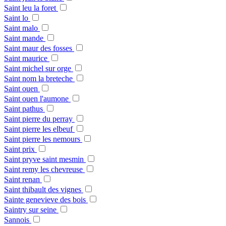
Saint leu la foret
Saint lo
Saint malo
Saint mande
Saint maur des fosses
Saint maurice
Saint michel sur orge
Saint nom la breteche
Saint ouen
Saint ouen l'aumone
Saint pathus
Saint pierre du perray
Saint pierre les elbeuf
Saint pierre les nemours
Saint prix
Saint pryve saint mesmin
Saint remy les chevreuse
Saint renan
Saint thibault des vignes
Sainte genevieve des bois
Saintry sur seine
Sannois