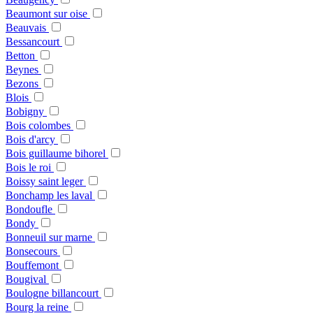
Beaumont sur oise
Beauvais
Bessancourt
Betton
Beynes
Bezons
Blois
Bobigny
Bois colombes
Bois d'arcy
Bois guillaume bihorel
Bois le roi
Boissy saint leger
Bonchamp les laval
Bondoufle
Bondy
Bonneuil sur marne
Bonsecours
Bouffemont
Bougival
Boulogne billancourt
Bourg la reine