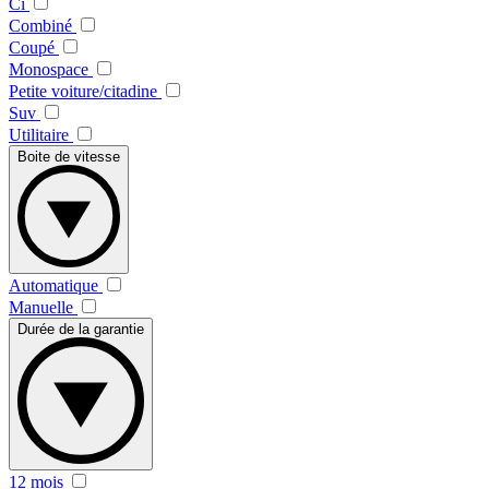
Ci
Combiné
Coupé
Monospace
Petite voiture/citadine
Suv
Utilitaire
Boite de vitesse
Automatique
Manuelle
Durée de la garantie
12 mois