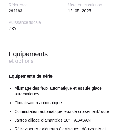
Référence
Mise en circulation
291163
12. 05. 2025
Puissance fiscale
7 cv
Equipements
et options
Equipements de série
Allumage des feux automatique et essuie-glace
automatiques
Climatisation automatique
Commutation automatique feux de croisement/route
Jantes alliage diamantées 18'' TAGASAN
Rétroviseurs extérieurs électriques, dégivrants et