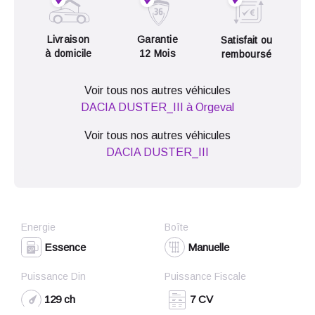
Livraison
Garantie
Satisfait ou
à domicile
12 Mois
remboursé
Voir tous nos autres véhicules
DACIA DUSTER_III à Orgeval
Voir tous nos autres véhicules
DACIA DUSTER_III
Energie
Boîte
Essence
Manuelle
Puissance Din
Puissance Fiscale
129 ch
7 CV