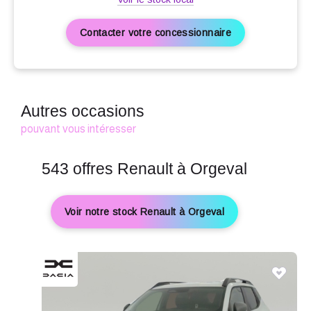
Contacter votre concessionnaire
Autres occasions
pouvant vous intéresser
543 offres Renault à Orgeval
Voir notre stock Renault à Orgeval