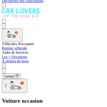
Découvrez nos concessions
Véhicules d'occasion
Reprise véhicule
Aides & Services
Les + Occasions
À propos de nous
Contact
Voiture occasion