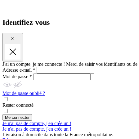
Identifiez-vous
J'ai un compte, je me connecte !
Merci de saisir vos identifiants ou de
Adresse e-mail *
Mot de passe *
Mot de passe oublié ?
Rester connecté
Me connecter
Je n'ai pas de compte, j'en crée un !
Je n'ai pas de compte, j'en crée un !
Livraison à domicile dans toute la France métropolitaine.