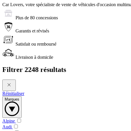
Car Lovers, votre spécialiste de vente de véhicules d'occasion multima
Plus de 80 concessions
Garantis et révisés
Satisfait ou remboursé
Livraison à domicile
Filtrer
2248 résultats
Réinitialiser
Marques
Alpine
Audi