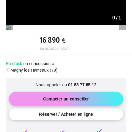
0
/
1
16 890
€
En achat comptant
En stock
en concession à
Magny les Hameaux (78)
Nous appeler au
01 83 77 65 12
Contacter un conseiller
Réserver / Acheter en ligne