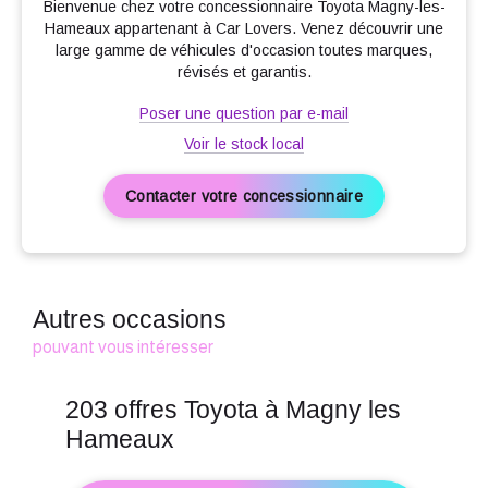
Bienvenue chez votre concessionnaire Toyota Magny-les-
Prise 12V
Hameaux appartenant à Car Lovers. Venez découvrir une
Prise auxiliaire de connexion audio
large gamme de véhicules d'occasion toutes marques,
révisés et garantis.
Prise USB
Radio
Poser une question par e-mail
Radio numérique DAB
Voir le stock local
Reconnaissance panneaux de signalisation
Contacter votre concessionnaire
Régulateur de vitesse et de distance
Rétroviseurs dégivrants
Rétroviseurs électriques
Rétroviseurs rabattables
Autres occasions
Services connectés
pouvant vous intéresser
Siège conducteur réglable en hauteur
203 offres Toyota à Magny les
Système d'accès sans clé
Hameaux
Système d'éclairage intelligent
Système de prévention des collisions