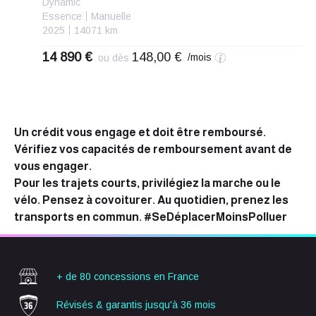
Dynamic
Essence
Manuelle
2025
14071 km
14 890 €
148,00 €
/mois
ou dès
Un crédit vous engage et doit être remboursé.
Vérifiez vos capacités de remboursement avant de
vous engager.
Pour les trajets courts, privilégiez la marche ou le
vélo. Pensez à covoiturer. Au quotidien, prenez les
transports en commun. #SeDéplacerMoinsPolluer
+ de 80 concessions
en France
Révisés & garantis
jusqu'à 36 mois