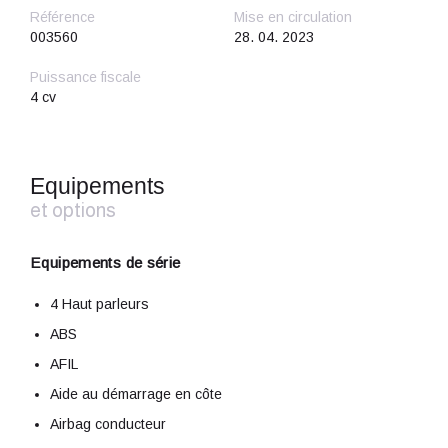
Référence
Mise en circulation
003560
28. 04. 2023
Puissance fiscale
4 cv
Equipements
et options
Equipements de série
4 Haut parleurs
ABS
AFIL
Aide au démarrage en côte
Airbag conducteur