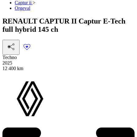
Captur ii
>
Orgeval
RENAULT
CAPTUR II
Captur E-Tech
full hybrid 145 ch
Techno
2025
12 400 km