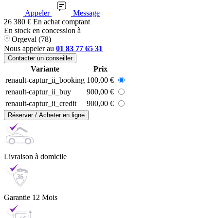
Appeler
Message
26 380
€
En achat comptant
En stock
en concession à
Orgeval (78)
Nous appeler au
01 83 77 65 31
Contacter un conseiller
Variante
Prix
renault-captur_ii_booking
100,00 €
renault-captur_ii_buy
900,00 €
renault-captur_ii_credit
900,00 €
Réserver / Acheter en ligne
Livraison
à domicile
Garantie
12 Mois