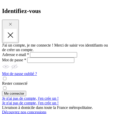
Identifiez-vous
J'ai un compte, je me connecte !
Merci de saisir vos identifiants ou
de créer un compte.
Adresse e-mail *
Mot de passe *
Mot de passe oublié ?
Rester connecté
Me connecter
Je n'ai pas de compte, j'en crée un !
Je n'ai pas de compte, j'en crée un !
Livraison à domicile dans toute la France métropolitaine.
Découvrez nos concessions