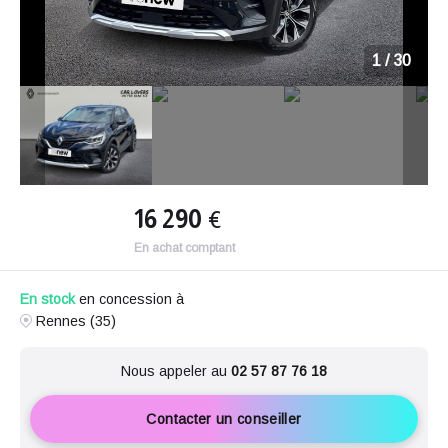
1
/
30
16 290
€
En achat comptant
En stock
en concession à
Rennes (35)
Nous appeler au
02 57 87 76 18
Contacter un conseiller