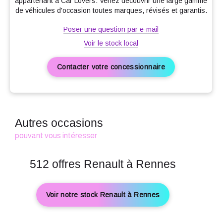
appartenant à Car Lovers. Venez découvrir une large gamme
de véhicules d'occasion toutes marques, révisés et garantis.
Tableau de bord avec écran numérique 4,2'' et compteurs
analogiques
Poser une question par e-mail
Vitres AR surteintées
Voir le stock local
Volant en tissus
Contacter votre concessionnaire
Autres occasions
pouvant vous intéresser
512 offres Renault à Rennes
Voir notre stock Renault à Rennes