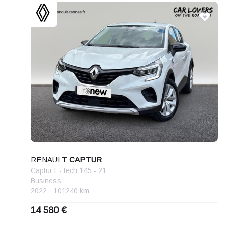
RENAULT
CAPTUR
Captur E-Tech 145 - 21
Business
2022
101240 km
14 580 €