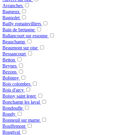
Avranches
Bagneux
Bagnolet
Bailly romainvilliers
Bain de bretagne
Ballancourt sur essonne
Beauchamp
Beaumont sur oise
Bessancourt
Betton
Beynes
Bezons
Bobigny
Bois colombes
Bois d'arcy
Boissy saint leger
Bonchamp les laval
Bondoufle
Bondy
Bonneuil sur marne
Bouffemont
Bougival