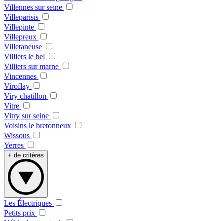
Villennes sur seine
Villeparisis
Villepinte
Villepreux
Villetaneuse
Villiers le bel
Villiers sur marne
Vincennes
Viroflay
Viry chatillon
Vitre
Vitry sur seine
Voisins le bretonneux
Wissous
Yerres
+ de critères
Les Électriques
Petits prix