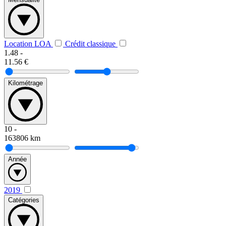
Location LOA
Crédit classique
1.48
-
11.56
€
Kilométrage
10
-
163806
km
Année
2019
Catégories