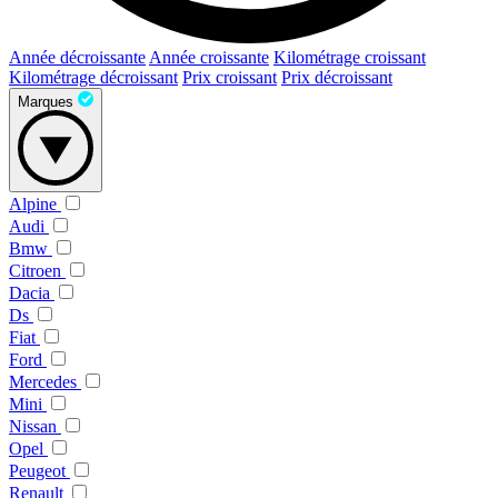
Année décroissante
Année croissante
Kilométrage croissant
Kilométrage décroissant
Prix croissant
Prix décroissant
Marques
Alpine
Audi
Bmw
Citroen
Dacia
Ds
Fiat
Ford
Mercedes
Mini
Nissan
Opel
Peugeot
Renault