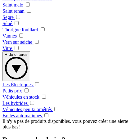
Saint malo
Saint renan
Segre
Séné
Thorigne fouillard
Vannes
Vern sur seiche
Vitre
+ de critères
Les Électriques
Petits prix
Véhicules en stock
Les hybrides
Véhicules peu kilométrés
Boites automatiques
Il n'y a pas de produits disponibles. vous pouvez créer une alerte
plus bas!