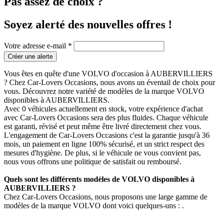
Pas assez de choix ?
Soyez alerté des nouvelles offres !
Votre adresse e-mail *
Créer une alerte
Vous êtes en quête d'une VOLVO d'occasion à AUBERVILLIERS
? Chez Car-Lovers Occasions, nous avons un éventail de choix pour
vous. Découvrez notre variété de modèles de la marque VOLVO
disponibles à AUBERVILLIERS.
Avec 0 véhicules actuellement en stock, votre expérience d'achat
avec Car-Lovers Occasions sera des plus fluides. Chaque véhicule
est garanti, révisé et peut même être livré directement chez vous.
L'engagement de Car-Lovers Occasions c'est la garantie jusqu'à 36
mois, un paiement en ligne 100% sécurisé, et un strict respect des
mesures d'hygiène. De plus, si le véhicule ne vous convient pas,
nous vous offrons une politique de satisfait ou remboursé.
Quels sont les différents modèles de VOLVO disponibles à
AUBERVILLIERS ?
Chez Car-Lovers Occasions, nous proposons une large gamme de
modèles de la marque VOLVO dont voici quelques-uns : .