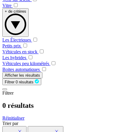
Vitre
+ de critères
Les Électriques
Petits prix
Véhicules en stock
Les hybrides
Véhicules peu kilométrés
Boites automatiques
Afficher les résultats
Filtrer
0 résultats
Filtrer
0 résultats
Réinitialiser
Trier par