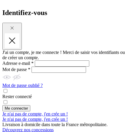
Identifiez-vous
J'ai un compte, je me connecte !
Merci de saisir vos identifiants ou
de créer un compte.
Adresse e-mail *
Mot de passe *
Mot de passe oublié ?
Rester connecté
Me connecter
Je n'ai pas de compte, j'en crée un !
Je n'ai pas de compte, j'en crée un !
Livraison à domicile dans toute la France métropolitaine.
Découvrez nos concessions