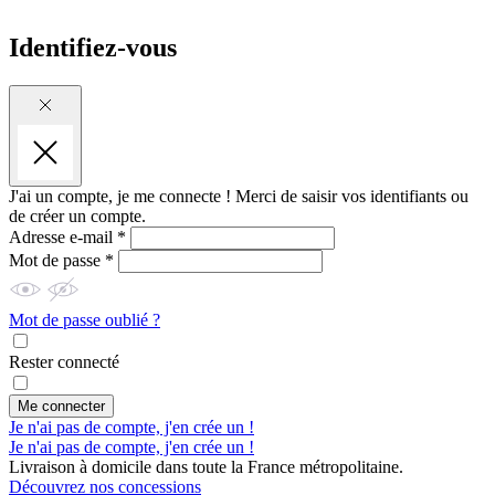
Identifiez-vous
J'ai un compte, je me connecte !
Merci de saisir vos identifiants ou
de créer un compte.
Adresse e-mail *
Mot de passe *
Mot de passe oublié ?
Rester connecté
Me connecter
Je n'ai pas de compte, j'en crée un !
Je n'ai pas de compte, j'en crée un !
Livraison à domicile dans toute la France métropolitaine.
Découvrez nos concessions