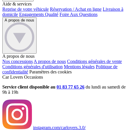
Aide & services
Reprise de votre véhicule
Réservation / Achat en ligne
Livraison à
domicile
Engagements Qualité
Foire Aux Questions
A propos de nous
A propos de nous
Nos concessions
A propos de nous
Conditions générales de vente
Conditions générales d'utilisation
Mentions légales
Politique de
confidentialité
Paramètres des cookies
Car Lovers Occasions
Service client disponible au
01 83 77 65 26
du lundi au samedi de
9h à 19h
instagram.com/carlovers.3.0/