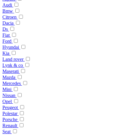
Audi
Bmw
Citroen
Dacia
Ds
Fiat
Ford
Hyundai
Kia
Land rover
Lynk & co
Maserati
Mazda
Mercedes
Mini
Nissan
Opel
Peugeot
Polestar
Porsche
Renault
Seat