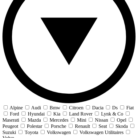
Alpine
Audi
Bmw
Citroen
Dacia
Ds
Fiat
Ford
Hyundai
Kia
Land Rover
Lynk & Co
Maserati
Mazda
Mercedes
Mini
Nissan
Opel
Peugeot
Polestar
Porsche
Renault
Seat
Skoda
Suzuki
Toyota
Volkswagen
Volkswagen Utilitaires
Volvo