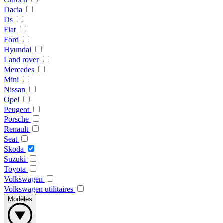
Dacia
Ds
Fiat
Ford
Hyundai
Land rover
Mercedes
Mini
Nissan
Opel
Peugeot
Porsche
Renault
Seat
Skoda
Suzuki
Toyota
Volkswagen
Volkswagen utilitaires
Modèles