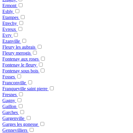
Ermont
Esbly
Etampes
Etrechy
Evreux
Evry
Ezanville
Fleury les aubrais
Fleury merogis
Fontenay aux roses
Fontenay le fleury
Fontenay sous bois
Fosses
Franconville
Franqueville saint pierre
Fresnes
Gagny
Gaillon
Garches
Gargenville
Garges les gonesse
Gennevilliers