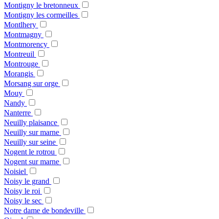
Montigny le bretonneux
Montigny les cormeilles
Montlhery
Montmagny
Montmorency
Montreuil
Montrouge
Morangis
Morsang sur orge
Mouy
Nandy
Nanterre
Neuilly plaisance
Neuilly sur marne
Neuilly sur seine
Nogent le rotrou
Nogent sur marne
Noisiel
Noisy le grand
Noisy le roi
Noisy le sec
Notre dame de bondeville