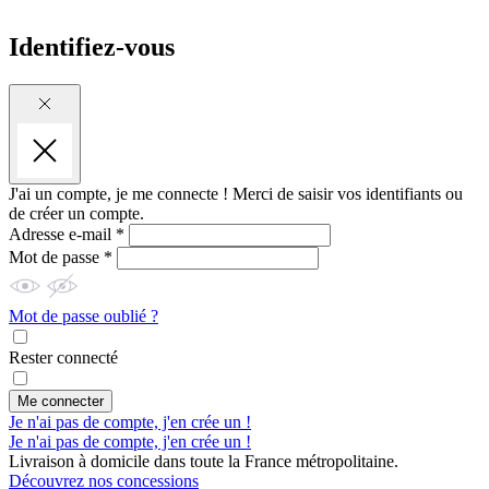
Identifiez-vous
J'ai un compte, je me connecte !
Merci de saisir vos identifiants ou
de créer un compte.
Adresse e-mail *
Mot de passe *
Mot de passe oublié ?
Rester connecté
Me connecter
Je n'ai pas de compte, j'en crée un !
Je n'ai pas de compte, j'en crée un !
Livraison à domicile dans toute la France métropolitaine.
Découvrez nos concessions