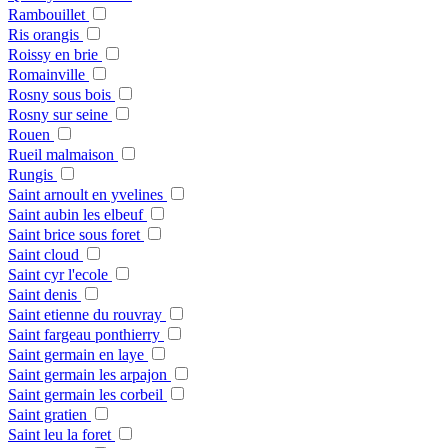
Rambouillet
Ris orangis
Roissy en brie
Romainville
Rosny sous bois
Rosny sur seine
Rouen
Rueil malmaison
Rungis
Saint arnoult en yvelines
Saint aubin les elbeuf
Saint brice sous foret
Saint cloud
Saint cyr l'ecole
Saint denis
Saint etienne du rouvray
Saint fargeau ponthierry
Saint germain en laye
Saint germain les arpajon
Saint germain les corbeil
Saint gratien
Saint leu la foret