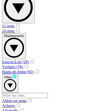
12 mois
24 mois
Départements
Eure-et-Loir (28)
Yvelines (78)
Hauts-de-Seine (92)
Villes
Ablon sur seine
Acheres
Alfortville