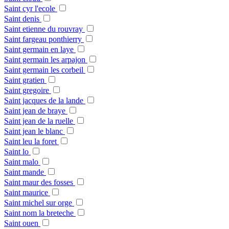
Saint cyr l'ecole
Saint denis
Saint etienne du rouvray
Saint fargeau ponthierry
Saint germain en laye
Saint germain les arpajon
Saint germain les corbeil
Saint gratien
Saint gregoire
Saint jacques de la lande
Saint jean de braye
Saint jean de la ruelle
Saint jean le blanc
Saint leu la foret
Saint lo
Saint malo
Saint mande
Saint maur des fosses
Saint maurice
Saint michel sur orge
Saint nom la breteche
Saint ouen