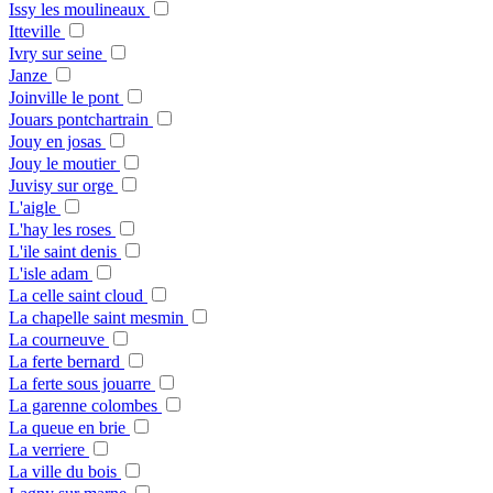
Issy les moulineaux
Itteville
Ivry sur seine
Janze
Joinville le pont
Jouars pontchartrain
Jouy en josas
Jouy le moutier
Juvisy sur orge
L'aigle
L'hay les roses
L'ile saint denis
L'isle adam
La celle saint cloud
La chapelle saint mesmin
La courneuve
La ferte bernard
La ferte sous jouarre
La garenne colombes
La queue en brie
La verriere
La ville du bois