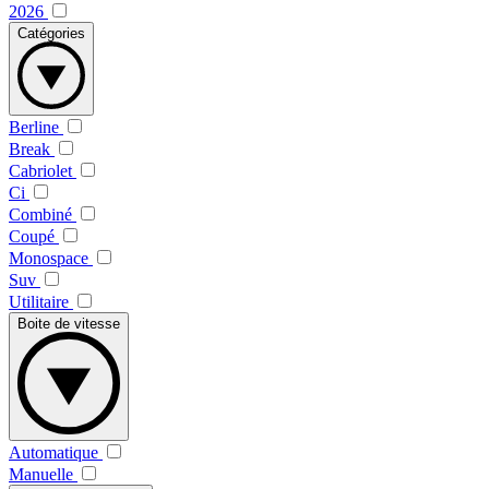
2026
Catégories
Berline
Break
Cabriolet
Ci
Combiné
Coupé
Monospace
Suv
Utilitaire
Boite de vitesse
Automatique
Manuelle