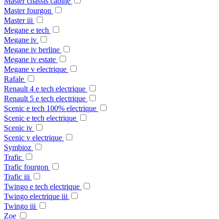
Master chassis cabine
Master fourgon
Master iii
Megane e tech
Megane iv
Megane iv berline
Megane iv estate
Megane v electrique
Rafale
Renault 4 e tech electrique
Renault 5 e tech electrique
Scenic e tech 100% electrique
Scenic e tech electrique
Scenic iv
Scenic v electrique
Symbioz
Trafic
Trafic fourgon
Trafic iii
Twingo e tech electrique
Twingo electrique iii
Twingo iii
Zoe