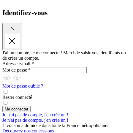
Identifiez-vous
J'ai un compte, je me connecte !
Merci de saisir vos identifiants ou
de créer un compte.
Adresse e-mail *
Mot de passe *
Mot de passe oublié ?
Rester connecté
Me connecter
Je n'ai pas de compte, j'en crée un !
Je n'ai pas de compte, j'en crée un !
Livraison à domicile dans toute la France métropolitaine.
Découvrez nos concessions