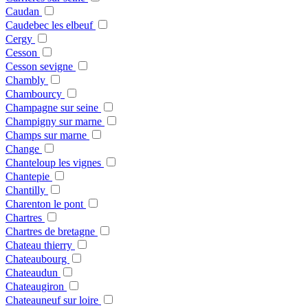
Caudan
Caudebec les elbeuf
Cergy
Cesson
Cesson sevigne
Chambly
Chambourcy
Champagne sur seine
Champigny sur marne
Champs sur marne
Change
Chanteloup les vignes
Chantepie
Chantilly
Charenton le pont
Chartres
Chartres de bretagne
Chateau thierry
Chateaubourg
Chateaudun
Chateaugiron
Chateauneuf sur loire