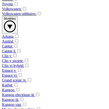
Toyota
Volkswagen
Volkswagen utilitaires
Modèles
Arkana
Austral
Captur
Captur ii
Clio v
Clio v societe
Clio vi hybrid
Espace v
Espace vi
Grand scenic iv
Kadjar
Kangoo
Kangoo electrique iii
Kangoo iii
Kangoo van