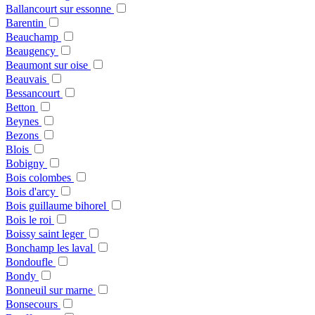
Ballancourt sur essonne
Barentin
Beauchamp
Beaugency
Beaumont sur oise
Beauvais
Bessancourt
Betton
Beynes
Bezons
Blois
Bobigny
Bois colombes
Bois d'arcy
Bois guillaume bihorel
Bois le roi
Boissy saint leger
Bonchamp les laval
Bondoufle
Bondy
Bonneuil sur marne
Bonsecours