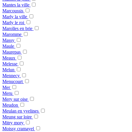
Mantes la ville
Marcoussis
Marly la ville
Marly le roi
Marolles en brie
Maromme
Massy
Maule
Maurepas
Meaux
Melesse
Melun
Mennecy
Menucourt
Mer
Meru
Mery sur oise
Meudon
Meulan en yvelines
Meung sur loire
Mitry mory
Moissy cramayel