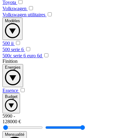
Toyota
Volkswagen
Volkswagen utilitaires
Modèles
500 ii
500 serie 6
500c serie 6 euro 6d
Finition
Energies
Essence
Budget
5990
-
128000
€
Mensualité