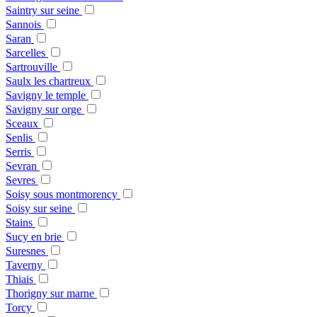
Saintry sur seine
Sannois
Saran
Sarcelles
Sartrouville
Saulx les chartreux
Savigny le temple
Savigny sur orge
Sceaux
Senlis
Serris
Sevran
Sevres
Soisy sous montmorency
Soisy sur seine
Stains
Sucy en brie
Suresnes
Taverny
Thiais
Thorigny sur marne
Torcy