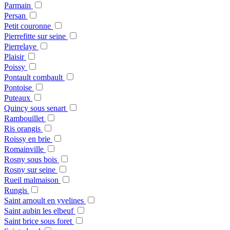
Parmain
Persan
Petit couronne
Pierrefitte sur seine
Pierrelaye
Plaisir
Poissy
Pontault combault
Pontoise
Puteaux
Quincy sous senart
Rambouillet
Ris orangis
Roissy en brie
Romainville
Rosny sous bois
Rosny sur seine
Rueil malmaison
Rungis
Saint arnoult en yvelines
Saint aubin les elbeuf
Saint brice sous foret