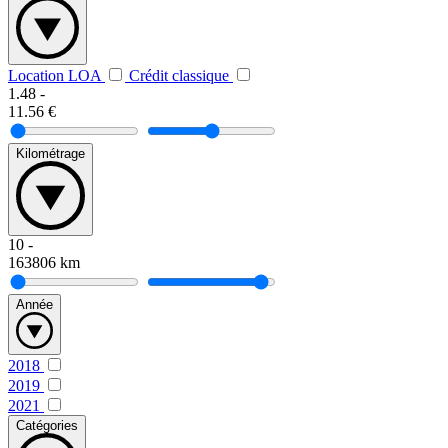
Location LOA
Crédit classique
1.48
-
11.56
€
Kilométrage
10
-
163806
km
Année
2018
2019
2021
Catégories