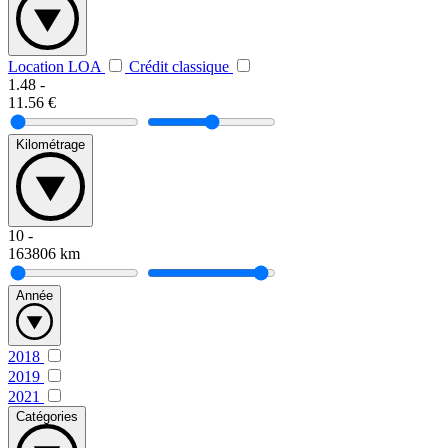
Location LOA
Crédit classique
1.48
-
11.56
€
Kilométrage
10
-
163806
km
Année
2018
2019
2021
Catégories