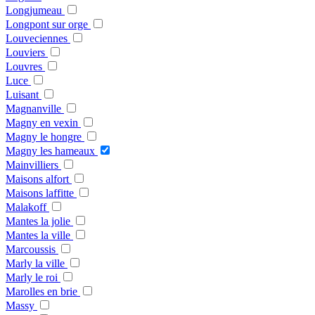
Longjumeau
Longpont sur orge
Louveciennes
Louviers
Louvres
Luce
Luisant
Magnanville
Magny en vexin
Magny le hongre
Magny les hameaux
Mainvilliers
Maisons alfort
Maisons laffitte
Malakoff
Mantes la jolie
Mantes la ville
Marcoussis
Marly la ville
Marly le roi
Marolles en brie
Massy