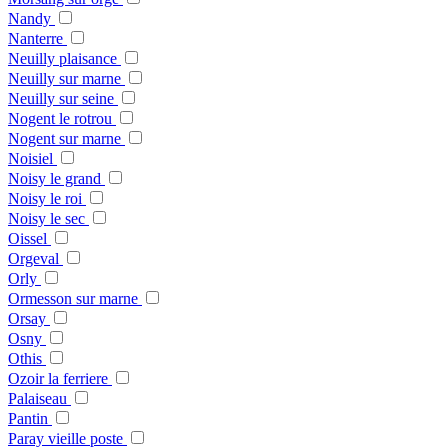
Nandy
Nanterre
Neuilly plaisance
Neuilly sur marne
Neuilly sur seine
Nogent le rotrou
Nogent sur marne
Noisiel
Noisy le grand
Noisy le roi
Noisy le sec
Oissel
Orgeval
Orly
Ormesson sur marne
Orsay
Osny
Othis
Ozoir la ferriere
Palaiseau
Pantin
Paray vieille poste