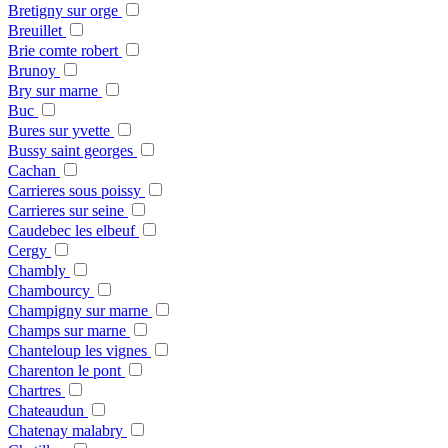
Bretigny sur orge
Breuillet
Brie comte robert
Brunoy
Bry sur marne
Buc
Bures sur yvette
Bussy saint georges
Cachan
Carrieres sous poissy
Carrieres sur seine
Caudebec les elbeuf
Cergy
Chambly
Chambourcy
Champigny sur marne
Champs sur marne
Chanteloup les vignes
Charenton le pont
Chartres
Chateaudun
Chatenay malabry