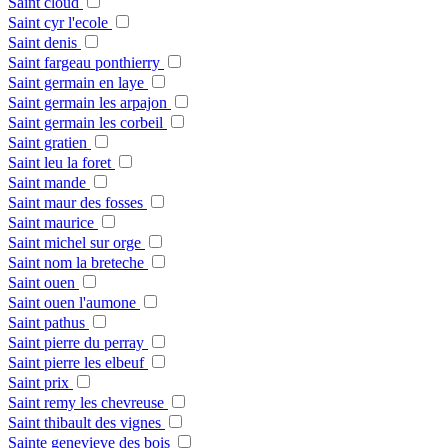
Saint cloud
Saint cyr l'ecole
Saint denis
Saint fargeau ponthierry
Saint germain en laye
Saint germain les arpajon
Saint germain les corbeil
Saint gratien
Saint leu la foret
Saint mande
Saint maur des fosses
Saint maurice
Saint michel sur orge
Saint nom la breteche
Saint ouen
Saint ouen l'aumone
Saint pathus
Saint pierre du perray
Saint pierre les elbeuf
Saint prix
Saint remy les chevreuse
Saint thibault des vignes
Sainte genevieve des bois