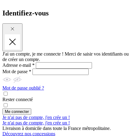
Identifiez-vous
J'ai un compte, je me connecte !
Merci de saisir vos identifiants ou
de créer un compte.
Adresse e-mail *
Mot de passe *
Mot de passe oublié ?
Rester connecté
Me connecter
Je n'ai pas de compte, j'en crée un !
Je n'ai pas de compte, j'en crée un !
Livraison à domicile dans toute la France métropolitaine.
Découvrez nos concessions