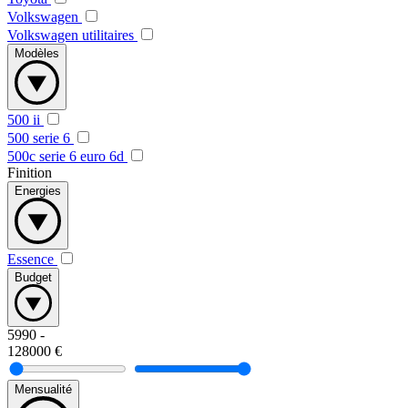
Volkswagen
Volkswagen utilitaires
Modèles
500 ii
500 serie 6
500c serie 6 euro 6d
Finition
Energies
Essence
Budget
5990
-
128000
€
Mensualité