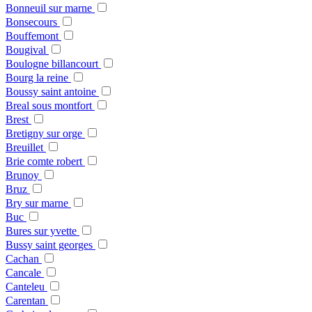
Bonneuil sur marne
Bonsecours
Bouffemont
Bougival
Boulogne billancourt
Bourg la reine
Boussy saint antoine
Breal sous montfort
Brest
Bretigny sur orge
Breuillet
Brie comte robert
Brunoy
Bruz
Bry sur marne
Buc
Bures sur yvette
Bussy saint georges
Cachan
Cancale
Canteleu
Carentan