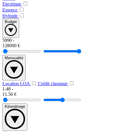
Electrique
Essence
Hybride
Budget
5990
-
128000
€
Mensualité
Location LOA
Crédit classique
1.48
-
11.56
€
Kilométrage