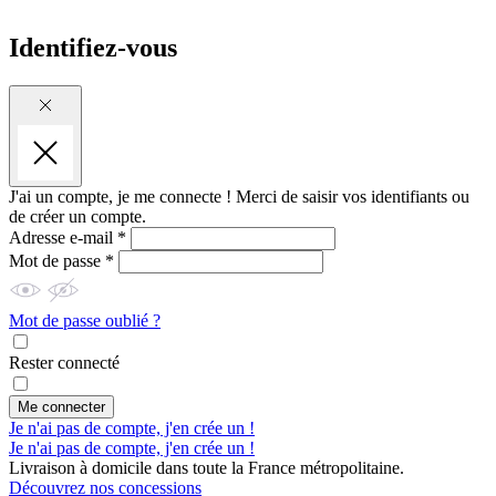
Identifiez-vous
J'ai un compte, je me connecte !
Merci de saisir vos identifiants ou
de créer un compte.
Adresse e-mail *
Mot de passe *
Mot de passe oublié ?
Rester connecté
Me connecter
Je n'ai pas de compte, j'en crée un !
Je n'ai pas de compte, j'en crée un !
Livraison à domicile dans toute la France métropolitaine.
Découvrez nos concessions