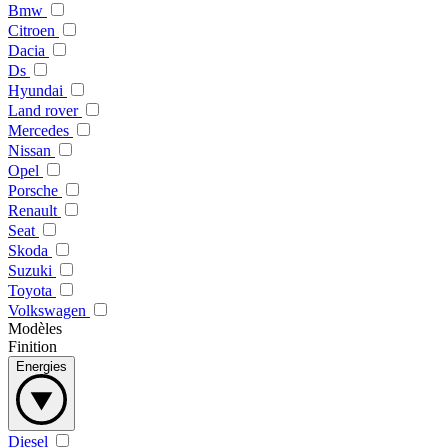
Bmw
Citroen
Dacia
Ds
Hyundai
Land rover
Mercedes
Nissan
Opel
Porsche
Renault
Seat
Skoda
Suzuki
Toyota
Volkswagen
Modèles
Finition
Energies
Diesel