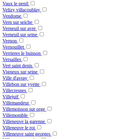
Vaux le penil
Velizy villacoublay
Vendome
Vern sur seiche
Verneuil sur avre
Verneuil sur seine
Vernon
Vernouillet
Verrieres le buisson
Versailles
Vert saint denis
Vigneux sur seine
Ville d'avray
Villebon sur yvette
Villecresnes
Villejuif
Villemandeur
Villemoisson sur orge
Villemomble
Villeneuve la garenne
Villeneuve le roi
Villeneuve saint georges