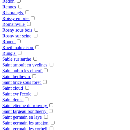
Redon
Rennes
Ris orangis
Roissy en brie
Romainville
Rosny sous bois
Rosny sur seine
Rouen
Rueil malmaison
Rungis
Sable sur sarthe
Saint arnoult en yvelines
Saint aubin les elbeuf
Saint berthevin
Saint brice sous foret
Saint cloud
Saint cyr l'ecole
Saint denis
Saint etienne du rouvray
Saint fargeau ponthierry
Saint germain en laye
Saint germain les arpajon
Saint germain les corbeil