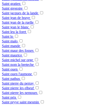
Saint gratien
Saint gregoire
Saint jacques de la lande
Saint jean de braye
Saint jean de la ruelle
Saint jean le blanc
Saint leu la foret
Saint lo
Saint malo
Saint mande
Saint maur des fosses
Saint maurice
Saint michel sur orge
Saint nom la breteche
Saint ouen
Saint ouen l'aumone
Saint pathus
Saint pierre du perray
Saint pierre les elbeuf
Saint pierre les nemours
Saint prix
Saint pryve saint mesmin