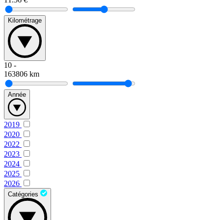
Kilométrage
10
-
163806
km
Année
2019
2020
2022
2023
2024
2025
2026
Catégories