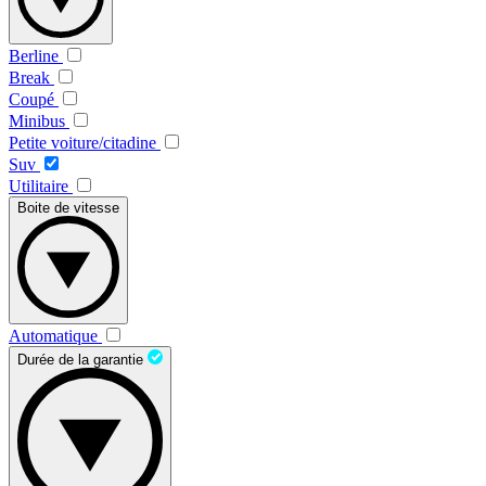
Berline
Break
Coupé
Minibus
Petite voiture/citadine
Suv
Utilitaire
Boite de vitesse
Automatique
Durée de la garantie