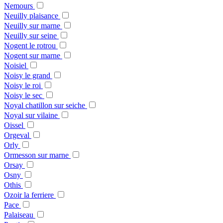
Nemours
Neuilly plaisance
Neuilly sur marne
Neuilly sur seine
Nogent le rotrou
Nogent sur marne
Noisiel
Noisy le grand
Noisy le roi
Noisy le sec
Noyal chatillon sur seiche
Noyal sur vilaine
Oissel
Orgeval
Orly
Ormesson sur marne
Orsay
Osny
Othis
Ozoir la ferriere
Pace
Palaiseau