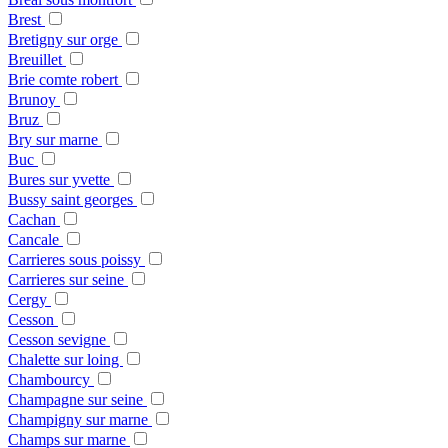
Brest
Bretigny sur orge
Breuillet
Brie comte robert
Brunoy
Bruz
Bry sur marne
Buc
Bures sur yvette
Bussy saint georges
Cachan
Cancale
Carrieres sous poissy
Carrieres sur seine
Cergy
Cesson
Cesson sevigne
Chalette sur loing
Chambourcy
Champagne sur seine
Champigny sur marne
Champs sur marne