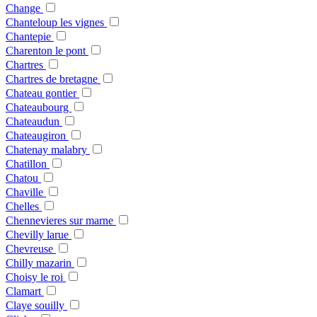
Change
Chanteloup les vignes
Chantepie
Charenton le pont
Chartres
Chartres de bretagne
Chateau gontier
Chateaubourg
Chateaudun
Chateaugiron
Chatenay malabry
Chatillon
Chatou
Chaville
Chelles
Chennevieres sur marne
Chevilly larue
Chevreuse
Chilly mazarin
Choisy le roi
Clamart
Claye souilly