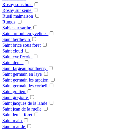
Rosny sous bois
Rosny sur seine
Rueil malmaison
Rungis
Sable sur sarthe
Saint arnoult en yvelines
Saint berthevin
Saint brice sous foret
Saint cloud
Saint cyr l'ecole
Saint denis
Saint fargeau ponthierry
Saint germain en laye
Saint germain les arpajon
Saint germain les corbeil
Saint gratien
Saint gregoire
Saint jacques de la lande
Saint jean de la ruelle
Saint leu la foret
Saint malo
Saint mande