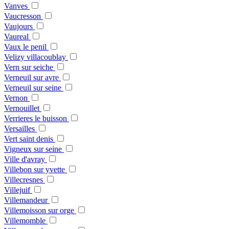
Vanves
Vaucresson
Vaujours
Vaureal
Vaux le penil
Velizy villacoublay
Vern sur seiche
Verneuil sur avre
Verneuil sur seine
Vernon
Vernouillet
Verrieres le buisson
Versailles
Vert saint denis
Vigneux sur seine
Ville d'avray
Villebon sur yvette
Villecresnes
Villejuif
Villemandeur
Villemoisson sur orge
Villemomble