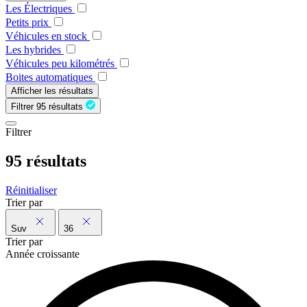
Les Électriques
Petits prix
Véhicules en stock
Les hybrides
Véhicules peu kilométrés
Boites automatiques
Afficher les résultats
Filtrer
95 résultats
Filtrer
95 résultats
Réinitialiser
Trier par
Suv
36
Trier par
Année croissante