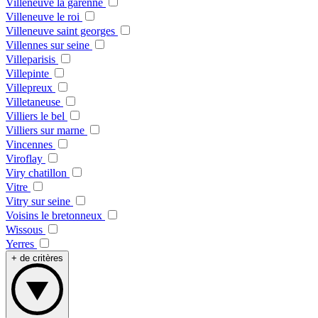
Villeneuve la garenne
Villeneuve le roi
Villeneuve saint georges
Villennes sur seine
Villeparisis
Villepinte
Villepreux
Villetaneuse
Villiers le bel
Villiers sur marne
Vincennes
Viroflay
Viry chatillon
Vitre
Vitry sur seine
Voisins le bretonneux
Wissous
Yerres
+ de critères