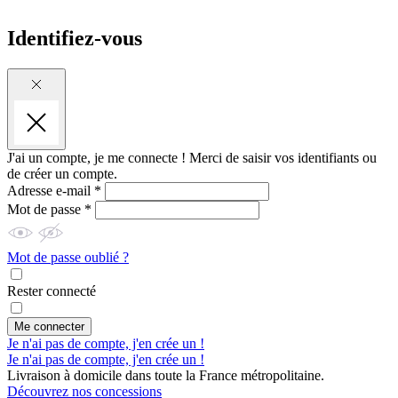
Identifiez-vous
J'ai un compte, je me connecte !
Merci de saisir vos identifiants ou
de créer un compte.
Adresse e-mail *
Mot de passe *
Mot de passe oublié ?
Rester connecté
Me connecter
Je n'ai pas de compte, j'en crée un !
Je n'ai pas de compte, j'en crée un !
Livraison à domicile dans toute la France métropolitaine.
Découvrez nos concessions