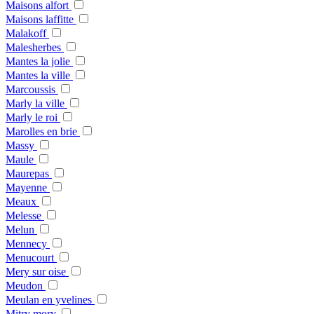
Maisons alfort
Maisons laffitte
Malakoff
Malesherbes
Mantes la jolie
Mantes la ville
Marcoussis
Marly la ville
Marly le roi
Marolles en brie
Massy
Maule
Maurepas
Mayenne
Meaux
Melesse
Melun
Mennecy
Menucourt
Mery sur oise
Meudon
Meulan en yvelines
Mitry mory