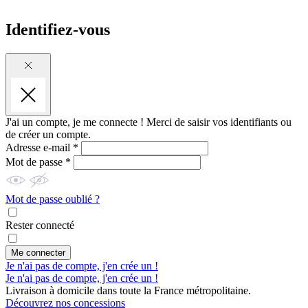
Identifiez-vous
J'ai un compte, je me connecte !
Merci de saisir vos identifiants ou
de créer un compte.
Adresse e-mail *
Mot de passe *
Mot de passe oublié ?
Rester connecté
Me connecter
Je n'ai pas de compte, j'en crée un !
Je n'ai pas de compte, j'en crée un !
Livraison à domicile dans toute la France métropolitaine.
Découvrez nos concessions