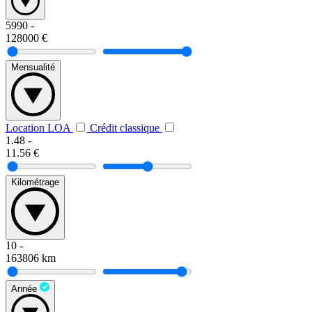
5990
-
128000
€
Mensualité
Location LOA
Crédit classique
1.48
-
11.56
€
Kilométrage
10
-
163806
km
Année