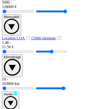
5990
-
128000
€
Mensualité
Location LOA
Crédit classique
1.48
-
11.56
€
Kilométrage
10
-
163806
km
Année