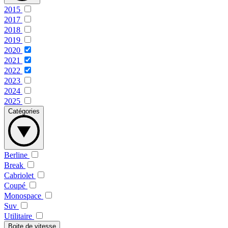
2015
2017
2018
2019
2020
2021
2022
2023
2024
2025
Catégories
Berline
Break
Cabriolet
Coupé
Monospace
Suv
Utilitaire
Boite de vitesse