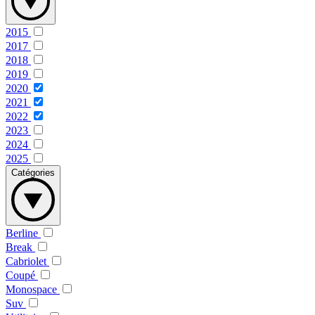
2015
2017
2018
2019
2020
2021
2022
2023
2024
2025
Catégories
Berline
Break
Cabriolet
Coupé
Monospace
Suv