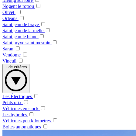
Meung sur loire
Nogent le rotrou
Olivet
Orleans
Saint jean de braye
Saint jean de la ruelle
Saint jean le blanc
Saint pryve saint mesmin
Saran
Vendome
Vineuil
+ de critères
Les Électriques
Petits prix
Véhicules en stock
Les hybrides
Véhicules peu kilométrés
Boites automatiques