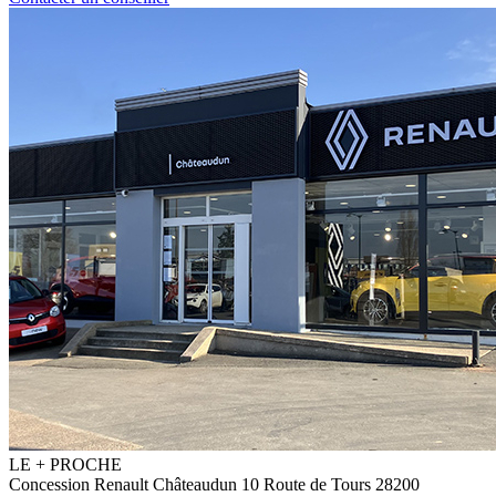
LE
+
PROCHE
Concession Renault Châteaudun
10 Route de Tours
28200