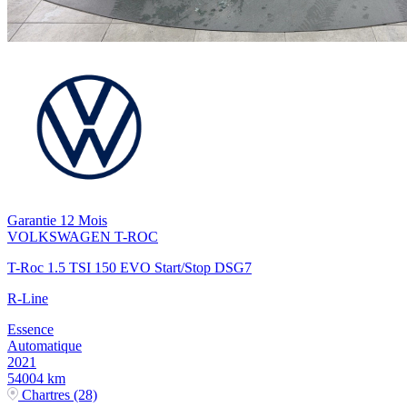
Garantie 12 Mois
VOLKSWAGEN
T-ROC
T-Roc 1.5 TSI 150 EVO Start/Stop DSG7
R-Line
Essence
Automatique
2021
54004 km
Chartres (28)