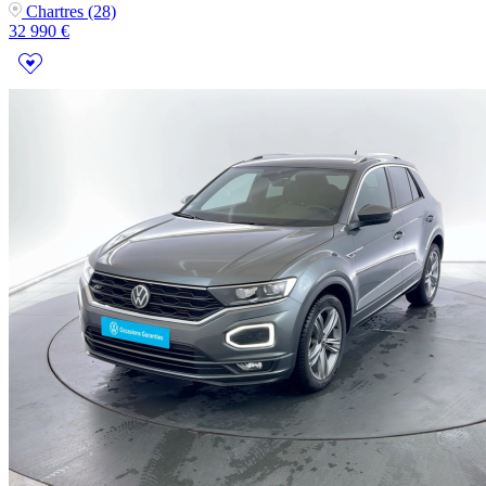
Chartres (28)
32 990 €