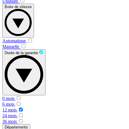
Utilitaire
Boite de vitesse
Automatique
Manuelle
Durée de la garantie
0 mois
6 mois
12 mois
24 mois
36 mois
Départements