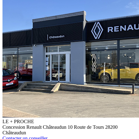
LE
+
PROCHE
Concession Renault Châteaudun
10 Route de Tours
28200
Châteaudun
Contacter un conseiller