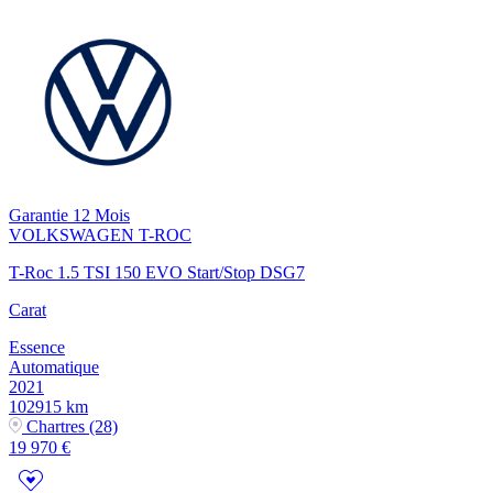
Garantie 12 Mois
VOLKSWAGEN
T-ROC
T-Roc 1.5 TSI 150 EVO Start/Stop DSG7
Carat
Essence
Automatique
2021
102915 km
Chartres (28)
19 970 €