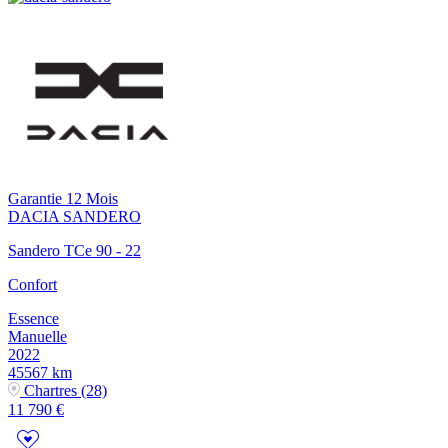
Garantie 12 Mois
DACIA
SANDERO
Sandero TCe 90 - 22
Confort
Essence
Manuelle
2022
45567 km
Chartres (28)
11 790 €