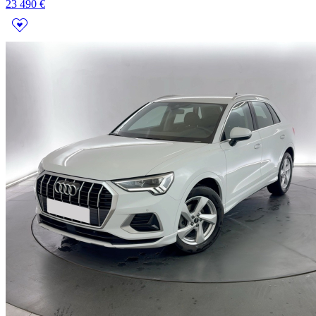
23 490 €