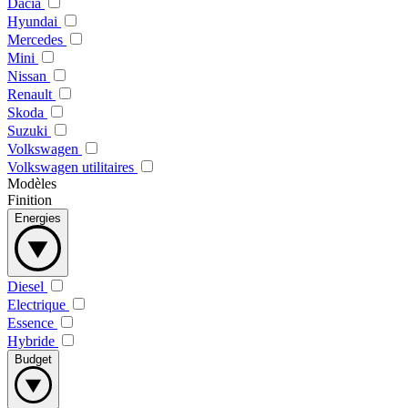
Dacia
Hyundai
Mercedes
Mini
Nissan
Renault
Skoda
Suzuki
Volkswagen
Volkswagen utilitaires
Modèles
Finition
Energies
Diesel
Electrique
Essence
Hybride
Budget