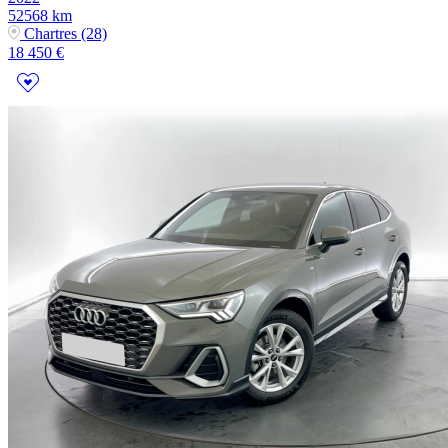
52568 km
Chartres (28)
18 450 €