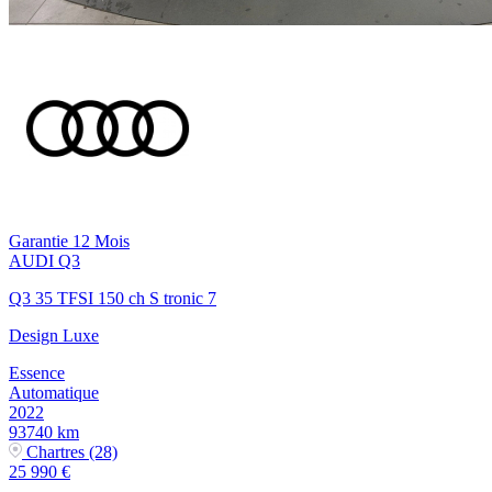
Garantie 12 Mois
AUDI
Q3
Q3 35 TFSI 150 ch S tronic 7
Design Luxe
Essence
Automatique
2022
93740 km
Chartres (28)
25 990 €