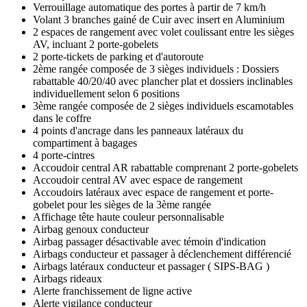
Verrouillage automatique des portes à partir de 7 km/h
Volant 3 branches gainé de Cuir avec insert en Aluminium
2 espaces de rangement avec volet coulissant entre les sièges
AV, incluant 2 porte-gobelets
2 porte-tickets de parking et d'autoroute
2ème rangée composée de 3 sièges individuels : Dossiers
rabattable 40/20/40 avec plancher plat et dossiers inclinables
individuellement selon 6 positions
3ème rangée composée de 2 sièges individuels escamotables
dans le coffre
4 points d'ancrage dans les panneaux latéraux du
compartiment à bagages
4 porte-cintres
Accoudoir central AR rabattable comprenant 2 porte-gobelets
Accoudoir central AV avec espace de rangement
Accoudoirs latéraux avec espace de rangement et porte-
gobelet pour les sièges de la 3ème rangée
Affichage tête haute couleur personnalisable
Airbag genoux conducteur
Airbag passager désactivable avec témoin d'indication
Airbags conducteur et passager à déclenchement différencié
Airbags latéraux conducteur et passager ( SIPS-BAG )
Airbags rideaux
Alerte franchissement de ligne active
Alerte vigilance conducteur