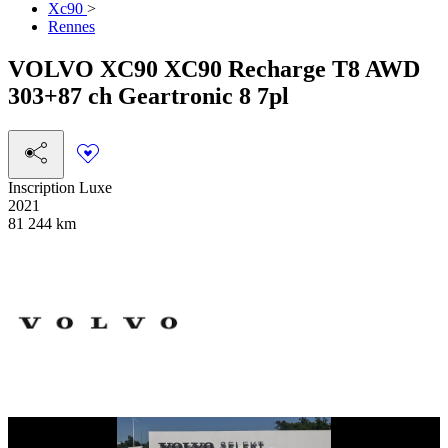
Xc90
>
Rennes
VOLVO
XC90
XC90 Recharge T8 AWD
303+87 ch Geartronic 8 7pl
Inscription Luxe
2021
81 244 km