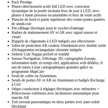
Pack Prestige
Phares directionnels actifs full LED avec correcteur
dynamique de la portée incluant feux de jour à LED, lave-
phares à haute pression escamotables et feux de route actifs
Planche de bord et partie supérieure des contre-portes gainées
de simili-cuir
Pré-câblage électrique pour le crochet d'attelage
Radars de stationnement AV et AR avec signal sonore et
visuel
Rappels de clignotants à LED intégrés aux rétroviseurs
Sabot de protection AR couleur Aluminium avec double sortie
d'échappement rectangulaire chromée intégrée
Sellerie Cuir Nappa perforé et ventillé
Sensus Navigation, Affichage 3D, cartographie Europe,
information trafic en temps réel, applications web dédiées, 8
ans de mises à jour cartographiques gratuites grâce au
programme MapCare
Seuil de coffre en Aluminium
Seuils de portes AV et AR en Aluminium et badgés Recharge
à l'AV
Sièges conducteur à réglages électriques avec mémoires +
Rétroviseurs extérieurs avec inclinaison automatique pour
marche AR
Toit ouvrant panoramique en deux parties avec pare-soleil
électrique