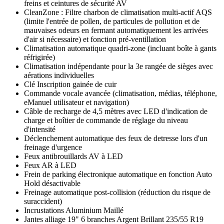
freins et ceintures de sécurité AV
CleanZone : Filtre charbon de climatisation multi-actif AQS
(limite l'entrée de pollen, de particules de pollution et de
mauvaises odeurs en fermant automatiquement les arrivées
d'air si nécessaire) et fonction pré-ventillation
Climatisation automatique quadri-zone (incluant boîte à gants
réfrigirée)
Climatisation indépendante pour la 3e rangée de sièges avec
aérations individuelles
Clé Inscription gainée de cuir
Commande vocale avancée (climatisation, médias, téléphone,
eManuel utilisateur et navigation)
Câble de recharge de 4,5 mètres avec LED d'indication de
charge et boîtier de commande de réglage du niveau
d'intensité
Déclenchement automatique des feux de detresse lors d'un
freinage d'urgence
Feux antibrouillards AV à LED
Feux AR à LED
Frein de parking électronique automatique en fonction Auto
Hold désactivable
Freinage automatique post-collision (réduction du risque de
suraccident)
Incrustations Aluminium Maillé
Jantes alliage 19" 6 branches Argent Brillant 235/55 R19