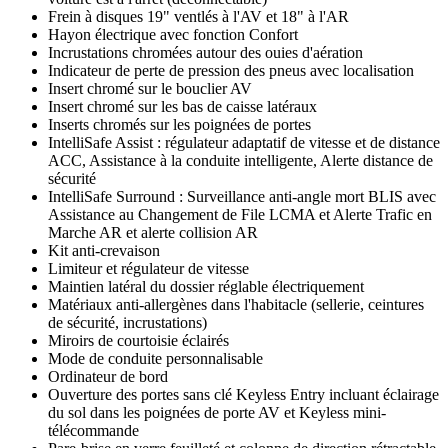
Frein à disques 19" ventlés à l'AV et 18" à l'AR
Hayon électrique avec fonction Confort
Incrustations chromées autour des ouies d'aération
Indicateur de perte de pression des pneus avec localisation
Insert chromé sur le bouclier AV
Insert chromé sur les bas de caisse latéraux
Inserts chromés sur les poignées de portes
IntelliSafe Assist : régulateur adaptatif de vitesse et de distance
ACC, Assistance à la conduite intelligente, Alerte distance de
sécurité
IntelliSafe Surround : Surveillance anti-angle mort BLIS avec
Assistance au Changement de File LCMA et Alerte Trafic en
Marche AR et alerte collision AR
Kit anti-crevaison
Limiteur et régulateur de vitesse
Maintien latéral du dossier réglable électriquement
Matériaux anti-allergènes dans l'habitacle (sellerie, ceintures
de sécurité, incrustations)
Miroirs de courtoisie éclairés
Mode de conduite personnalisable
Ordinateur de bord
Ouverture des portes sans clé Keyless Entry incluant éclairage
du sol dans les poignées de porte AV et Keyless mini-
télécommande