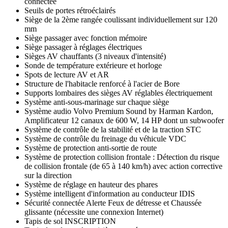
connectée
Seuils de portes rétroéclairés
Siège de la 2ème rangée coulissant individuellement sur 120
mm
Siège passager avec fonction mémoire
Siège passager à réglages électriques
Sièges AV chauffants (3 niveaux d'intensité)
Sonde de température extérieure et horloge
Spots de lecture AV et AR
Structure de l'habitacle renforcé à l'acier de Bore
Supports lombaires des sièges AV réglables électriquement
Système anti-sous-marinage sur chaque siège
Système audio Volvo Premium Sound by Harman Kardon,
Amplificateur 12 canaux de 600 W, 14 HP dont un subwoofer
Système de contrôle de la stabilité et de la traction STC
Système de contrôle du freinage du véhicule VDC
Système de protection anti-sortie de route
Système de protection collision frontale : Détection du risque
de collision frontale (de 65 à 140 km/h) avec action corrective
sur la direction
Système de réglage en hauteur des phares
Système intelligent d'information au conducteur IDIS
Sécurité connectée Alerte Feux de détresse et Chaussée
glissante (nécessite une connexion Internet)
Tapis de sol INSCRIPTION