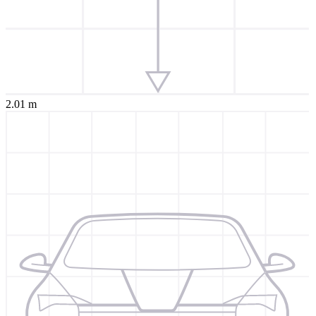
2.01 m