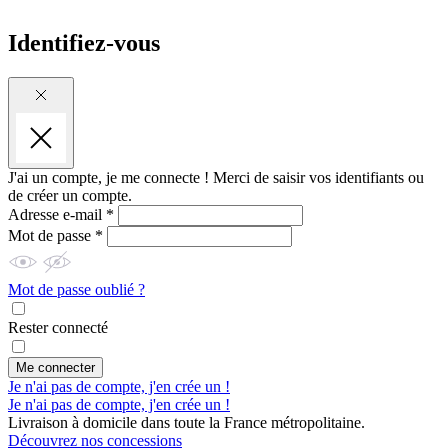
Identifiez-vous
J'ai un compte, je me connecte !
Merci de saisir vos identifiants ou
de créer un compte.
Adresse e-mail *
Mot de passe *
Mot de passe oublié ?
Rester connecté
Me connecter
Je n'ai pas de compte, j'en crée un !
Je n'ai pas de compte, j'en crée un !
Livraison à domicile dans toute la France métropolitaine.
Découvrez nos concessions