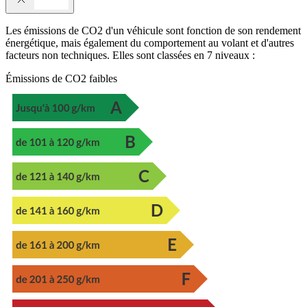
Les émissions de CO2 d'un véhicule sont fonction de son rendement
énergétique, mais également du comportement au volant et d'autres
facteurs non techniques. Elles sont classées en 7 niveaux :
Émissions de CO2 faibles