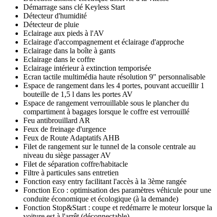
Démarrage sans clé Keyless Start
Détecteur d'humidité
Détecteur de pluie
Eclairage aux pieds à l'AV
Eclairage d'accompagnement et éclairage d'approche
Eclairage dans la boîte à gants
Eclairage dans le coffre
Eclairage intérieur à extinction temporisée
Ecran tactile multimédia haute résolution 9" personnalisable
Espace de rangement dans les 4 portes, pouvant accueillir 1
bouteille de 1,5 l dans les portes AV
Espace de rangement verrouillable sous le plancher du
compartiment à bagages lorsque le coffre est verrouillé
Feu antibrouillard AR
Feux de freinage d'urgence
Feux de Route Adaptatifs AHB
Filet de rangement sur le tunnel de la console centrale au
niveau du siège passager AV
Filet de séparation coffre/habitacle
Filtre à particules sans entretien
Fonction easy entry facilitant l'accès à la 3ème rangée
Fonction Eco : optimisation des paramètres véhicule pour une
conduite économique et écologique (à la demande)
Fonction Stop&Start : coupe et redémarre le moteur lorsque la
voiture est à l'arrêt (déconnectable)