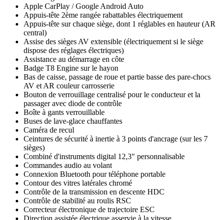
Apple CarPlay / Google Android Auto
Appuis-tête 2ème rangée rabattables électriquement
Appuis-tête sur chaque siège, dont 1 réglables en hauteur (AR
central)
Assise des sièges AV extensible (électriquement si le siège
dispose des réglages électriques)
Assistance au démarrage en côte
Badge T8 Engine sur le hayon
Bas de caisse, passage de roue et partie basse des pare-chocs
AV et AR couleur carrosserie
Bouton de verrouillage centralisé pour le conducteur et la
passager avec diode de contrôle
Boîte à gants verrouillable
Buses de lave-glace chauffantes
Caméra de recul
Ceintures de sécurité à inertie à 3 points d'ancrage (sur les 7
sièges)
Combiné d'instruments digital 12,3" personnalisable
Commandes audio au volant
Connexion Bluetooth pour téléphone portable
Contour des vitres latérales chromé
Contrôle de la transmission en descente HDC
Contrôle de stabilité au roulis RSC
Correcteur électronique de trajectoire ESC
Direction assistée électrique asservie à la vitesse