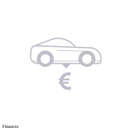
Financez