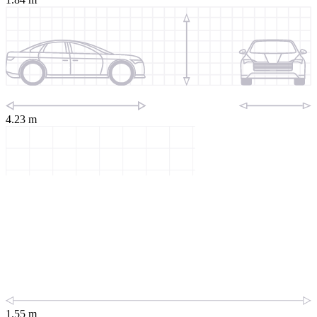
4.23 m
1.55 m