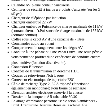
Calandre AV pleine couleur carrosserie
Ceintures de sécurité à inertie à 3 points d'ancrage (sur les 5
sièges)
Chargeur de téléphone par induction
Chargeur embarqué 22 kW
Chargeur embarqué Puissance de charge maximale de 11 kW
(courant alternatif).Puissance de charge maximale de 155 kW
(courant continu)
Coffre sous le capot AV d'une capacité de 7 litres
Commandes audio au volant
Compartiment de rangement entre les sièges AV
Conduite à une pédale ou One Pedal Drive Une seule pédale
vous permet de profiter dune expérience de conduite encore
plus intuitive (fonction désactivable).
Connexion Bluetooth
Contrôle de la transmission en descente HDC
Coques de rétroviseurs Noir Laqué
Correcteur électronique de trajectoire ESC
Câble de recharge Type 2, 32 A triphasé (fonctionne
également en monophasé) Pour borne de recharge
Direction assistée électrique asservie à la vitesse
Dossier de la banquette AR rabattable 60/40
Eclairage d'ambiance personnalisable selon 5 ambiances -
Forêt, Crépuscule, Aurores Boréales, Archipel, Été