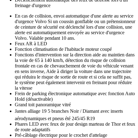
freinage d'urgence
En cas de collision, envoi automatique d'une alerte au service
d'urgence Volvo Si un coussin gonflable ou un prétensionneur
de ceinture de sécurité est déclenché lors d'une collision, une
alerte est automatiquement envoyée au service d'urgence
Volvo. Valable pendant 10 ans.
Feux AR à LED
Fonction climatisation de l'habitacle moteur coupé
Fonctions d'intervention sur la direction aide au maintien dans
la voie de 65 à 140 km/h, détection du risque de collision
frontale en cas de chevauchement de voie du véhicule venant
en sens inverse, Aide à diriger la voiture dans une trajectoire
qui réduira le risque de sortie de route et si cela ne suffit pas,
le système peut également intervenir en freinant pour réduire
la vitesse
Frein de parking électronique automatique avec fonction Auto
Hold (désactivable)
Grand toit panoramique vitré
Jantes alliage 19 5 branches Noir / Diamant avec inserts
aérodynamiques et pneus été 245/45 R19
Phares LED avec feux de jour design marteau de Thor et feux
de route adaptatifs
Pré-câblage électrique pour le crochet d'attelage