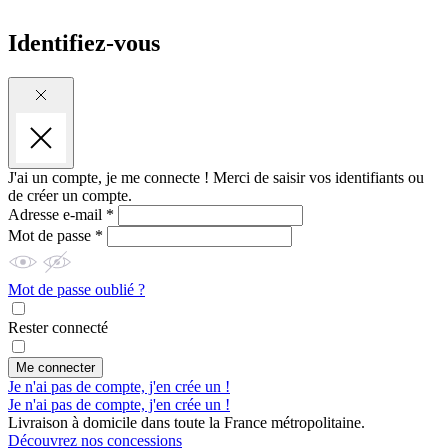
Identifiez-vous
J'ai un compte, je me connecte !
Merci de saisir vos identifiants ou
de créer un compte.
Adresse e-mail *
Mot de passe *
Mot de passe oublié ?
Rester connecté
Me connecter
Je n'ai pas de compte, j'en crée un !
Je n'ai pas de compte, j'en crée un !
Livraison à domicile dans toute la France métropolitaine.
Découvrez nos concessions