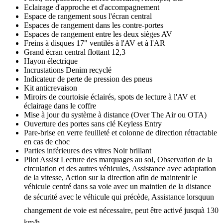
Eclairage d'approche et d'accompagnement
Espace de rangement sous l'écran central
Espaces de rangement dans les contre-portes
Espaces de rangement entre les deux sièges AV
Freins à disques 17" ventilés à l'AV et à l'AR
Grand écran central flottant 12,3
Hayon électrique
Incrustations Denim recyclé
Indicateur de perte de pression des pneus
Kit anticrevaison
Miroirs de courtoisie éclairés, spots de lecture à l'AV et
éclairage dans le coffre
Mise à jour du système à distance (Over The Air ou OTA)
Ouverture des portes sans clé Keyless Entry
Pare-brise en verre feuilleté et colonne de direction rétractable
en cas de choc
Parties inférieures des vitres Noir brillant
Pilot Assist Lecture des marquages au sol, Observation de la
circulation et des autres véhicules, Assistance avec adaptation
de la vitesse, Action sur la direction afin de maintenir le
véhicule centré dans sa voie avec un maintien de la distance
de sécurité avec le véhicule qui précède, Assistance lorsquun
changement de voie est nécessaire, peut être activé jusquà 130
km/h