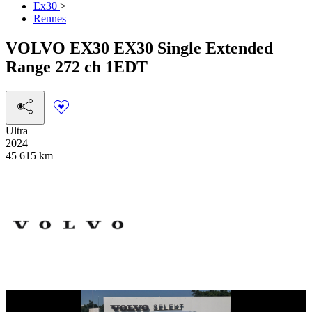
Ex30
>
Rennes
VOLVO
EX30
EX30 Single Extended
Range 272 ch 1EDT
Ultra
2024
45 615 km