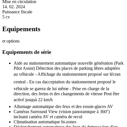
Mise en circulation
14. 02. 2024
Puissance fiscale
5 cv
Equipements
et options
Equipements de série
Aide au stationnement automatique nouvelle génération (Park
Pilot Assist) Détection des places de parking libres adaptées
au véhicule - Affichage du stationnement proposé sur lécran
central - En cas dacceptation du stationnement proposé le
véhicule se garera de lui même - Prise en charge de la
direction, des freins et des changements de vitesse Peut être
activé jusquà 22 km/h
Allumage automatique des feux et des essuie-glaces AV
Caméras Surround View (vision panoramique à 360°)
incluant caméra AV et caméra de recul
Climatisation automatique bi-zones
Déclenchement automatique des feux de detresse lors d'un