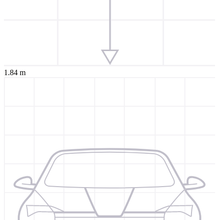
1.84 m