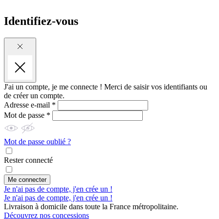
Identifiez-vous
J'ai un compte, je me connecte !
Merci de saisir vos identifiants ou
de créer un compte.
Adresse e-mail *
Mot de passe *
Mot de passe oublié ?
Rester connecté
Me connecter
Je n'ai pas de compte, j'en crée un !
Je n'ai pas de compte, j'en crée un !
Livraison à domicile dans toute la France métropolitaine.
Découvrez nos concessions