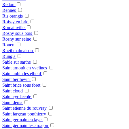
Redon
Rennes
Ris orangis
Roissy en brie
Romainville
Rosny sous bois
Rosny sur seine
Rouen
Rueil malmaison
Rungis
Sable sur sarthe
Saint arnoult en yvelines
Saint aubin les elbeuf
Saint berthevin
Saint brice sous foret
Saint cloud
Saint cyr l'ecole
Saint denis
Saint etienne du rouvray
Saint fargeau ponthierry
Saint germain en laye
Saint germain les arpajon