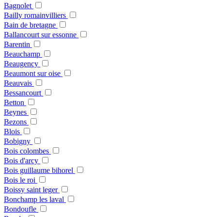
Bagnolet
Bailly romainvilliers
Bain de bretagne
Ballancourt sur essonne
Barentin
Beauchamp
Beaugency
Beaumont sur oise
Beauvais
Bessancourt
Betton
Beynes
Bezons
Blois
Bobigny
Bois colombes
Bois d'arcy
Bois guillaume bihorel
Bois le roi
Boissy saint leger
Bonchamp les laval
Bondoufle