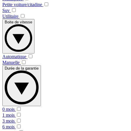
Petite voiture/citadine
Suv
Utilitaire
Boite de vitesse
Automatique
Manuelle
Durée de la garantie
0 mois
1 mois
3 mois
6 mois