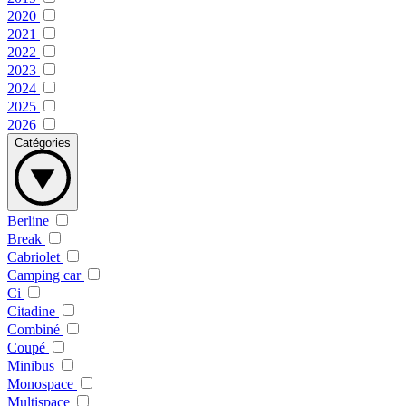
2020
2021
2022
2023
2024
2025
2026
Catégories
Berline
Break
Cabriolet
Camping car
Ci
Citadine
Combiné
Coupé
Minibus
Monospace
Multispace