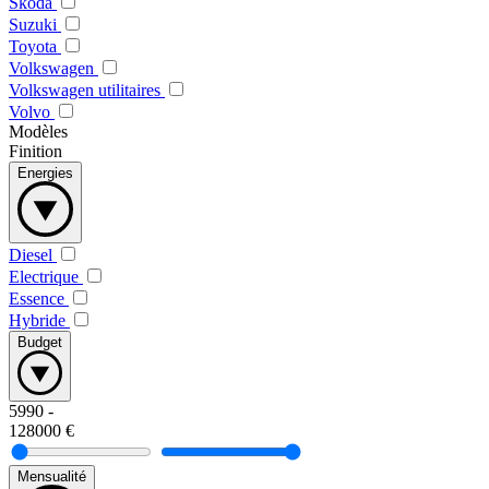
Skoda
Suzuki
Toyota
Volkswagen
Volkswagen utilitaires
Volvo
Modèles
Finition
Energies
Diesel
Electrique
Essence
Hybride
Budget
5990
-
128000
€
Mensualité