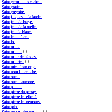
Saint germain les corbeil
Saint gratien
Saint gregoire
Saint jacques de la lande
Saint jean de braye
Saint jean de la ruelle
Saint jean le blanc
Saint leu la foret
Saint lo
Saint malo
Saint mande
Saint maur des fosses
Saint maurice
Saint michel sur orge
Saint nom la breteche
Saint ouen
Saint ouen l'aumone
Saint pathus
Saint pierre du perray
Saint pierre les elbeuf
Saint pierre les nemours
Saint prix
Saint pryve saint mesmin