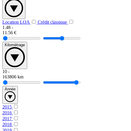
Location LOA
Crédit classique
1.48
-
11.56
€
Kilométrage
10
-
163806
km
Année
2015
2016
2017
2018
2019