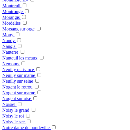
Montreuil
Montrouge
Morangis
Mordelles
Morsang sur orge
Mouy
Nandy
Nangis
Nanterre
Nanteuil les meaux
Nemours
Neuilly plaisance
Neuilly sur marne
Neuilly sur seine
Nogent le rotrou
Nogent sur marne
Nogent sur oise
Noisiel
Noisy le grand
Noisy le roi
Noisy le sec
Notre dame de bondeville