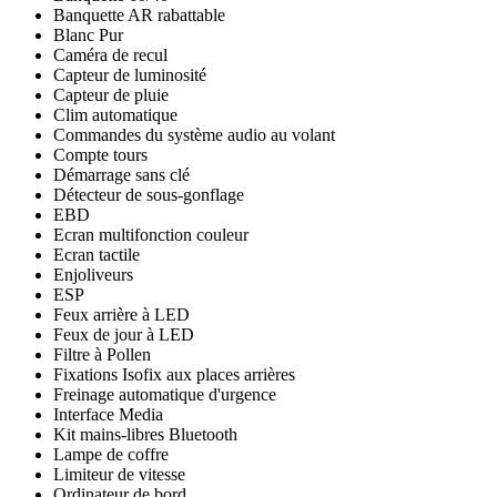
Banquette AR rabattable
Blanc Pur
Caméra de recul
Capteur de luminosité
Capteur de pluie
Clim automatique
Commandes du système audio au volant
Compte tours
Démarrage sans clé
Détecteur de sous-gonflage
EBD
Ecran multifonction couleur
Ecran tactile
Enjoliveurs
ESP
Feux arrière à LED
Feux de jour à LED
Filtre à Pollen
Fixations Isofix aux places arrières
Freinage automatique d'urgence
Interface Media
Kit mains-libres Bluetooth
Lampe de coffre
Limiteur de vitesse
Ordinateur de bord