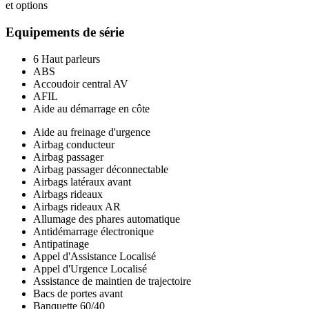
et options
Equipements de série
6 Haut parleurs
ABS
Accoudoir central AV
AFIL
Aide au démarrage en côte
Aide au freinage d'urgence
Airbag conducteur
Airbag passager
Airbag passager déconnectable
Airbags latéraux avant
Airbags rideaux
Airbags rideaux AR
Allumage des phares automatique
Antidémarrage électronique
Antipatinage
Appel d'Assistance Localisé
Appel d'Urgence Localisé
Assistance de maintien de trajectoire
Bacs de portes avant
Banquette 60/40