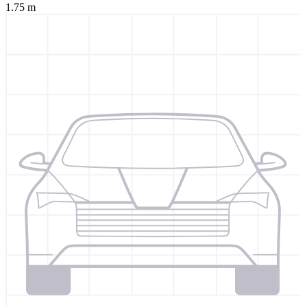
1.75 m