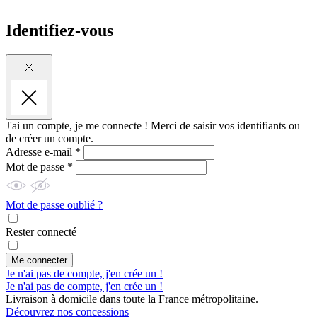
Identifiez-vous
J'ai un compte, je me connecte !
Merci de saisir vos identifiants ou
de créer un compte.
Adresse e-mail *
Mot de passe *
Mot de passe oublié ?
Rester connecté
Me connecter
Je n'ai pas de compte, j'en crée un !
Je n'ai pas de compte, j'en crée un !
Livraison à domicile dans toute la France métropolitaine.
Découvrez nos concessions