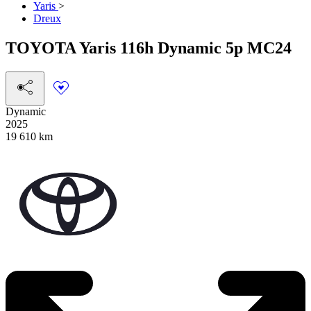
Yaris
>
Dreux
TOYOTA
Yaris
116h Dynamic 5p MC24
Dynamic
2025
19 610 km