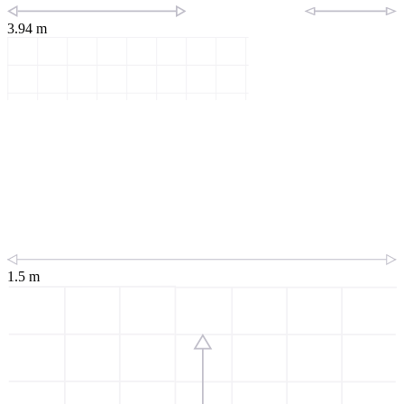
3.94 m
1.5 m