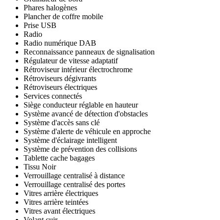
Phares halogènes
Plancher de coffre mobile
Prise USB
Radio
Radio numérique DAB
Reconnaissance panneaux de signalisation
Régulateur de vitesse adaptatif
Rétroviseur intérieur électrochrome
Rétroviseurs dégivrants
Rétroviseurs électriques
Services connectés
Siège conducteur réglable en hauteur
Système avancé de détection d'obstacles
Système d'accès sans clé
Système d'alerte de véhicule en approche
Système d'éclairage intelligent
Système de prévention des collisions
Tablette cache bagages
Tissu Noir
Verrouillage centralisé à distance
Verrouillage centralisé des portes
Vitres arrière électriques
Vitres arrière teintées
Vitres avant électriques
Volant cuir