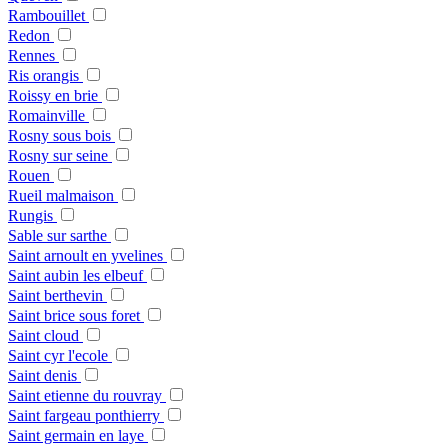
Rambouillet
Redon
Rennes
Ris orangis
Roissy en brie
Romainville
Rosny sous bois
Rosny sur seine
Rouen
Rueil malmaison
Rungis
Sable sur sarthe
Saint arnoult en yvelines
Saint aubin les elbeuf
Saint berthevin
Saint brice sous foret
Saint cloud
Saint cyr l'ecole
Saint denis
Saint etienne du rouvray
Saint fargeau ponthierry
Saint germain en laye