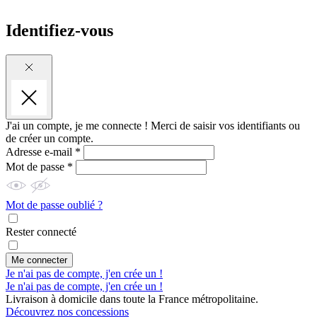
Identifiez-vous
J'ai un compte, je me connecte !
Merci de saisir vos identifiants ou
de créer un compte.
Adresse e-mail *
Mot de passe *
Mot de passe oublié ?
Rester connecté
Me connecter
Je n'ai pas de compte, j'en crée un !
Je n'ai pas de compte, j'en crée un !
Livraison à domicile dans toute la France métropolitaine.
Découvrez nos concessions