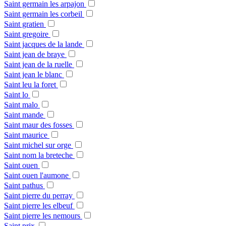
Saint germain les arpajon
Saint germain les corbeil
Saint gratien
Saint gregoire
Saint jacques de la lande
Saint jean de braye
Saint jean de la ruelle
Saint jean le blanc
Saint leu la foret
Saint lo
Saint malo
Saint mande
Saint maur des fosses
Saint maurice
Saint michel sur orge
Saint nom la breteche
Saint ouen
Saint ouen l'aumone
Saint pathus
Saint pierre du perray
Saint pierre les elbeuf
Saint pierre les nemours
Saint prix