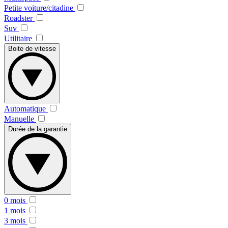
Petite voiture/citadine
Roadster
Suv
Utilitaire
Boite de vitesse
Automatique
Manuelle
Durée de la garantie
0 mois
1 mois
3 mois