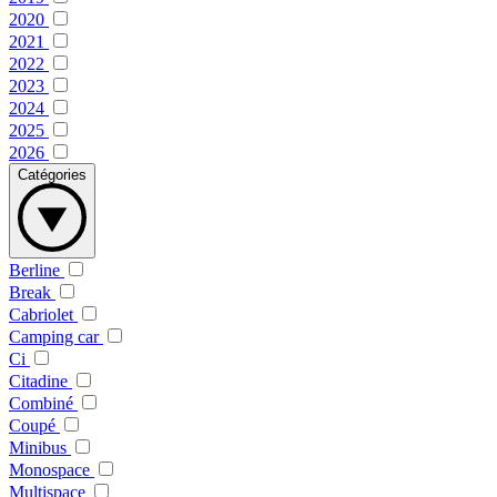
2020
2021
2022
2023
2024
2025
2026
Catégories
Berline
Break
Cabriolet
Camping car
Ci
Citadine
Combiné
Coupé
Minibus
Monospace
Multispace