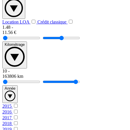
Location LOA
Crédit classique
1.48
-
11.56
€
Kilométrage
10
-
163806
km
Année
2015
2016
2017
2018
2019