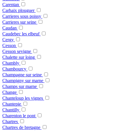
Carentan
Carhaix plouguer
Carrieres sous poissy
Carrieres sur seine
Caudan
Caudebec les elbeuf
Cergy
Cesson
Cesson sevigne
Chalette sur loing
Chambly
Chambourcy
Champagne sur seine
Champigny sur marne
Champs sur marne
Change
Chanteloup les vignes
Chantepie
Chantilly
Charenton le pont
Chartres
Chartres de bretagne