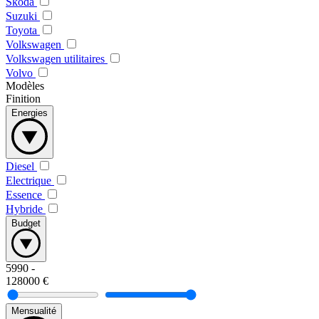
Skoda
Suzuki
Toyota
Volkswagen
Volkswagen utilitaires
Volvo
Modèles
Finition
Energies
Diesel
Electrique
Essence
Hybride
Budget
5990
-
128000
€
Mensualité