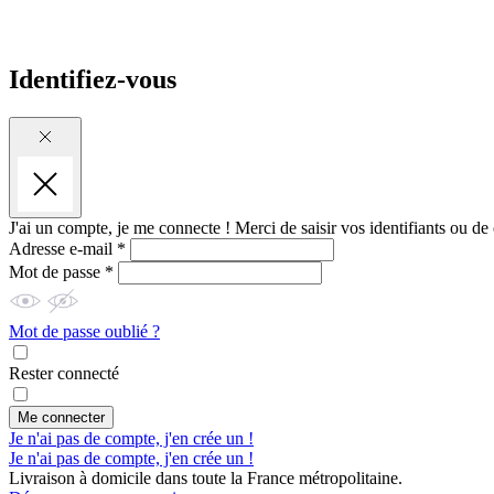
Identifiez-vous
J'ai un compte, je me connecte !
Merci de saisir vos identifiants ou de
Adresse e-mail *
Mot de passe *
Mot de passe oublié ?
Rester connecté
Me connecter
Je n'ai pas de compte, j'en crée un !
Je n'ai pas de compte, j'en crée un !
Livraison à domicile dans toute la France métropolitaine.