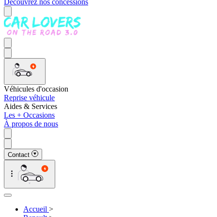
Découvrez nos concessions
Véhicules d'occasion
Reprise véhicule
Aides & Services
Les + Occasions
À propos de nous
Contact
Accueil
>