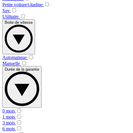
Petite voiture/citadine
Suv
Utilitaire
Boite de vitesse
Automatique
Manuelle
Durée de la garantie
0 mois
1 mois
3 mois
6 mois