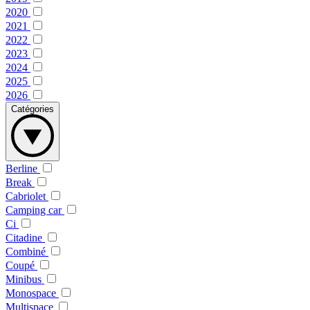
2020
2021
2022
2023
2024
2025
2026
Catégories
Berline
Break
Cabriolet
Camping car
Ci
Citadine
Combiné
Coupé
Minibus
Monospace
Multispace