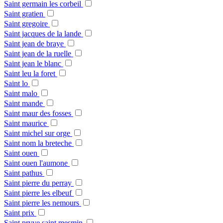
Saint germain les corbeil
Saint gratien
Saint gregoire
Saint jacques de la lande
Saint jean de braye
Saint jean de la ruelle
Saint jean le blanc
Saint leu la foret
Saint lo
Saint malo
Saint mande
Saint maur des fosses
Saint maurice
Saint michel sur orge
Saint nom la breteche
Saint ouen
Saint ouen l'aumone
Saint pathus
Saint pierre du perray
Saint pierre les elbeuf
Saint pierre les nemours
Saint prix
Saint pryve saint mesmin