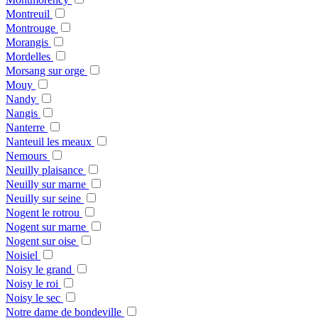
Montreuil
Montrouge
Morangis
Mordelles
Morsang sur orge
Mouy
Nandy
Nangis
Nanterre
Nanteuil les meaux
Nemours
Neuilly plaisance
Neuilly sur marne
Neuilly sur seine
Nogent le rotrou
Nogent sur marne
Nogent sur oise
Noisiel
Noisy le grand
Noisy le roi
Noisy le sec
Notre dame de bondeville