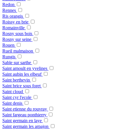
Redon
Rennes
Ris orangis
Roissy en brie
Romainville
Rosny sous bois
Rosny sur seine
Rouen
Rueil malmaison
Rungis
Sable sur sarthe
Saint arnoult en yvelines
Saint aubin les elbeuf
Saint berthevin
Saint brice sous foret
Saint cloud
Saint cyr l'ecole
Saint denis
Saint etienne du rouvray
Saint fargeau ponthierry
Saint germain en laye
Saint germain les arpajon