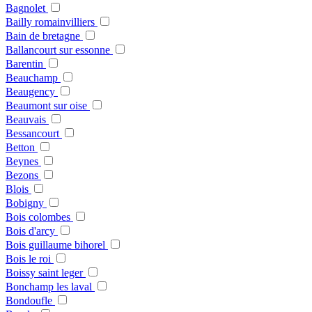
Bagnolet
Bailly romainvilliers
Bain de bretagne
Ballancourt sur essonne
Barentin
Beauchamp
Beaugency
Beaumont sur oise
Beauvais
Bessancourt
Betton
Beynes
Bezons
Blois
Bobigny
Bois colombes
Bois d'arcy
Bois guillaume bihorel
Bois le roi
Boissy saint leger
Bonchamp les laval
Bondoufle