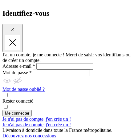
Identifiez-vous
J'ai un compte, je me connecte !
Merci de saisir vos identifiants ou
de créer un compte.
Adresse e-mail *
Mot de passe *
Mot de passe oublié ?
Rester connecté
Me connecter
Je n'ai pas de compte, j'en crée un !
Je n'ai pas de compte, j'en crée un !
Livraison à domicile dans toute la France métropolitaine.
Découvrez nos concessions