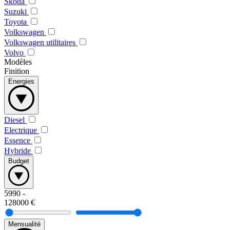
Skoda
Suzuki
Toyota
Volkswagen
Volkswagen utilitaires
Volvo
Modèles
Finition
Energies
Diesel
Electrique
Essence
Hybride
Budget
5990
-
128000
€
Mensualité