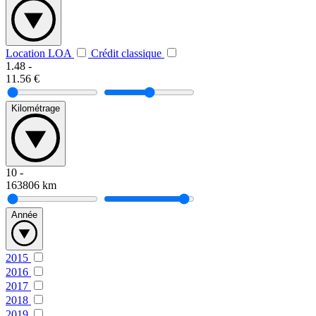
Location LOA
Crédit classique
1.48
-
11.56
€
Kilométrage
10
-
163806
km
Année
2015
2016
2017
2018
2019