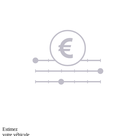
Estimez
votre véhicule