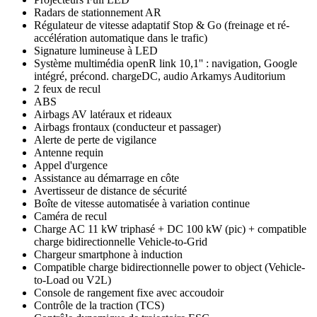
Radars de stationnement AR
Régulateur de vitesse adaptatif Stop & Go (freinage et ré-
accélération automatique dans le trafic)
Signature lumineuse à LED
Système multimédia openR link 10,1'' : navigation, Google
intégré, précond. chargeDC, audio Arkamys Auditorium
2 feux de recul
ABS
Airbags AV latéraux et rideaux
Airbags frontaux (conducteur et passager)
Alerte de perte de vigilance
Antenne requin
Appel d'urgence
Assistance au démarrage en côte
Avertisseur de distance de sécurité
Boîte de vitesse automatisée à variation continue
Caméra de recul
Charge AC 11 kW triphasé + DC 100 kW (pic) + compatible
charge bidirectionnelle Vehicle-to-Grid
Chargeur smartphone à induction
Compatible charge bidirectionnelle power to object (Vehicle-
to-Load ou V2L)
Console de rangement fixe avec accoudoir
Contrôle de la traction (TCS)