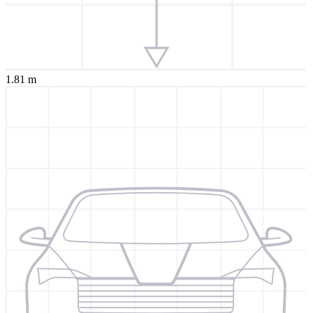
1.81 m