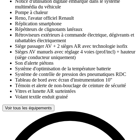
Notice d'utilisation digitale embarqué dans le système
multimédia du véhicule
Pompe à chaleur
Reno, l'avatar officiel Renault
Réplication smartphone
Répétiteurs de clignotants latéraux
Rétroviseurs extérieurs à commande électrique, dégivrants et
rabattables électriquement
Siège passager AV + 2 sièges AR avec technologie isofix
Sièges AV manuels avec réglage 4 voies (prof/incl) + hauteur
(siège conducteur uniquement)
Son d'alerte piétons
Système d'optimisation de la température batterie
Système de contrôle de pression des pneumatiques RDC
Tableau de bord avec écran d'instrumentation 10''
Témoin et alerte de non-bouclage de ceinture de sécurité
Vitres et lunette AR surteintées
Volant textile enduit grainé
Voir tous les équipements