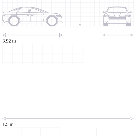
3.92 m
1.5 m