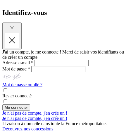
Identifiez-vous
J'ai un compte, je me connecte !
Merci de saisir vos identifiants ou
de créer un compte.
Adresse e-mail *
Mot de passe *
Mot de passe oublié ?
Rester connecté
Me connecter
Je n'ai pas de compte, j'en crée un !
Je n'ai pas de compte, j'en crée un !
Livraison à domicile dans toute la France métropolitaine.
Découvrez nos concessions