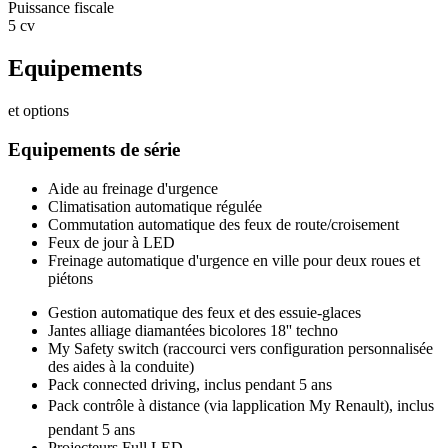
Puissance fiscale
5 cv
Equipements
et options
Equipements de série
Aide au freinage d'urgence
Climatisation automatique régulée
Commutation automatique des feux de route/croisement
Feux de jour à LED
Freinage automatique d'urgence en ville pour deux roues et
piétons
Gestion automatique des feux et des essuie-glaces
Jantes alliage diamantées bicolores 18'' techno
My Safety switch (raccourci vers configuration personnalisée
des aides à la conduite)
Pack connected driving, inclus pendant 5 ans
Pack contrôle à distance (via lapplication My Renault), inclus
pendant 5 ans
Projecteurs Full LED