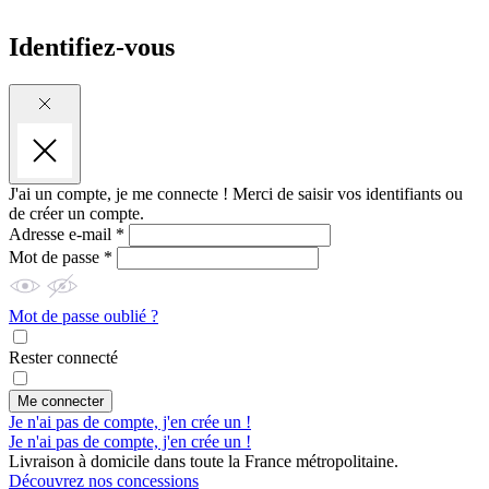
Identifiez-vous
J'ai un compte, je me connecte !
Merci de saisir vos identifiants ou
de créer un compte.
Adresse e-mail *
Mot de passe *
Mot de passe oublié ?
Rester connecté
Me connecter
Je n'ai pas de compte, j'en crée un !
Je n'ai pas de compte, j'en crée un !
Livraison à domicile dans toute la France métropolitaine.
Découvrez nos concessions