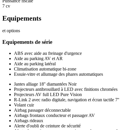
Puissance fiscale
7 cv
Equipements
et options
Equipements de série
ABS avec aide au freinage d'urgence
Aide au parking AV et AR
Aide au parking latéral
Climatisation automatique bi-zone
Essuie-vitre et allumage des phares automatiques
Jantes alliage 18'' diamantées Noir
Projecteurs antibrouillard à LED avec finitions chromées
Projecteurs AV full LED Pure Vision
R-Link 2 avec radio digitale, navigation et écran tactile 7''
Volant cuir
Airbag passager déconnectable
Airbags frontaux conducteur et passager AV
Airbags rideaux
Alerte d'oubli de ceinture de sécurité