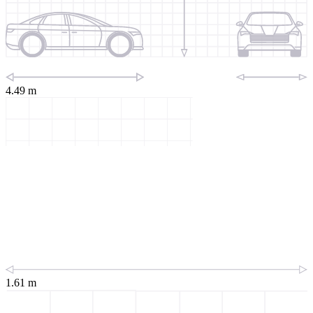
4.49 m
1.61 m