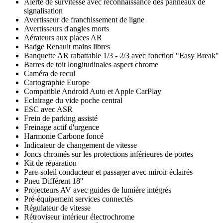
Alerte de survitesse avec reconnaissance des panneaux de
signalisation
Avertisseur de franchissement de ligne
Avertisseurs d'angles morts
Aérateurs aux places AR
Badge Renault mains libres
Banquette AR rabattable 1/3 - 2/3 avec fonction "Easy Break"
Barres de toit longitudinales aspect chrome
Caméra de recul
Cartographie Europe
Compatible Android Auto et Apple CarPlay
Eclairage du vide poche central
ESC avec ASR
Frein de parking assisté
Freinage actif d'urgence
Harmonie Carbone foncé
Indicateur de changement de vitesse
Joncs chromés sur les protections inférieures de portes
Kit de réparation
Pare-soleil conducteur et passager avec miroir éclairés
Pneu Différent 18''
Projecteurs AV avec guides de lumière intégrés
Pré-équipement services connectés
Régulateur de vitesse
Rétroviseur intérieur électrochrome