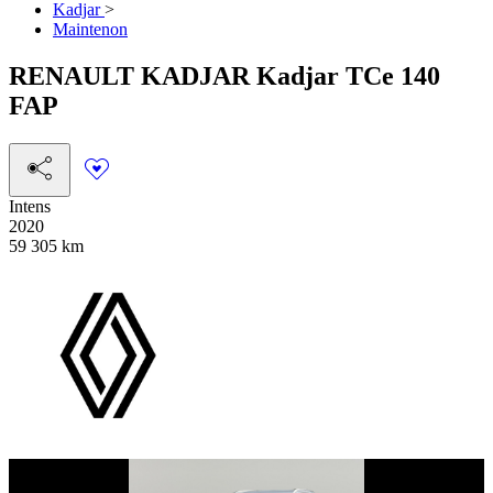
Kadjar
>
Maintenon
RENAULT
KADJAR
Kadjar TCe 140
FAP
Intens
2020
59 305 km