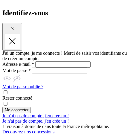
Identifiez-vous
J'ai un compte, je me connecte !
Merci de saisir vos identifiants ou
de créer un compte.
Adresse e-mail *
Mot de passe *
Mot de passe oublié ?
Rester connecté
Me connecter
Je n'ai pas de compte, j'en crée un !
Je n'ai pas de compte, j'en crée un !
Livraison à domicile dans toute la France métropolitaine.
Découvrez nos concessions