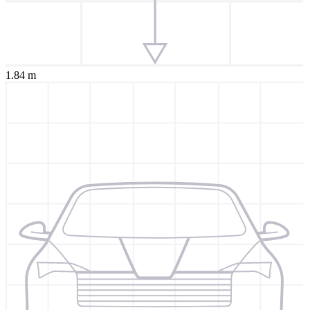
1.84 m