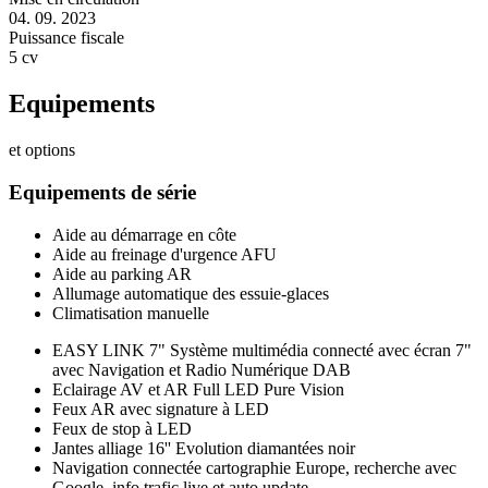
04. 09. 2023
Puissance fiscale
5 cv
Equipements
et options
Equipements de série
Aide au démarrage en côte
Aide au freinage d'urgence AFU
Aide au parking AR
Allumage automatique des essuie-glaces
Climatisation manuelle
EASY LINK 7" Système multimédia connecté avec écran 7"
avec Navigation et Radio Numérique DAB
Eclairage AV et AR Full LED Pure Vision
Feux AR avec signature à LED
Feux de stop à LED
Jantes alliage 16'' Evolution diamantées noir
Navigation connectée cartographie Europe, recherche avec
Google, info trafic live et auto update